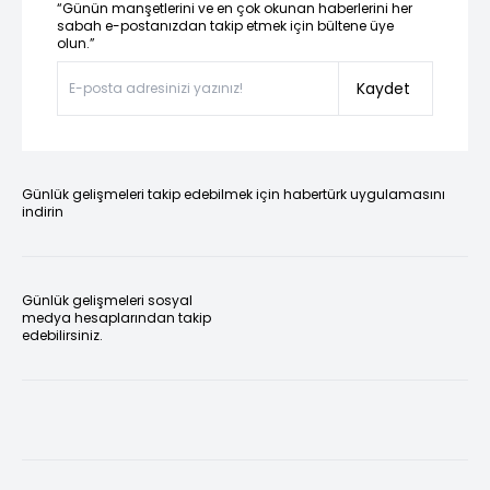
“Günün manşetlerini ve en çok okunan haberlerini her
sabah e-postanızdan takip etmek için bültene üye
olun.”
Kaydet
Günlük gelişmeleri takip edebilmek için habertürk uygulamasını
indirin
Günlük gelişmeleri sosyal
medya hesaplarından takip
edebilirsiniz.