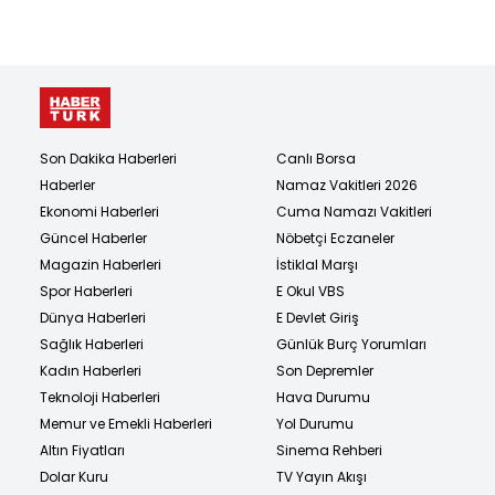
Son Dakika Haberleri
Canlı Borsa
Haberler
Namaz Vakitleri 2026
Ekonomi Haberleri
Cuma Namazı Vakitleri
Güncel Haberler
Nöbetçi Eczaneler
Magazin Haberleri
İstiklal Marşı
Spor Haberleri
E Okul VBS
Dünya Haberleri
E Devlet Giriş
Sağlık Haberleri
Günlük Burç Yorumları
Kadın Haberleri
Son Depremler
Teknoloji Haberleri
Hava Durumu
Memur ve Emekli Haberleri
Yol Durumu
Altın Fiyatları
Sinema Rehberi
Dolar Kuru
TV Yayın Akışı