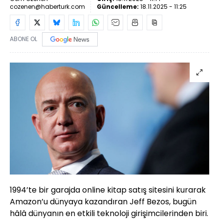
cozenen@haberturk.com
Güncelleme:
18.11.2025 - 11:25
ABONE OL
1994’te bir garajda online kitap satış sitesini kurarak
Amazon’u dünyaya kazandıran Jeff Bezos, bugün
hâlâ dünyanın en etkili teknoloji girişimcilerinden biri.