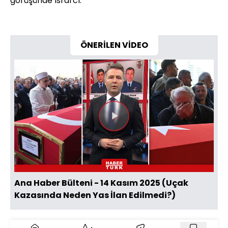
görüşünde ısrarcı.
ÖNERİLEN VİDEO
Videoyu
Oynat
Ana Haber Bülteni - 14 Kasım 2025 (Uçak
Kazasında Neden Yas İlan Edilmedi?)