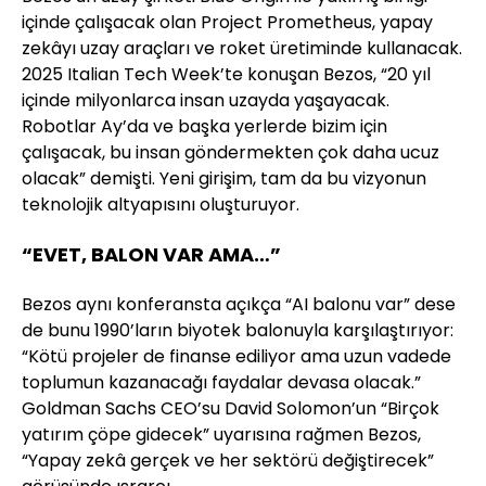
içinde çalışacak olan Project Prometheus, yapay
zekâyı uzay araçları ve roket üretiminde kullanacak.
2025 Italian Tech Week’te konuşan Bezos, “20 yıl
içinde milyonlarca insan uzayda yaşayacak.
Robotlar Ay’da ve başka yerlerde bizim için
çalışacak, bu insan göndermekten çok daha ucuz
olacak” demişti. Yeni girişim, tam da bu vizyonun
teknolojik altyapısını oluşturuyor.
“EVET, BALON VAR AMA…”
Bezos aynı konferansta açıkça “AI balonu var” dese
de bunu 1990’ların biyotek balonuyla karşılaştırıyor:
“Kötü projeler de finanse ediliyor ama uzun vadede
toplumun kazanacağı faydalar devasa olacak.”
Goldman Sachs CEO’su David Solomon’un “Birçok
yatırım çöpe gidecek” uyarısına rağmen Bezos,
“Yapay zekâ gerçek ve her sektörü değiştirecek”