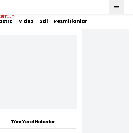
astro
Video
Stil
Resmi İlanlar
Tüm Yerel Haberler