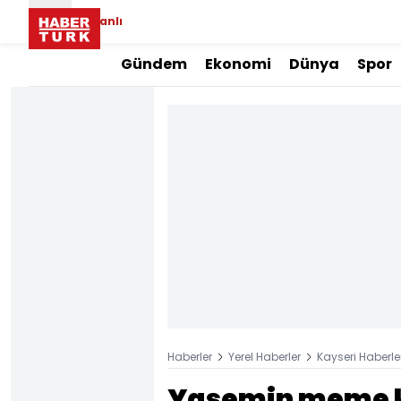
Canlı
Gündem
Ekonomi
Dünya
Spor
Haberler
Yerel Haberler
Kayseri Haberle
Yasemin meme kan