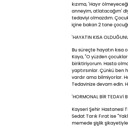
kızıma, 'Hayır ölmeyece
anneyim, atlatacağım' d
tedaviyi olmazdım. Çocuk
içine bakan 2 tane çocuğ
'HAYATIN KISA OLDUĞUN
Bu süreçte hayatın kısa 
Kaya, "O yüzden çocuklar
biriktiriyorum. Hasta olm
yaptırsınlar. Çünkü ben h
vardır ama bilmiyorlar. H
Tedavinize devam edin. H
'HORMONAL BİR TEDAVİ B
Kayseri Şehir Hastanesi Tı
Sedat Tarık Fırat ise "Yakl
memede şişlik şikayetiyle 