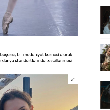
 başarısı, bir medeniyet karnesi olarak
n dünya standartlarında tescillenmesi