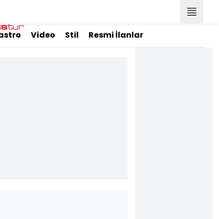
astro
Video
Stil
Resmi İlanlar