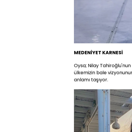
MEDENİYET KARNESİ
Oysa; Nilay Tahiroğlu'nun
ülkemizin bale vizyonunu
anlamı taşıyor.