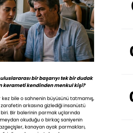
 uluslararası bir başarıyı tek bir dudak
en kerameti kendinden menkul kişi?
ir kez bile o sahnenin büyüsünü tatmamış,
 zarafetin arkasına gizlediği insanüstü
iri. Bir balerinin parmak uçlarında
 meydan okuduğu o birkaç saniyenin
azgeçişler, kanayan ayak parmakları,