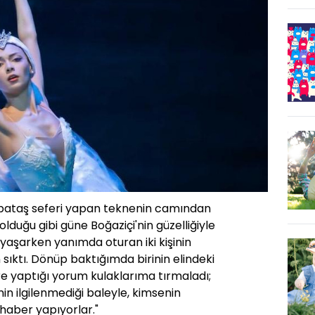
bataş seferi yapan teknenin camından
olduğu gibi güne Boğaziçi'nin güzelliğiyle
aşarken yanımda oturan iki kişinin
ıktı. Dönüp baktığımda birinin elindeki
e yaptığı yorum kulaklarıma tırmaladı;
in ilgilenmediği baleyle, kimsenin
i haber yapıyorlar."