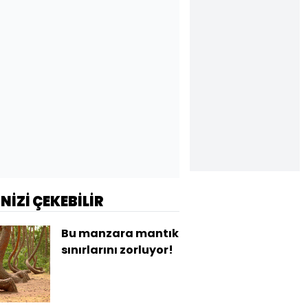
İNİZİ ÇEKEBİLİR
Bu manzara mantık
sınırlarını zorluyor!