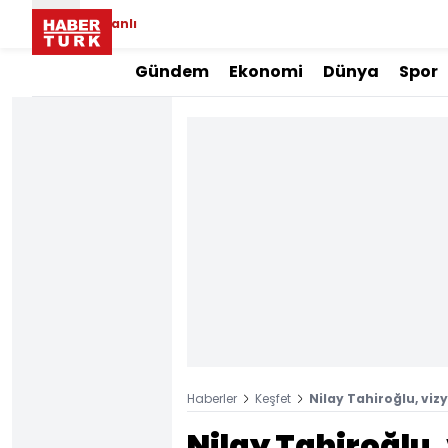
Canlı
Gündem
Ekonomi
Dünya
Spor
Haberler
Keşfet
Nilay Tahiroğlu, v
Nilay Tahiroğlu,