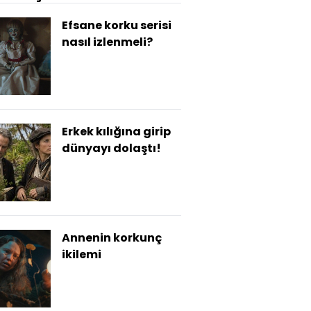
Efsane korku serisi
nasıl izlenmeli?
Erkek kılığına girip
dünyayı dolaştı!
Annenin korkunç
ikilemi