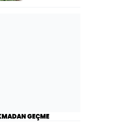
KMADAN GEÇME