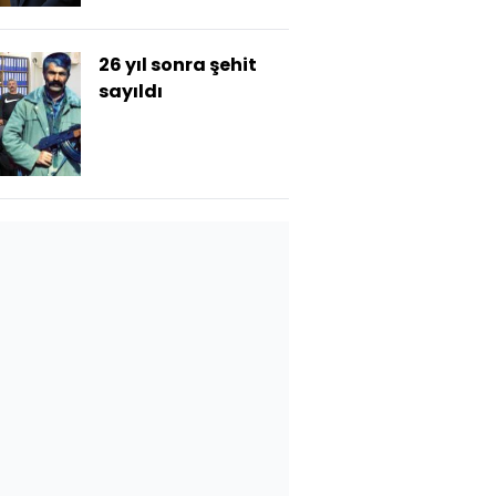
26 yıl sonra şehit
sayıldı