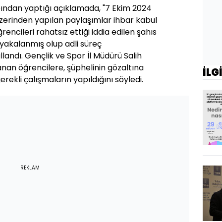
bından yaptığı açıklamada, "7 Ekim 2024
zerinden yapılan paylaşımlar ihbar kabul
ğrencileri rahatsız ettiği iddia edilen şahıs
akalanmış olup adli süreç
ullandı. Gençlik ve Spor İl Müdürü Salih
anan öğrencilere, şüphelinin gözaltına
İLG
 gerekli çalışmaların yapıldığını söyledi.
REKLAM