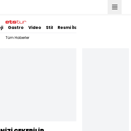
ji
Gastro
Video
Stil
Resmi İlanlar
Tüm Haberler