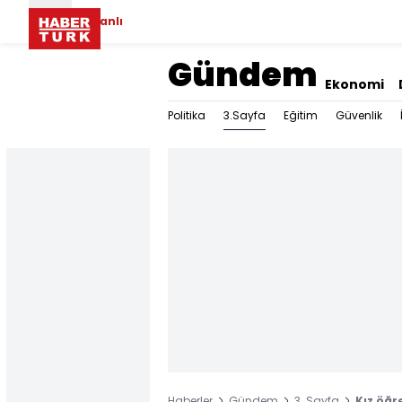
Canlı
Gündem
Ekonomi
3.Sayfa
Politika
Eğitim
Güvenlik
Haberler
Gündem
3. Sayfa
Kız öğre