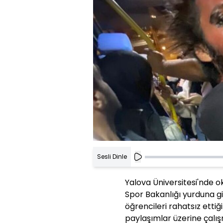
Sesli Dinle
Yalova Üniversitesi'nde o
Spor Bakanlığı yurduna gi
öğrencileri rahatsız etti
paylaşımlar üzerine çalış