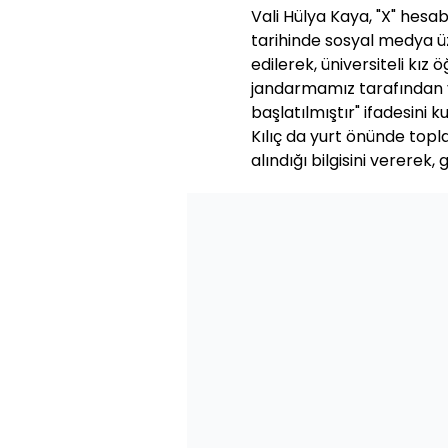
Vali Hülya Kaya, "X" hesa
tarihinde sosyal medya ü
edilerek, üniversiteli kız ö
jandarmamız tarafından y
başlatılmıştır" ifadesini k
Kılıç da yurt önünde topl
alındığı bilgisini vererek,