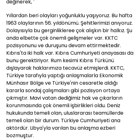
değinerek, "
Yıllardan beri olayları yoğunluklu yaşıyoruz. Bu hafta
1963 olaylarının 56. yıldönümü. Şehitlerimizi anıyoruz.
Dolayısıyla bu gerginlikleree çok alışkın bir halkız. Şu
anda elbette çok önemli gelişmeler var. KKTC
pozisyonunu ve duruşunu devam ettirmektedir.
Kıbrıs'ta iki halk var. Kıbrıs Cumhuriyeti anayasası da
bunu gerektiriyor. Rum kesimi Kıbrıs Türkünü
dışlayarak haklarımıza tecavüz etmişlerdi. KKTC,
Türkiye tarafıyla yaptığı anlaşmalarla Ekonomik
Münhasır Bölge ve Türkiye'nin cesaretle aldığı
kararla sondaj çalışmaları gibi pozisyon ortaya
çıkmıştır. Mavi vatan dediğimiz hak ve çıkarların
korunmasında çok önemli işbirlikleri oldu. Deniz
hukukunda temeli olan, uluslararası teamüllerde
temeli olan bir durum. Türkiye Cumhuriyeti ana
aktördür. Libya'yla varılan bu anlaşma ezberi
bozmuştur.