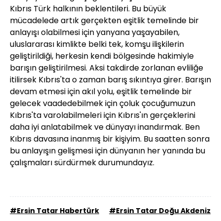
Kıbrıs Türk halkının beklentileri. Bu büyük
mücadelede artık gerçekten eşitlik temelinde bir
anlayışı olabilmesi için yanyana yaşayabilen,
uluslararası kimlikte belki tek, komşu ilişkilerin
geliştirildiği, herkesin kendi bölgesinde hakimiyle
barışın geliştirilmesi. Aksi takdirde zorlanan evliliğe
itilirsek Kıbrıs'ta o zaman barış sıkıntıya girer. Barışın
devam etmesi için akıl yolu, eşitlik temelinde bir
gelecek vaadedebilmek için çoluk çocuğumuzun
Kıbrıs'ta varolabilmeleri için Kıbrıs'ın gerçeklerini
daha iyi anlatabilmek ve dünyayı inandırmak. Ben
Kıbrıs davasına inanmış bir kişiyim. Bu saatten sonra
bu anlayışın gelişmesi için dünyanın her yanında bu
çalışmaları sürdürmek durumundayız.
#Ersin Tatar Habertürk
#Ersin Tatar Doğu Akdeniz