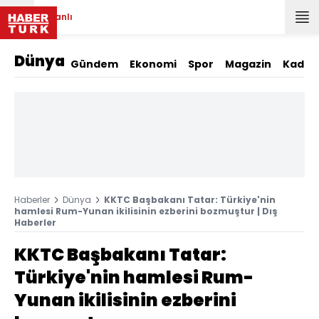
Canlı
Dünya
Gündem
Ekonomi
Spor
Magazin
Kadın
Haberler
Dünya
KKTC Başbakanı Tatar: Türkiye'nin
hamlesi Rum-Yunan ikilisinin ezberini bozmuştur | Dış
Haberler
KKTC Başbakanı Tatar:
Türkiye'nin hamlesi Rum-
Yunan ikilisinin ezberini