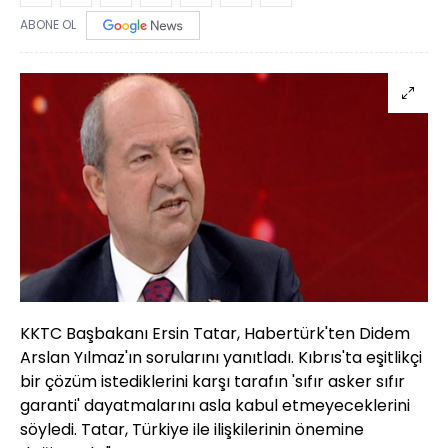
ABONE OL
KKTC Başbakanı Ersin Tatar, Habertürk'ten Didem
Arslan Yılmaz'ın sorularını yanıtladı. Kıbrıs'ta eşitlikçi
bir çözüm istediklerini karşı tarafın 'sıfır asker sıfır
garanti' dayatmalarını asla kabul etmeyeceklerini
söyledi. Tatar, Türkiye ile ilişkilerinin önemine