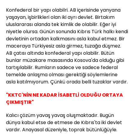
Konfederal bir yapı olabilri. AB içerisinde yanyana
yaşayan, işbirlikleri olan iki ayrı devlet. Birtakım
uluslararası alanda tek kimlik de olabilir. Eğer iyi
niyetle olursa. Günün sonunda Kıbrıs Türk halkı kendi
devletinin ortadan kalkmasını asla kabul etmez. Bir
maceraya Türkiyesiz asla girmez, tuzağa düşmez.
AB çatısı altında konfederal yapı olabilir. Bütün
bunlar müzakare masasında Kosova'da olduğu gibi
tartışılabilir. Rumların sadece ve sadece federal
temelde anlaşma olması gerektiği söylemlerine
asla katılmıyorum. Çünkü orada belli tuzaklar vardır.
"KKTC'NİN NE KADAR İSABETLİ OLDUĞU ORTAYA
ÇIKMIŞTIR"
Kalıcı çözüm yavaş yavaş oluşmaktadır. Bugün
dünya kabul etse de etmese de Kıbrıs'ta iki devlet
vardır. Anayasal düzeniyle, toprak bütünlüğüyle.