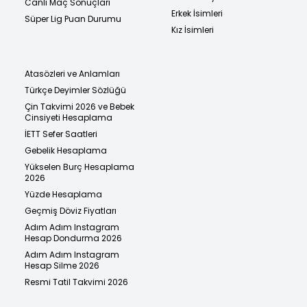
Canlı Maç Sonuçları
Erkek İsimleri
Süper Lig Puan Durumu
Kız İsimleri
Atasözleri ve Anlamları
Türkçe Deyimler Sözlüğü
Çin Takvimi 2026 ve Bebek
Cinsiyeti Hesaplama
İETT Sefer Saatleri
Gebelik Hesaplama
Yükselen Burç Hesaplama
2026
Yüzde Hesaplama
Geçmiş Döviz Fiyatları
Adım Adım Instagram
Hesap Dondurma 2026
Adım Adım Instagram
Hesap Silme 2026
Resmi Tatil Takvimi 2026