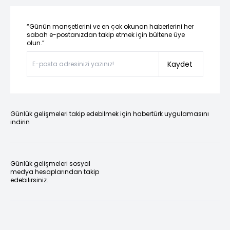
“Günün manşetlerini ve en çok okunan haberlerini her
sabah e-postanızdan takip etmek için bültene üye
olun.”
Kaydet
Günlük gelişmeleri takip edebilmek için habertürk uygulamasını
indirin
Günlük gelişmeleri sosyal
medya hesaplarından takip
edebilirsiniz.