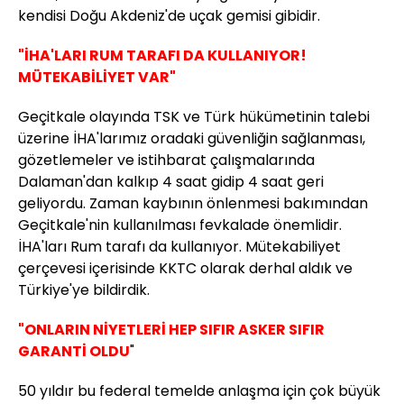
kendisi Doğu Akdeniz'de uçak gemisi gibidir.
"İHA'LARI RUM TARAFI DA KULLANIYOR!
MÜTEKABİLİYET VAR"
Geçitkale olayında TSK ve Türk hükümetinin talebi
üzerine İHA'larımız oradaki güvenliğin sağlanması,
gözetlemeler ve istihbarat çalışmalarında
Dalaman'dan kalkıp 4 saat gidip 4 saat geri
geliyordu. Zaman kaybının önlenmesi bakımından
Geçitkale'nin kullanılması fevkalade önemlidir.
İHA'ları Rum tarafı da kullanıyor. Mütekabiliyet
çerçevesi içerisinde KKTC olarak derhal aldık ve
Türkiye'ye bildirdik.
"ONLARIN NİYETLERİ HEP SIFIR ASKER SIFIR
GARANTİ OLDU
"
50 yıldır bu federal temelde anlaşma için çok büyük