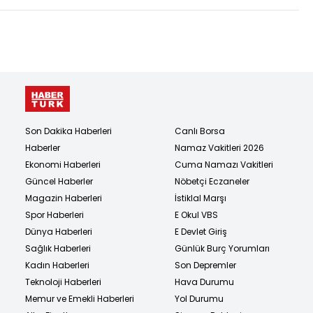
Son Dakika Haberleri
Canlı Borsa
Haberler
Namaz Vakitleri 2026
Ekonomi Haberleri
Cuma Namazı Vakitleri
Güncel Haberler
Nöbetçi Eczaneler
Magazin Haberleri
İstiklal Marşı
Spor Haberleri
E Okul VBS
Dünya Haberleri
E Devlet Giriş
Sağlık Haberleri
Günlük Burç Yorumları
Kadın Haberleri
Son Depremler
Teknoloji Haberleri
Hava Durumu
Memur ve Emekli Haberleri
Yol Durumu