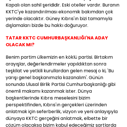
Kapalı olan sahil şerididir. Eski oteller vardır. Buranın
KKTC'ye kazandırılması ekonomik bakımdan çok
yerinde olacaktır. Güney Kıbrıs'ın bizi tamamıyla
dışlamaları bizde bu hakkı doğuruyor.
TATAR KKTC CUMHURBAŞKANLIĞI'NA ADAY
OLACAK MI?
Benim partim ülkemizin en köklü partisi. Birtakım
arayışlar, değerlendirmeler yapıldıktan sonra
teşkilat ve yetkili kurullardan gelen mesaj o ki, 'Bu
yarışı genel başkanımızla kazanalım'. Günün
sonunda Ulusal Birlik Partisi Cumhurbaşkanlığı gibi
önemli makamı kazanmak ister. Dünya
başkentlerinde Kıbrıs meselesini bizim
perspektifinden, Kıbrıs'ın gerçekleri üzerinden
anlatmak için seferberlik, vizyon ve yeni anlayışıyla
dünyaya KKTC gerçeğini anlatmak, elbette bir
çözüm olacaksa bizim kabul edeceğimiz şartlarda