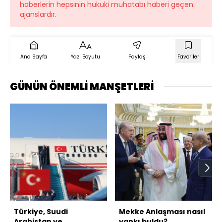
haberlerin hepsinin hukuki muhatabı haberi geçen
ajanslardır.
Ana Sayfa
Yazı Boyutu
Paylaş
Favoriler
GÜNÜN ÖNEMLİ MANŞETLERİ
Türkiye, Suudi
Mekke Anlaşması nasıl
Arabistan ve
yankı buldu?