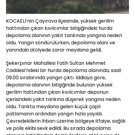
KOCAELİ’nin Çayırova ilçesinde, yüksek gerilim
hattından çıkan kıvılcımlar bitişiğindeki hurda
depolama alanının yakıt tankında yangına neden
oldu. Yangın söndürülürken, depolama alanı ve
yanındaki atölyede zarar meydana geldi.
Şekerpınar Mahallesi Fatih Sultan Mehmet
Caddesi’ndeki bir hurda depolama alanında, saat
09.00 sıralarında yangın çıktı. İddiaya göre,
depolama alanının bitişiğinde bulunan yüksek
gerilim hattından çıkan kıvılcımlar deponun
içerisindeki yakıt tankına düşerek yangına neden
oldu. Tankta meydana gelen küçük çaplı
patlamanın ardından yangın hızla yayıldı.
Çevredekilerin ihbarı üzerine bölgeye itfaiye, sağlık
ve polis ekibi sevk edildi. Bu sırada depolama