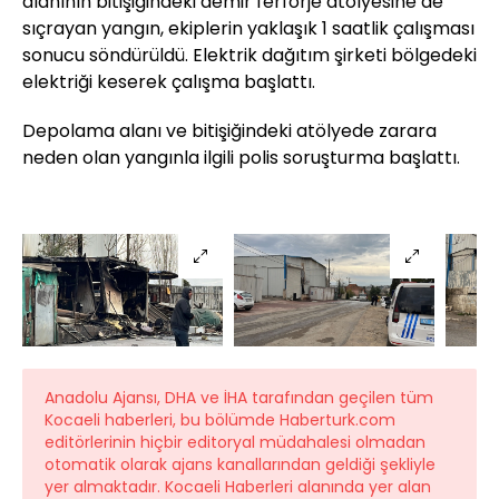
alanının bitişiğindeki demir ferforje atölyesine de
sıçrayan yangın, ekiplerin yaklaşık 1 saatlik çalışması
sonucu söndürüldü. Elektrik dağıtım şirketi bölgedeki
elektriği keserek çalışma başlattı.
Depolama alanı ve bitişiğindeki atölyede zarara
neden olan yangınla ilgili polis soruşturma başlattı.
Anadolu Ajansı, DHA ve İHA tarafından geçilen tüm
Kocaeli haberleri, bu bölümde Haberturk.com
editörlerinin hiçbir editoryal müdahalesi olmadan
otomatik olarak ajans kanallarından geldiği şekliyle
yer almaktadır. Kocaeli Haberleri alanında yer alan