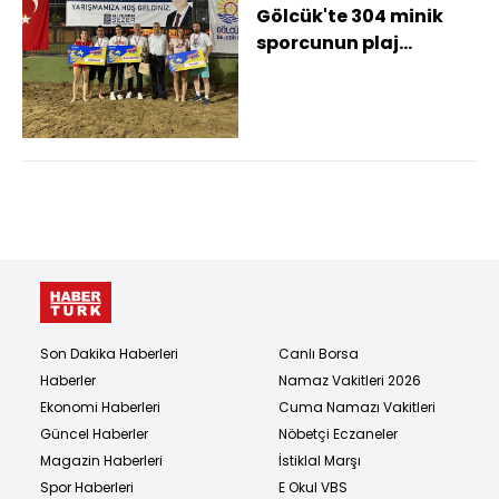
Gölcük'te 304 minik
sporcunun plaj
voleybolu heyecanı
Son Dakika Haberleri
Canlı Borsa
Haberler
Namaz Vakitleri 2026
Ekonomi Haberleri
Cuma Namazı Vakitleri
Güncel Haberler
Nöbetçi Eczaneler
Magazin Haberleri
İstiklal Marşı
Spor Haberleri
E Okul VBS