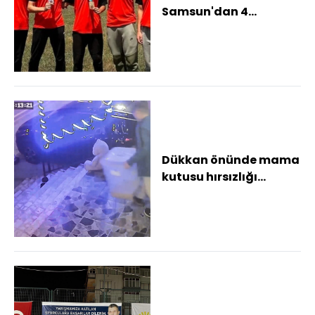
Samsun'dan 4
madalyayla döndü
Dükkan önünde mama
kutusu hırsızlığı
kamerada