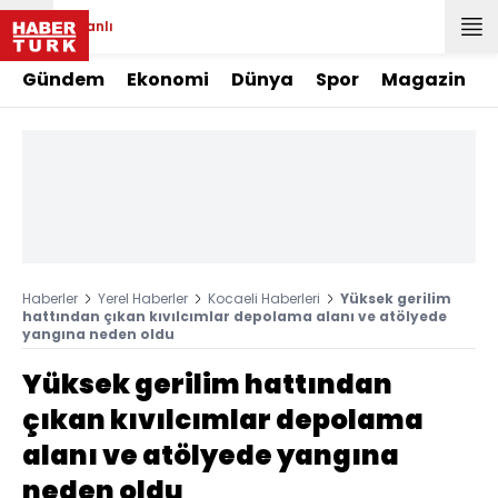
Canlı
Gündem
Ekonomi
Dünya
Spor
Magazin
Haberler
Yerel Haberler
Kocaeli Haberleri
Yüksek gerilim
hattından çıkan kıvılcımlar depolama alanı ve atölyede
yangına neden oldu
Yüksek gerilim hattından
çıkan kıvılcımlar depolama
alanı ve atölyede yangına
neden oldu