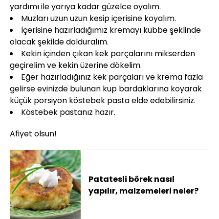
yardımı ile yarıya kadar güzelce oyalım.
Muzları uzun uzun kesip içerisine koyalım.
İçerisine hazırladığımız kremayı kubbe şeklinde
olacak şekilde dolduralım.
Kekin içinden çıkan kek parçalarını mikserden
geçirelim ve kekin üzerine dökelim.
Eğer hazırladığınız kek parçaları ve krema fazla
gelirse evinizde bulunan kup bardaklarına koyarak
küçük porsiyon köstebek pasta elde edebilirsiniz.
Köstebek pastanız hazır.
Afiyet olsun!
Patatesli börek nasıl
yapılır, malzemeleri neler?