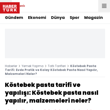
Canlı
Gündem
Ekonomi
Dünya
Spor
Magazin
Haberler
Yemek Yapma
Tatlı Tarifleri
Köstebek Pasta
Tarifi: Evde Pratik ve Kolay Köstebek Pasta Nasıl Yapılır,
Malzemeleri Neler?
Köstebek pasta tarifi ve
yapılışı: Köstebek pasta nasıl
yapılır, malzemeleri neler?