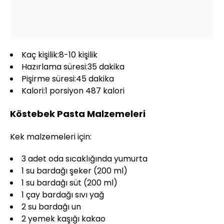
Kaç kişilik:8-10 kişilik
Hazırlama süresi:35 dakika
Pişirme süresi:45 dakika
Kalori:1 porsiyon 487 kalori
Köstebek Pasta Malzemeleri
Kek malzemeleri için:
3 adet oda sıcaklığında yumurta
1 su bardağı şeker (200 ml)
1 su bardağı süt (200 ml)
1 çay bardağı sıvı yağ
2 su bardağı un
2 yemek kaşığı kakao