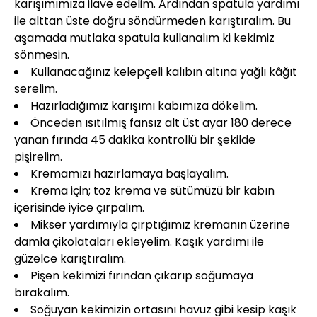
karışımımıza ilave edelim. Ardından spatula yardımı
ile alttan üste doğru söndürmeden karıştıralım. Bu
aşamada mutlaka spatula kullanalım ki kekimiz
sönmesin.
Kullanacağınız kelepçeli kalıbın altına yağlı kâğıt
serelim.
Hazırladığımız karışımı kabımıza dökelim.
Önceden ısıtılmış fansız alt üst ayar 180 derece
yanan fırında 45 dakika kontrollü bir şekilde
pişirelim.
Kremamızı hazırlamaya başlayalım.
Krema için; toz krema ve sütümüzü bir kabın
içerisinde iyice çırpalım.
Mikser yardımıyla çırptığımız kremanın üzerine
damla çikolataları ekleyelim. Kaşık yardımı ile
güzelce karıştıralım.
Pişen kekimizi fırından çıkarıp soğumaya
bırakalım.
Soğuyan kekimizin ortasını havuz gibi kesip kaşık