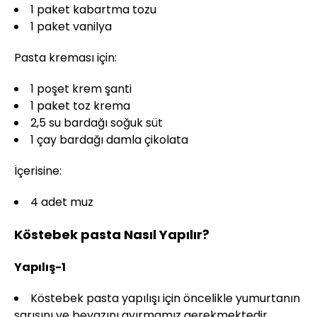
1 paket kabartma tozu
1 paket vanilya
Pasta kreması için:
1 poşet krem şanti
1 paket toz krema
2,5 su bardağı soğuk süt
1 çay bardağı damla çikolata
İçerisine:
4 adet muz
Köstebek pasta Nasıl Yapılır?
Yapılış-1
Köstebek pasta yapılışı için öncelikle yumurtanın
sarısını ve beyazını ayırmamız gerekmektedir.