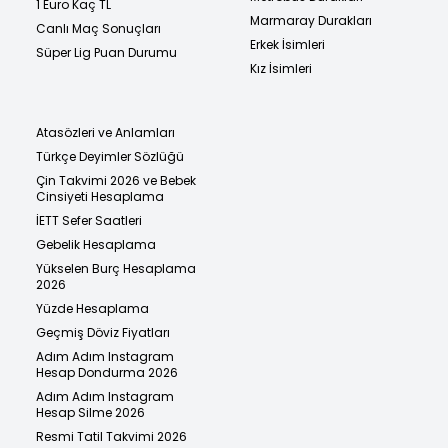
1 Euro Kaç TL
Marmaray Durakları
Canlı Maç Sonuçları
Erkek İsimleri
Süper Lig Puan Durumu
Kız İsimleri
Atasözleri ve Anlamları
Türkçe Deyimler Sözlüğü
Çin Takvimi 2026 ve Bebek
Cinsiyeti Hesaplama
İETT Sefer Saatleri
Gebelik Hesaplama
Yükselen Burç Hesaplama
2026
Yüzde Hesaplama
Geçmiş Döviz Fiyatları
Adım Adım Instagram
Hesap Dondurma 2026
Adım Adım Instagram
Hesap Silme 2026
Resmi Tatil Takvimi 2026