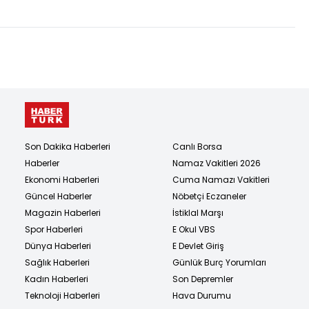
Son Dakika Haberleri
Canlı Borsa
Haberler
Namaz Vakitleri 2026
Ekonomi Haberleri
Cuma Namazı Vakitleri
Güncel Haberler
Nöbetçi Eczaneler
Magazin Haberleri
İstiklal Marşı
Spor Haberleri
E Okul VBS
Dünya Haberleri
E Devlet Giriş
Sağlık Haberleri
Günlük Burç Yorumları
Kadın Haberleri
Son Depremler
Teknoloji Haberleri
Hava Durumu