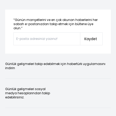
“Günün manşetlerini ve en çok okunan haberlerini her
sabah e-postanızdan takip etmek için bültene üye
olun.”
Kaydet
Günlük gelişmeleri takip edebilmek için habertürk uygulamasını
indirin
Günlük gelişmeleri sosyal
medya hesaplarından takip
edebilirsiniz.