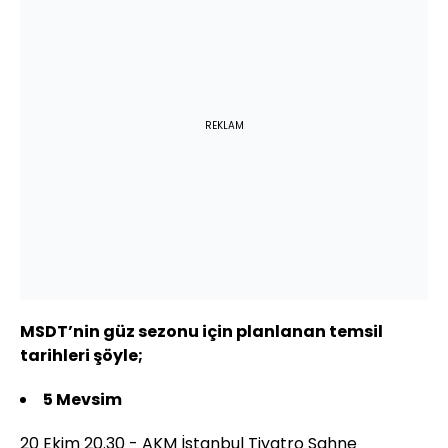
REKLAM
MSDT’nin güz sezonu için planlanan temsil
tarihleri şöyle;
5 Mevsim
20 Ekim 20.30 - AKM İstanbul Tiyatro Sahne