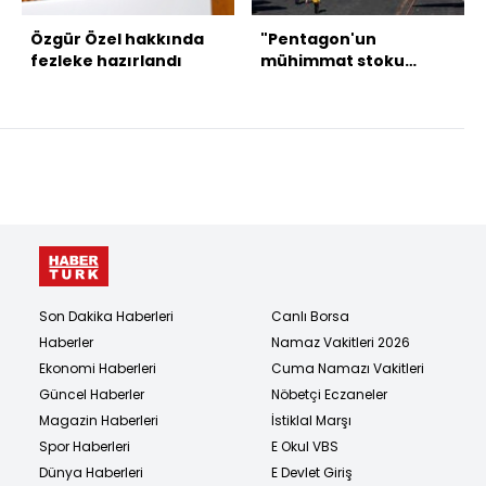
Özgür Özel hakkında
"Pentagon'un
fezleke hazırlandı
mühimmat stoku
tehlikeli derecede
düşük"
Son Dakika Haberleri
Canlı Borsa
Haberler
Namaz Vakitleri 2026
Ekonomi Haberleri
Cuma Namazı Vakitleri
Güncel Haberler
Nöbetçi Eczaneler
Magazin Haberleri
İstiklal Marşı
Spor Haberleri
E Okul VBS
Dünya Haberleri
E Devlet Giriş