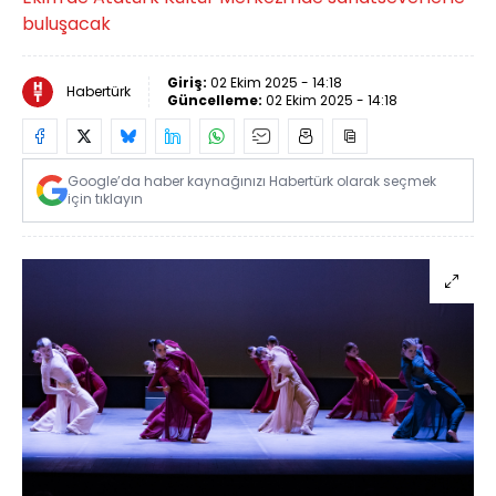
buluşacak
Giriş:
02 Ekim 2025 - 14:18
Habertürk
Güncelleme:
02 Ekim 2025 - 14:18
Google’da haber kaynağınızı Habertürk olarak seçmek
için tıklayın