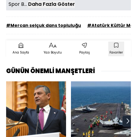
Spor B...
Daha Fazla Göster
#Mercan selçuk dans topluluğu
#Atatürk Kültür Mer
Ana Sayfa
Yazı Boyutu
Paylaş
Favoriler
GÜNÜN ÖNEMLİ MANŞETLERİ