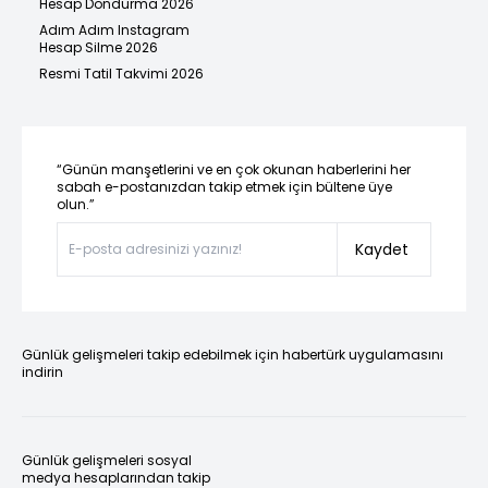
Hesap Dondurma 2026
Adım Adım Instagram
Hesap Silme 2026
Resmi Tatil Takvimi 2026
“Günün manşetlerini ve en çok okunan haberlerini her
sabah e-postanızdan takip etmek için bültene üye
olun.”
Kaydet
Günlük gelişmeleri takip edebilmek için habertürk uygulamasını
indirin
Günlük gelişmeleri sosyal
medya hesaplarından takip