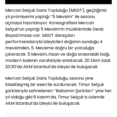
Mercan Selçuk Dans Topluluğu (MSDT), geçtiğimiz
yıl prömiyerini yaptığı ‘’5 Mevsim’’ ile sezonu
açmaya hazırlanıyor. Koreografisini Mercan
Selçuk’un yaptığı 5 Mevsim’in müziklerinde Deniz
Baysal imzası var. MSDT dansçıları
performanslarıyla izleyicileri doğanın sunduğu 4
mevsimden, 5. Mevsime doğru bir yolculuğa
çıkaracak. 5 Mevsim, insan ve doğa arasındaki bağı,
modern balenin zarafetiyle anlatacak. 20 Ekim Saat
20:30’da AKM İstanbul’da izleyici ile buluşacak
Mercan Selçuk Dans Topluluğu, sezonu yine
klasikleşmiş bir eseri ile sürdürecek. Timur Selçuk
şarkılarıyla sahnelenen ‘’Babamın Şarkıları’’ yine her
yıl olduğu gibi 6 Kasım’da, Timur Selçuk’a özlemle
AKM İstanbul’da izleyici ile buluşacak.