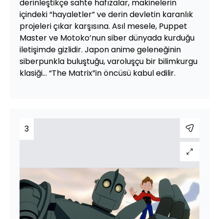
derinleştikçe sahte hafızalar, makinelerin
içindeki “hayaletler” ve derin devletin karanlık
projeleri çıkar karşısına. Asıl mesele, Puppet
Master ve Motoko’nun siber dünyada kurduğu
iletişimde gizlidir. Japon anime geleneğinin
siberpunkla buluştuğu, varoluşçu bir bilimkurgu
klasiği… “The Matrix”in öncüsü kabul edilir.
3