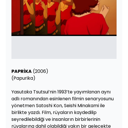
PAPRİKA
(2006)
(Papurika)
Yasutaka Tsutsui’nin 1993’te yayımlanan aynı
adlı romanından esinlenen filmin senaryosunu
yönetmen Satoshi Kon, Seishi Minakami ile
birlikte yazdı. Film, rüyaların kaydedilip
seyredilebildiği ve insanların birbirlerinin
rüyalarına dahil olabildiği yakın bir gelecekte