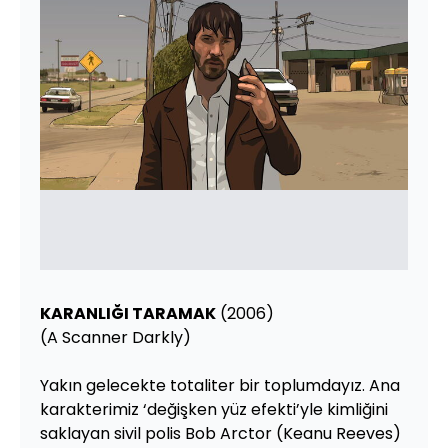
KARANLIĞI TARAMAK
(2006)
(A Scanner Darkly)
Yakın gelecekte totaliter bir toplumdayız. Ana
karakterimiz ‘değişken yüz efekti’yle kimliğini
saklayan sivil polis Bob Arctor (Keanu Reeves)