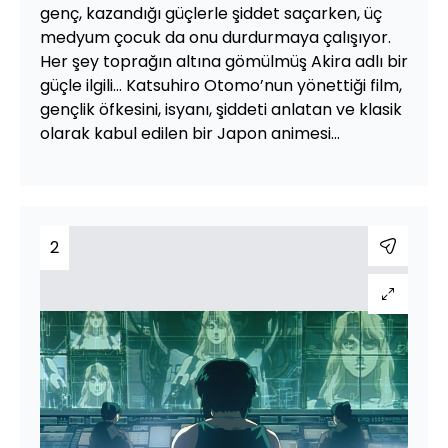
genç, kazandığı güçlerle şiddet saçarken, üç
medyum çocuk da onu durdurmaya çalışıyor.
Her şey toprağın altına gömülmüş Akira adlı bir
güçle ilgili... Katsuhiro Otomo’nun yönettiği film,
gençlik öfkesini, isyanı, şiddeti anlatan ve klasik
olarak kabul edilen bir Japon animesi...
2