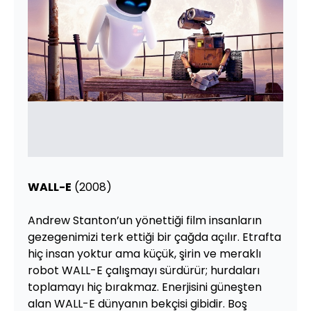
WALL-E
(2008)
Andrew Stanton’un yönettiği film insanların
gezegenimizi terk ettiği bir çağda açılır. Etrafta
hiç insan yoktur ama küçük, şirin ve meraklı
robot WALL-E çalışmayı sürdürür; hurdaları
toplamayı hiç bırakmaz. Enerjisini güneşten
alan WALL-E dünyanın bekçisi gibidir. Boş