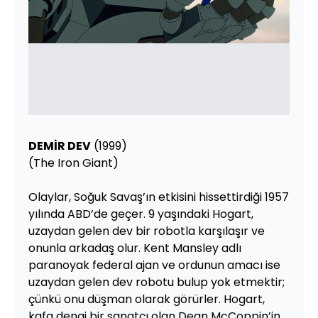
DEMİR DEV
(1999)
(The Iron Giant)
Olaylar, Soğuk Savaş’ın etkisini hissettirdiği 1957
yılında ABD’de geçer. 9 yaşındaki Hogart,
uzaydan gelen dev bir robotla karşılaşır ve
onunla arkadaş olur. Kent Mansley adlı
paranoyak federal ajan ve ordunun amacı ise
uzaydan gelen dev robotu bulup yok etmektir;
çünkü onu düşman olarak görürler. Hogart,
kafa dengi bir sanatçı olan Dean McCoppin’in