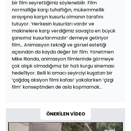
bir film seyrettiğimiz söylenebilir. Film
normalliğe karşı tuhaflığın, mükemmellik
arayışına karşın kusurlu olmanın tarafını
tutuyor. ‘Herkesin kusurları vardır ve
makinelere karşı verdiğimiz savaşta en büyük
şansımız kusurlarımızdır’ demeye getiriyor
film… Animasyon tekniği ve görsel estetiği
açısından da kayda değer bir film. Yönetmen
Mike Rianda, animasyon filmlerinde görmeye
çok alışık olmadığımız bir hızlı kurgu sineması
hedefliyor. Belli ki amacı seyirciyi kuşatan bir
‘çağdaş aksiyon filmi kafası’ yakalarken ‘çizgi
film’ konseptinden de asla kopmamak…
ÖNERİLEN VİDEO