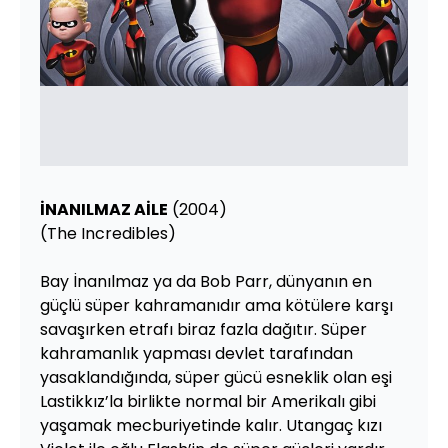
İNANILMAZ AİLE
(2004)
(The Incredibles)
Bay İnanılmaz ya da Bob Parr, dünyanın en
güçlü süper kahramanıdır ama kötülere karşı
savaşırken etrafı biraz fazla dağıtır. Süper
kahramanlık yapması devlet tarafından
yasaklandığında, süper gücü esneklik olan eşi
Lastikkız’la birlikte normal bir Amerikalı gibi
yaşamak mecburiyetinde kalır. Utangaç kızı