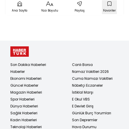
Ana Sayfa
Yazı Boyutu
Paylaş
Favoriler
Son Dakika Haberleri
Canlı Borsa
Haberler
Namaz Vakitleri 2026
Ekonomi Haberleri
Cuma Namazı Vakitleri
Güncel Haberler
Nöbetçi Eczaneler
Magazin Haberleri
İstiklal Marşı
Spor Haberleri
E Okul VBS
Dünya Haberleri
E Devlet Giriş
Sağlık Haberleri
Günlük Burç Yorumları
Kadın Haberleri
Son Depremler
Teknoloji Haberleri
Hava Durumu