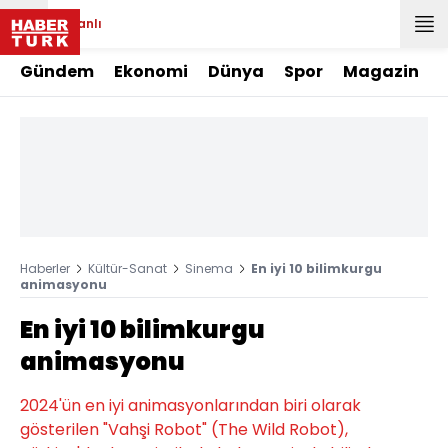
Canlı
Gündem
Ekonomi
Dünya
Spor
Magazin
Haberler
Kültür-Sanat
Sinema
En iyi 10 bilimkurgu
animasyonu
En iyi 10 bilimkurgu
animasyonu
2024'ün en iyi animasyonlarından biri olarak
gösterilen "Vahşi Robot" (The Wild Robot),