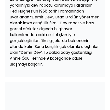
yardımıyla dev robotu korumaya kararlıdır.
Ted Hughes’un 1968 tarihli romanından
uyarlanan “Demir Dev”, Brad Bird’ün yönetmen
olarak imza attığı ilk film… Dev robot ve bazı
görsel efektler dışında bilgisayar
kullanılmadan eski usul el çizimiyle
gerçekleştirilen film, gişelerde beklenenin
altında kalır. Buna karşılık çok olumlu eleştiriler
alan “Demir Dev”, 15 dalda aday gösterildiği
Annie Ödüllleri’nde 9 kategoride ödüle
ulaşmayı başarır.