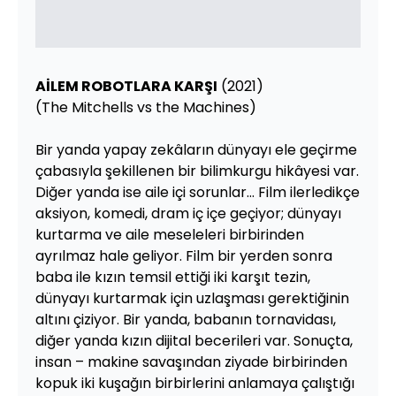
AİLEM ROBOTLARA KARŞI
(2021)
(The Mitchells vs the Machines)
Bir yanda yapay zekâların dünyayı ele geçirme
çabasıyla şekillenen bir bilimkurgu hikâyesi var.
Diğer yanda ise aile içi sorunlar… Film ilerledikçe
aksiyon, komedi, dram iç içe geçiyor; dünyayı
kurtarma ve aile meseleleri birbirinden
ayrılmaz hale geliyor. Film bir yerden sonra
baba ile kızın temsil ettiği iki karşıt tezin,
dünyayı kurtarmak için uzlaşması gerektiğinin
altını çiziyor. Bir yanda, babanın tornavidası,
diğer yanda kızın dijital becerileri var. Sonuçta,
insan – makine savaşından ziyade birbirinden
kopuk iki kuşağın birbirlerini anlamaya çalıştığı