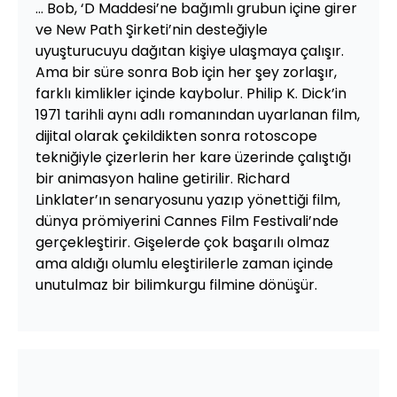
… Bob, ‘D Maddesi’ne bağımlı grubun içine girer
ve New Path Şirketi’nin desteğiyle
uyuşturucuyu dağıtan kişiye ulaşmaya çalışır.
Ama bir süre sonra Bob için her şey zorlaşır,
farklı kimlikler içinde kaybolur. Philip K. Dick’in
1971 tarihli aynı adlı romanından uyarlanan film,
dijital olarak çekildikten sonra rotoscope
tekniğiyle çizerlerin her kare üzerinde çalıştığı
bir animasyon haline getirilir. Richard
Linklater’ın senaryosunu yazıp yönettiği film,
dünya prömiyerini Cannes Film Festivali’nde
gerçekleştirir. Gişelerde çok başarılı olmaz
ama aldığı olumlu eleştirilerle zaman içinde
unutulmaz bir bilimkurgu filmine dönüşür.