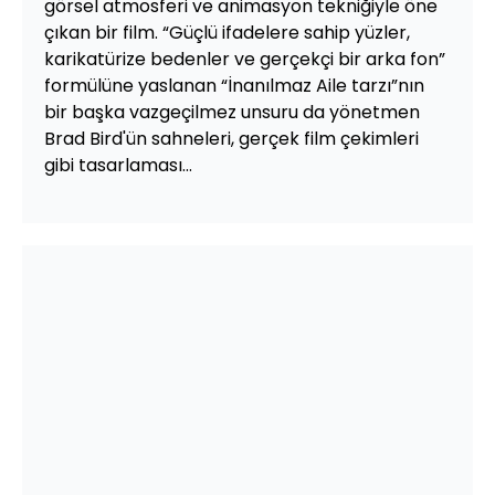
görsel atmosferi ve animasyon tekniğiyle öne
çıkan bir film. “Güçlü ifadelere sahip yüzler,
karikatürize bedenler ve gerçekçi bir arka fon”
formülüne yaslanan “İnanılmaz Aile tarzı”nın
bir başka vazgeçilmez unsuru da yönetmen
Brad Bird'ün sahneleri, gerçek film çekimleri
gibi tasarlaması...