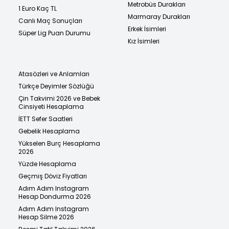
Metrobüs Durakları
1 Euro Kaç TL
Marmaray Durakları
Canlı Maç Sonuçları
Erkek İsimleri
Süper Lig Puan Durumu
Kız İsimleri
Atasözleri ve Anlamları
Türkçe Deyimler Sözlüğü
Çin Takvimi 2026 ve Bebek
Cinsiyeti Hesaplama
İETT Sefer Saatleri
Gebelik Hesaplama
Yükselen Burç Hesaplama
2026
Yüzde Hesaplama
Geçmiş Döviz Fiyatları
Adım Adım Instagram
Hesap Dondurma 2026
Adım Adım Instagram
Hesap Silme 2026