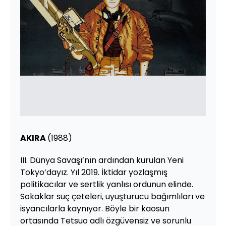
AKIRA
(1988)
III. Dünya Savaşı’nın ardından kurulan Yeni
Tokyo’dayız. Yıl 2019. İktidar yozlaşmış
politikacılar ve sertlik yanlısı ordunun elinde.
Sokaklar suç çeteleri, uyuşturucu bağımlıları ve
isyancılarla kaynıyor. Böyle bir kaosun
ortasında Tetsuo adlı özgüvensiz ve sorunlu