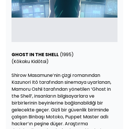
GHOST IN THE SHELL
(1995)
(Kôkaku Kidôtai)
Shirow Masamune’nin çizgi romanından
Kazunori Itô tarafından sinemaya uyarlanan,
Mamoru Oshii tarafından yönetilen ‘Ghost in
the Shell’, insanların bilgisayarlara ve
birbirlerinin beyinlerine bağlanabildiği bir
gelecekte geçer. Gizli bir güvenlik biriminde
çalışan Binbaşı Motoko, Puppet Master adlı
hacker’ın peşine düşer. Araştırma