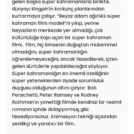
gelen başka süper kahramanlarla birlikte,
dünyayı Kingpin'in korkunç planlarından
kurtarmaya çalışır. “Beyaz adam ağırlıklı süper
kahraman filmi modeli”ni yıkıp, yerine
beyazların merkezde yer almadığı, çok
kültürlülüğe kapı açan bir süper kahraman
filmi… Film, hiç kimsenin doğuştan mükemmel
olmadığını, süper kahramanlığın
öğrenilemeyeceğini, ancak hissedilerek, içten
gelen dürtülerle yapılabileceğini söylüyor.
Süper kahramanlığın en önemli özelliğinin
süper yeteneklerden ziyade sorumluluk
duygusu olduğunun altını çiziyor. Bob
Persichetti, Peter Ramsey ve Rodney
Rothman'ın yönettiği filmde kendinizi bir resimli
romanın içinde dolaşıyormuş gibi
hissediyorsunuz. Animasyon tekniği açısından
yenilikçi ve yaratıcı bir film...