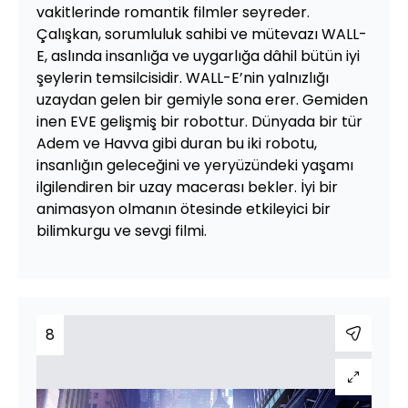
vakitlerinde romantik filmler seyreder.
Çalışkan, sorumluluk sahibi ve mütevazı WALL-
E, aslında insanlığa ve uygarlığa dâhil bütün iyi
şeylerin temsilcisidir. WALL-E’nin yalnızlığı
uzaydan gelen bir gemiyle sona erer. Gemiden
inen EVE gelişmiş bir robottur. Dünyada bir tür
Adem ve Havva gibi duran bu iki robotu,
insanlığın geleceğini ve yeryüzündeki yaşamı
ilgilendiren bir uzay macerası bekler. İyi bir
animasyon olmanın ötesinde etkileyici bir
bilimkurgu ve sevgi filmi.
8