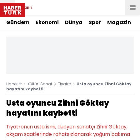
Canlı
Gündem
Ekonomi
Dünya
Spor
Magazin
Haberler
Kültür-Sanat
Tiyatro
Usta oyuncu Zihni Göktay
hayatını kaybetti
Usta oyuncu Zihni Göktay
hayatını kaybetti
Tiyatronun usta ismi, duayen sanatçı Zihni Göktay,
akşam saatlerinde rahatsızlanarak yoğum bakıma