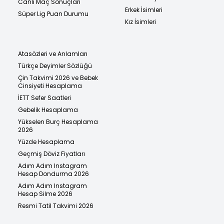
Canlı Maç Sonuçları
Erkek İsimleri
Süper Lig Puan Durumu
Kız İsimleri
Atasözleri ve Anlamları
Türkçe Deyimler Sözlüğü
Çin Takvimi 2026 ve Bebek
Cinsiyeti Hesaplama
İETT Sefer Saatleri
Gebelik Hesaplama
Yükselen Burç Hesaplama
2026
Yüzde Hesaplama
Geçmiş Döviz Fiyatları
Adım Adım Instagram
Hesap Dondurma 2026
Adım Adım Instagram
Hesap Silme 2026
Resmi Tatil Takvimi 2026