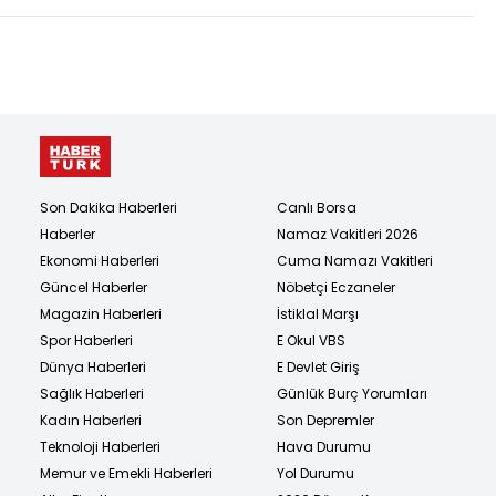
Son Dakika Haberleri
Canlı Borsa
Haberler
Namaz Vakitleri 2026
Ekonomi Haberleri
Cuma Namazı Vakitleri
Güncel Haberler
Nöbetçi Eczaneler
Magazin Haberleri
İstiklal Marşı
Spor Haberleri
E Okul VBS
Dünya Haberleri
E Devlet Giriş
Sağlık Haberleri
Günlük Burç Yorumları
Kadın Haberleri
Son Depremler
Teknoloji Haberleri
Hava Durumu
Memur ve Emekli Haberleri
Yol Durumu