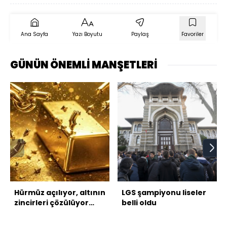
Ana Sayfa
Yazı Boyutu
Paylaş
Favoriler
GÜNÜN ÖNEMLİ MANŞETLERİ
Hürmüz açılıyor, altının
LGS şampiyonu liseler
zincirleri çözülüyor
belli oldu
mu?