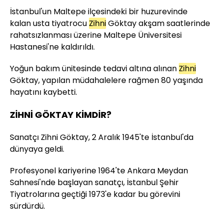
İstanbul'un Maltepe ilçesindeki bir huzurevinde
kalan usta tiyatrocu
Zihni
Göktay akşam saatlerinde
rahatsızlanması üzerine Maltepe Üniversitesi
Hastanesi'ne kaldırıldı.
Yoğun bakım ünitesinde tedavi altına alınan
Zihni
Göktay, yapılan müdahalelere rağmen 80 yaşında
hayatını kaybetti.
ZİHNİ GÖKTAY KİMDİR?
Sanatçı Zihni Göktay, 2 Aralık 1945'te İstanbul'da
dünyaya geldi.
Profesyonel kariyerine 1964'te Ankara Meydan
Sahnesi'nde başlayan sanatçı, İstanbul Şehir
Tiyatrolarına geçtiği 1973'e kadar bu görevini
sürdürdü.