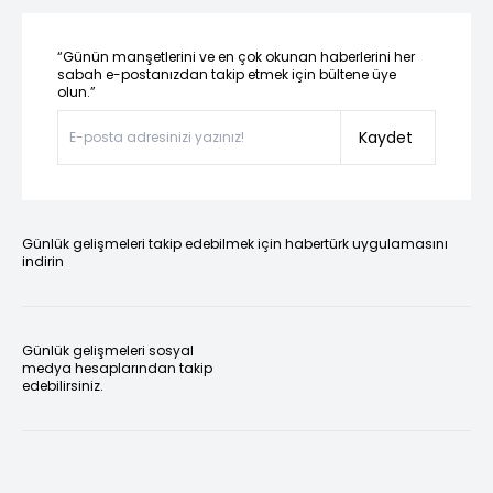
“Günün manşetlerini ve en çok okunan haberlerini her
sabah e-postanızdan takip etmek için bültene üye
olun.”
Kaydet
Günlük gelişmeleri takip edebilmek için habertürk uygulamasını
indirin
Günlük gelişmeleri sosyal
medya hesaplarından takip
edebilirsiniz.