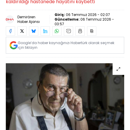
kaldırıldığı hastanede hayatını kaybetti
Giriş:
06 Temmuz 2026 - 02:07
Demirören
Güncelleme:
06 Temmuz 2026 -
Haber Ajansı
03:57
Google’da haber kaynağınızı Habertürk olarak seçmek
için tıklayın