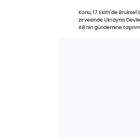
Konu, 17 Ekim'de Brüksel'
zirvesinde Ukrayna Devle
AB'nin gündemine taşınmı