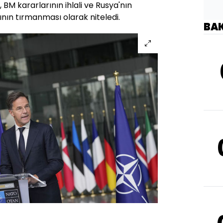
, BM kararlarının ihlali ve Rusya'nın
ının tırmanması olarak niteledi.
BA