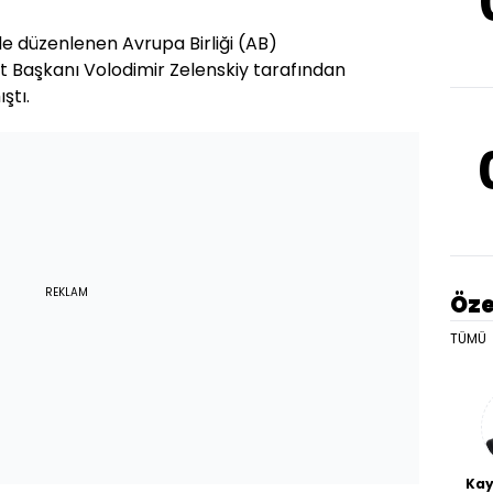
de düzenlenen Avrupa Birliği (AB)
t Başkanı Volodimir Zelenskiy tarafından
ştı.
REKLAM
Öze
TÜMÜ
Kay