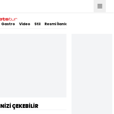
Gastro
Video
Stil
Resmi İlanlar
İNİZİ ÇEKEBİLİR