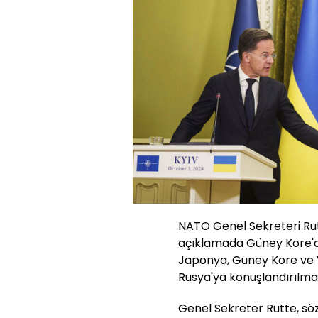
NATO Genel Sekreteri Ru
açıklamada Güney Kore'den
Japonya, Güney Kore ve Y
Rusya'ya konuşlandırılmasıy
Genel Sekreter Rutte, sö