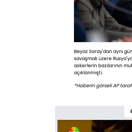
Beyaz Saray'dan aynı gün
savaşmak üzere Rusya'ya 3
askerlerin bazılarının mu
açıklanmıştı.
*Haberin görseli AP tarafı