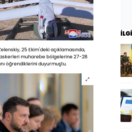
İLG
elenskiy, 25 Ekim'deki açıklamasında,
i askerleri muharebe bölgelerine 27-28
nı öğrendiklerini duyurmuştu.