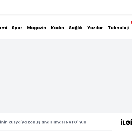
omi
Spor
Magazin
Kadın
Sağlık
Yazılar
Teknoloji
İLG
rinin Rusya'ya konuşlandırılması NATO'nun