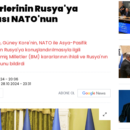
rlerinin Rusya'ya
ası NATO'nun
 Güney Kore'nin, NATO ile Asya-Pasifik
n Rusya'ya konuşlandırılmasıyla ilgili
şmiş Milletler (BM) kararlarının ihlali ve Rusya'nın
unu bildirdi
024 - 20:06
:
28.10.2024 - 23:31
ABONE OL