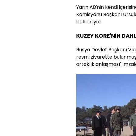
Yarın AB'nin kendi içeris
Komisyonu Başkanı Ursula
bekleniyor.
KUZEY KORE'NİN DAHL
Rusya Devlet Başkanı Vla
resmi ziyarette bulunmuş,
ortaklık anlaşması" imzal