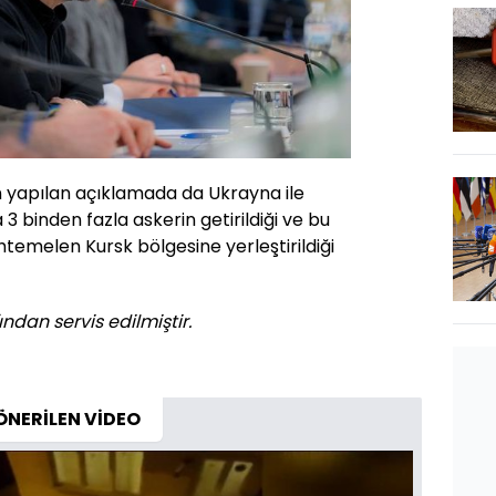
 yapılan açıklamada da Ukrayna ile
 binden fazla askerin getirildiği ve bu
htemelen Kursk bölgesine yerleştirildiği
ndan servis edilmiştir.
ÖNERİLEN VİDEO