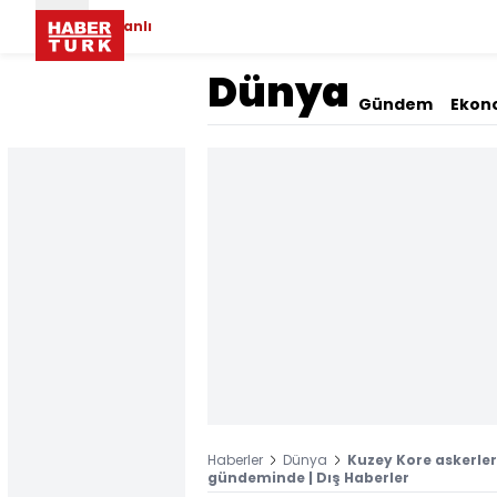
Canlı
Dünya
Gündem
Ekon
Haberler
Dünya
Kuzey Kore askerle
gündeminde | Dış Haberler