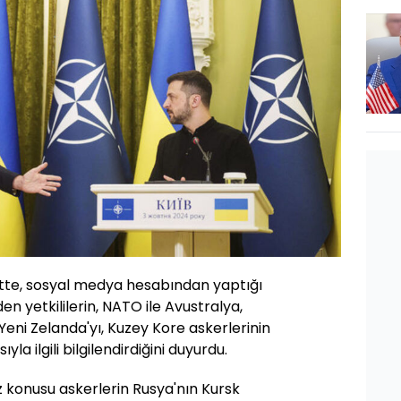
tte, sosyal medya hesabından yaptığı
 yetkililerin, NATO ile Avustralya,
eni Zelanda'yı, Kuzey Kore askerlerinin
la ilgili bilgilendirdiğini duyurdu.
z konusu askerlerin Rusya'nın Kursk