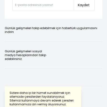
Kaydet
Günlük gelişmeleri takip edebilmek için habertürk uygulamasını
indirin
Günlük gelişmeleri sosyal
medya hesaplarından takip
edebilirsiniz.
Sizlere daha iyi bir hizmet sunabilmek için
sitemizde çerezlerden faydalanıyoruz.
Sitemizi kullanmaya devam ederek çerezleri
Powered by
Translate
kullanmamıza izin vermiş oluyorsunuz.