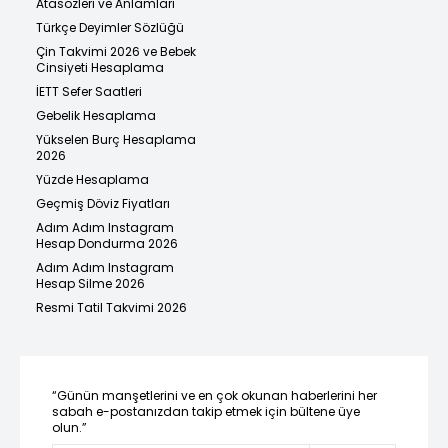
Atasözleri ve Anlamları
Türkçe Deyimler Sözlüğü
Çin Takvimi 2026 ve Bebek
Cinsiyeti Hesaplama
İETT Sefer Saatleri
Gebelik Hesaplama
Yükselen Burç Hesaplama
2026
Yüzde Hesaplama
Geçmiş Döviz Fiyatları
Adım Adım Instagram
Hesap Dondurma 2026
Adım Adım Instagram
Hesap Silme 2026
Resmi Tatil Takvimi 2026
“Günün manşetlerini ve en çok okunan haberlerini her
sabah e-postanızdan takip etmek için bültene üye
olun.”