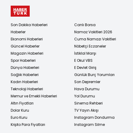
Son Dakika Haberleri
Canlı Borsa
Haberler
Namaz Vakitleri 2026
Ekonomi Haberleri
Cuma Namazı Vakitleri
Güncel Haberler
Nöbetçi Eczaneler
Magazin Haberleri
İstiklal Marşı
Spor Haberleri
E Okul VBS
Dünya Haberleri
E Devlet Giriş
Sağlık Haberleri
Günlük Burç Yorumları
Kadın Haberleri
Son Depremler
Teknoloji Haberleri
Hava Durumu
Memur ve Emekli Haberleri
Yol Durumu
Altın Fiyatları
Sinema Rehberi
Dolar Kuru
TV Yayın Akışı
Euro Kuru
Instagram Dondurma
Kripto Para Fiyatları
Instagram Silme