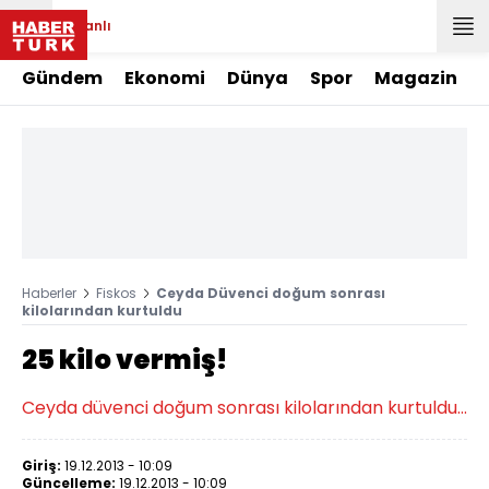
Canlı
Gündem
Ekonomi
Dünya
Spor
Magazin
Haberler
Fiskos
Ceyda Düvenci doğum sonrası
kilolarından kurtuldu
25 kilo vermiş!
Ceyda düvenci doğum sonrası kilolarından kurtuldu...
Giriş:
19.12.2013 - 10:09
Güncelleme:
19.12.2013 - 10:09