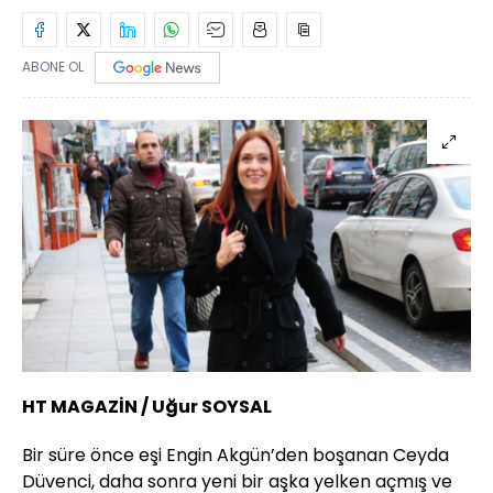
ABONE OL
HT MAGAZİN / Uğur SOYSAL
Bir süre önce eşi Engin Akgün’den boşanan Ceyda
Düvenci, daha sonra yeni bir aşka yelken açmış ve