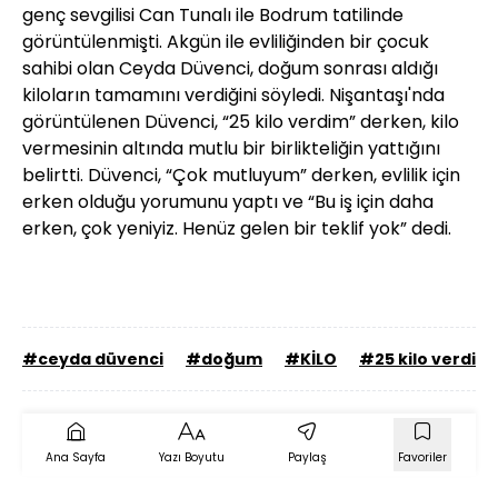
genç sevgilisi Can Tunalı ile Bodrum tatilinde
görüntülenmişti. Akgün ile evliliğinden bir çocuk
sahibi olan Ceyda Düvenci, doğum sonrası aldığı
kiloların tamamını verdiğini söyledi. Nişantaşı'nda
görüntülenen Düvenci, “25 kilo verdim” derken, kilo
vermesinin altında mutlu bir birlikteliğin yattığını
belirtti. Düvenci, “Çok mutluyum” derken, evlilik için
erken olduğu yorumunu yaptı ve “Bu iş için daha
erken, çok yeniyiz. Henüz gelen bir teklif yok” dedi.
#ceyda düvenci
#doğum
#KİLO
#25 kilo verdi
Ana Sayfa
Yazı Boyutu
Paylaş
Favoriler