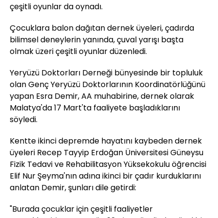
çeşitli oyunlar da oynadı.
Çocuklara balon dağıtan dernek üyeleri, çadırda
bilimsel deneylerin yanında, çuval yarışı başta
olmak üzeri çeşitli oyunlar düzenledi.
Yeryüzü Doktorları Derneği bünyesinde bir topluluk
olan Genç Yeryüzü Doktorlarının Koordinatörlüğünü
yapan Esra Demir, AA muhabirine, dernek olarak
Malatya'da 17 Mart'ta faaliyete başladıklarını
söyledi.
Kentte ikinci depremde hayatını kaybeden dernek
üyeleri Recep Tayyip Erdoğan Üniversitesi Güneysu
Fizik Tedavi ve Rehabilitasyon Yüksekokulu öğrencisi
Elif Nur Şeyma'nın adına ikinci bir çadır kurduklarını
anlatan Demir, şunları dile getirdi:
"Burada çocuklar için çeşitli faaliyetler