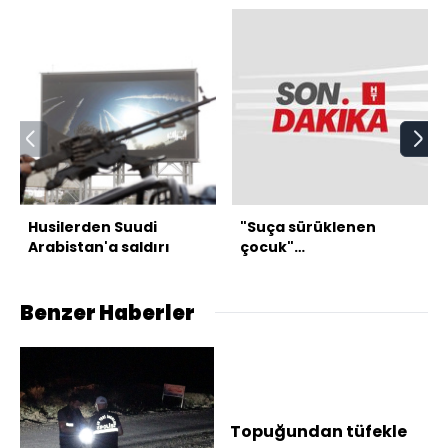
Husilerden Suudi
"Suça sürüklenen
Arabistan'a saldırı
çocuk"
düzenlemesinde 2
madde kabul edildi
Benzer Haberler
Topuğundan tüfekle