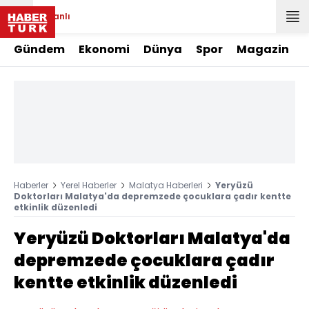
Canlı
Gündem
Ekonomi
Dünya
Spor
Magazin
Haberler
Yerel Haberler
Malatya Haberleri
Yeryüzü
Doktorları Malatya'da depremzede çocuklara çadır kentte
etkinlik düzenledi
Yeryüzü Doktorları Malatya'da
depremzede çocuklara çadır
kentte etkinlik düzenledi