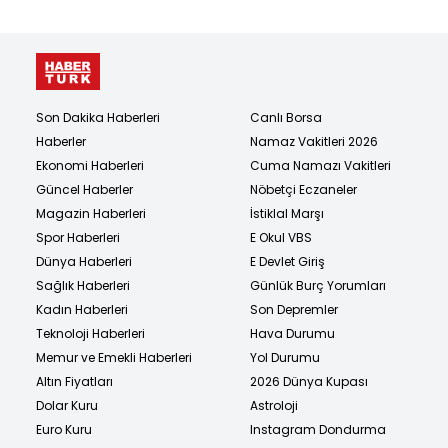
Son Dakika Haberleri
Canlı Borsa
Haberler
Namaz Vakitleri 2026
Ekonomi Haberleri
Cuma Namazı Vakitleri
Güncel Haberler
Nöbetçi Eczaneler
Magazin Haberleri
İstiklal Marşı
Spor Haberleri
E Okul VBS
Dünya Haberleri
E Devlet Giriş
Sağlık Haberleri
Günlük Burç Yorumları
Kadın Haberleri
Son Depremler
Teknoloji Haberleri
Hava Durumu
Memur ve Emekli Haberleri
Yol Durumu
Altın Fiyatları
2026 Dünya Kupası
Dolar Kuru
Astroloji
Euro Kuru
Instagram Dondurma