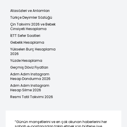
Atasözleri ve Anlamları
Türkçe Deyimler Sözlüğü
Çin Takvimi 2026 ve Bebek
Cinsiyeti Hesaplama
İETT Sefer Saatleri
Gebelik Hesaplama
Yükselen Burç Hesaplama
2026
Yüzde Hesaplama
Geçmiş Döviz Fiyatları
Adım Adım Instagram
Hesap Dondurma 2026
Adım Adım Instagram
Hesap Silme 2026
Resmi Tatil Takvimi 2026
“Günün manşetlerini ve en çok okunan haberlerini her
sabah e-postanızdan takip etmek için bültene üye