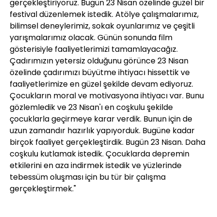
gerçekleştiriyoruz. Bugün 23 Nisan özelinde güzel bir
festival düzenlemek istedik. Atölye çalışmalarımız,
bilimsel deneylerimiz, sokak oyunlarımız ve çeşitli
yarışmalarımız olacak. Günün sonunda film
gösterisiyle faaliyetlerimizi tamamlayacağız.
Çadırımızın yetersiz olduğunu görünce 23 Nisan
özelinde çadırımızı büyütme ihtiyacı hissettik ve
faaliyetlerimize en güzel şekilde devam ediyoruz.
Çocukların moral ve motivasyona ihtiyacı var. Bunu
gözlemledik ve 23 Nisan'ı en coşkulu şekilde
çocuklarla geçirmeye karar verdik. Bunun için de
uzun zamandır hazırlık yapıyorduk. Bugüne kadar
birçok faaliyet gerçekleştirdik. Bugün 23 Nisan. Daha
coşkulu kutlamak istedik. Çocuklarda depremin
etkilerini en aza indirmek istedik ve yüzlerinde
tebessüm oluşması için bu tür bir çalışma
gerçekleştirmek."