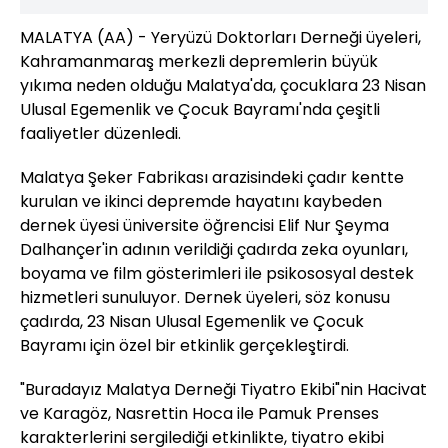
MALATYA (AA) - Yeryüzü Doktorları Derneği üyeleri,
Kahramanmaraş merkezli depremlerin büyük
yıkıma neden olduğu Malatya'da, çocuklara 23 Nisan
Ulusal Egemenlik ve Çocuk Bayramı'nda çeşitli
faaliyetler düzenledi.
Malatya Şeker Fabrikası arazisindeki çadır kentte
kurulan ve ikinci depremde hayatını kaybeden
dernek üyesi üniversite öğrencisi Elif Nur Şeyma
Dalhançer'in adının verildiği çadırda zeka oyunları,
boyama ve film gösterimleri ile psikososyal destek
hizmetleri sunuluyor. Dernek üyeleri, söz konusu
çadırda, 23 Nisan Ulusal Egemenlik ve Çocuk
Bayramı için özel bir etkinlik gerçekleştirdi.
"Buradayız Malatya Derneği Tiyatro Ekibi"nin Hacivat
ve Karagöz, Nasrettin Hoca ile Pamuk Prenses
karakterlerini sergilediği etkinlikte, tiyatro ekibi