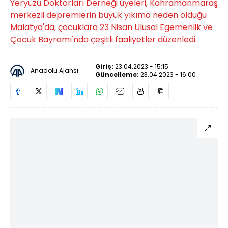
Yeryüzü Doktorları Derneği üyeleri, Kahramanmaraş
merkezli depremlerin büyük yıkıma neden olduğu
Malatya'da, çocuklara 23 Nisan Ulusal Egemenlik ve
Çocuk Bayramı'nda çeşitli faaliyetler düzenledi.
Giriş:
23.04.2023 - 15:15
Anadolu Ajansı
Güncelleme:
23.04.2023 - 16:00