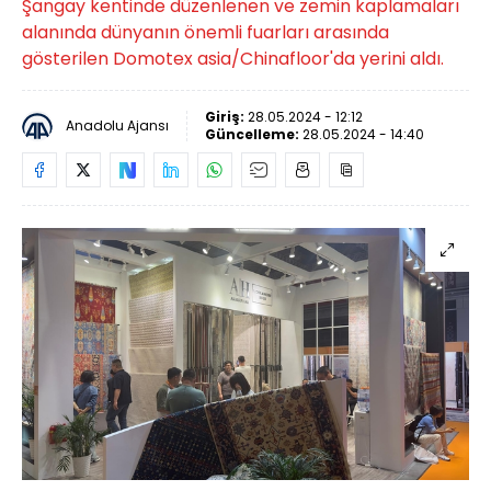
Şangay kentinde düzenlenen ve zemin kaplamaları
alanında dünyanın önemli fuarları arasında
gösterilen Domotex asia/Chinafloor'da yerini aldı.
Giriş:
28.05.2024 - 12:12
Anadolu Ajansı
Güncelleme:
28.05.2024 - 14:40