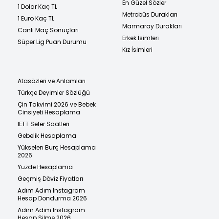
En Güzel Sözler
1 Dolar Kaç TL
Metrobüs Durakları
1 Euro Kaç TL
Marmaray Durakları
Canlı Maç Sonuçları
Erkek İsimleri
Süper Lig Puan Durumu
Kız İsimleri
Atasözleri ve Anlamları
Türkçe Deyimler Sözlüğü
Çin Takvimi 2026 ve Bebek
Cinsiyeti Hesaplama
İETT Sefer Saatleri
Gebelik Hesaplama
Yükselen Burç Hesaplama
2026
Yüzde Hesaplama
Geçmiş Döviz Fiyatları
Adım Adım Instagram
Hesap Dondurma 2026
Adım Adım Instagram
Hesap Silme 2026