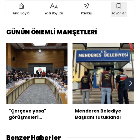
Ana Sayfa
Yazı Boyutu
Paylaş
Favoriler
GÜNÜN ÖNEMLİ MANŞETLERİ
"Çerçeve yasa"
Menderes Belediye
görüşmeleri
Başkanı tutuklandı
tamamlandı
Benzer Haberler