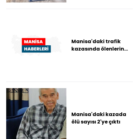
Manisa'daki trafik
kazasında ölenlerin
sayısı 2'ye yükseldi
Manisa'daki kazada
ölü sayısı 2'ye çıktı