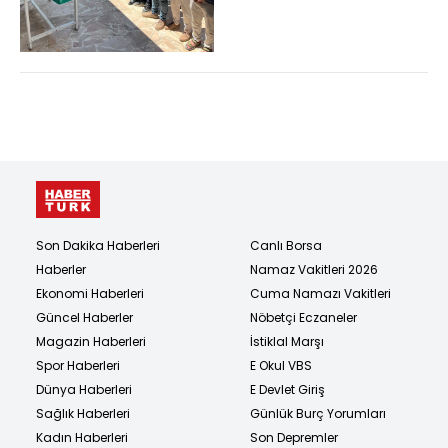
defnedildi
Son Dakika Haberleri
Canlı Borsa
Haberler
Namaz Vakitleri 2026
Ekonomi Haberleri
Cuma Namazı Vakitleri
Güncel Haberler
Nöbetçi Eczaneler
Magazin Haberleri
İstiklal Marşı
Spor Haberleri
E Okul VBS
Dünya Haberleri
E Devlet Giriş
Sağlık Haberleri
Günlük Burç Yorumları
Kadın Haberleri
Son Depremler