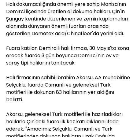
Halı dokumacılığında önemli yere sahip Manisa'nın
Demirci ilçesinde üretilen el dokuma halıları, Çin'in
Şangay kentinde düzenlenen ve zemin kaplamaları
alanında dünyanın önemli fuarları arasında
gösterilen Domotex asia/Chinafloor'da yerini aldı.
Fuara katılan Demircili halı firması, 30 Mayıs'ta sona
erecek fuarda 3 gün boyunca Demirci'nin ev ve
saray tipi halılarını tanıtacak.
Halı firmasının sahibi İbrahim Akarsu, AA muhabirine
Selçuklu, fuarda Osmanlı ve geleneksel Türk
motifleri ile dokunan 83 halılarının yer aldığını
belirtti.
Akarsu, geleneksel Türk motifleri ile hazırladıkları
halılarla Çin'deki fuara ilk kez katıldıklarını ifade
ederek, "Amacımız Selçuklu, Osmanlı ve Türk
motiflerinden dokunan halıların Uzak Doğu'da