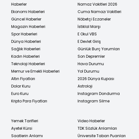
Haberler
Namaz Vakitleri 2026
Ekonomi Haberleri
Cuma Namazı Vakitleri
Güncel Haberler
Nöbetçi Eczaneler
Magazin Haberleri
İstiklal Marşı
Spor Haberleri
E Okul VBS
Dünya Haberleri
E Devlet Giriş
Sağlık Haberleri
Günlük Burç Yorumları
Kadın Haberleri
Son Depremler
Teknoloji Haberleri
Hava Durumu
Memur ve Emekli Haberleri
Yol Durumu
Altın Fiyatları
2026 Dünya Kupası
Dolar Kuru
Astroloji
Euro Kuru
Instagram Dondurma
Kripto Para Fiyatları
Instagram Silme
Yemek Tarifleri
Video Haberler
Ayetel Kürsi
TDK Sözlük Anlamları
Saatlerin Anlamı
Üniversite Taban Puanları