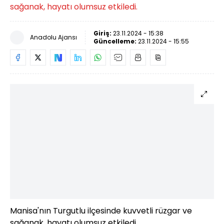
sağanak, hayatı olumsuz etkiledi.
Giriş:
23.11.2024 - 15:38
Anadolu Ajansı
Güncelleme:
23.11.2024 - 15:55
Manisa'nın Turgutlu ilçesinde kuvvetli rüzgar ve
sağanak, hayatı olumsuz etkiledi.