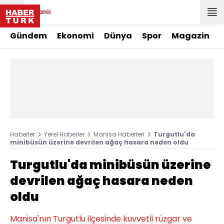
Canlı
Gündem
Ekonomi
Dünya
Spor
Magazin
Haberler
Yerel Haberler
Manisa Haberleri
Turgutlu'da
minibüsün üzerine devrilen ağaç hasara neden oldu
Turgutlu'da minibüsün üzerine
devrilen ağaç hasara neden
oldu
Manisa'nın Turgutlu ilçesinde kuvvetli rüzgar ve