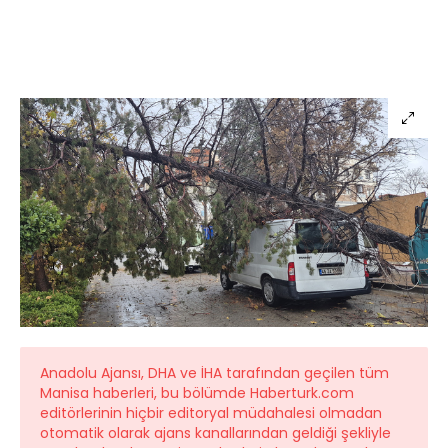
Anadolu Ajansı, DHA ve İHA tarafından geçilen tüm
Manisa haberleri, bu bölümde Haberturk.com
editörlerinin hiçbir editoryal müdahalesi olmadan
otomatik olarak ajans kanallarından geldiği şekliyle