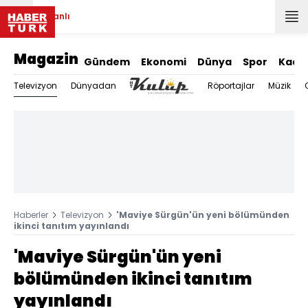
Canlı
Magazin
Gündem
Ekonomi
Dünya
Spor
Kadı
Televizyon
Dünyadan
Röportajlar
Müzik
Haberler
Televizyon
'Maviye Sürgün'ün yeni bölümünden
ikinci tanıtım yayınlandı
'Maviye Sürgün'ün yeni
bölümünden ikinci tanıtım
yayınlandı