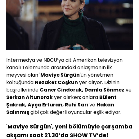
Intermedya ve NBCU’ya ait Amerikan televizyon
kanalı Telemundo arasındaki anlaşmanın ilk
meyvesi olan '
Maviye Sürgün
'ün yönetmen
koltuğunda
Nezaket Coşkun
yer alıyor. Dizinin
başrollerinde
Caner Cindoruk, Damla Sönmez
ve
Serkan Altunorak
yer alırken; onlara
Bülent
Şakrak, Ayça Erturan, Ruhi Sarı
ve
Hakan
Salınmış
gibi çok değerli oyuncular eşlik ediyor.
'Maviye Sürgün', yeni bölümüyle çarşamba
akşamı saat 21.30’da SHOW TV’de!