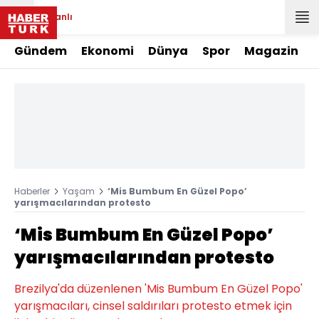
Canlı
Gündem
Ekonomi
Dünya
Spor
Magazin
Haberler
Yaşam
‘Mis Bumbum En Güzel Popo’
yarışmacılarından protesto
‘Mis Bumbum En Güzel Popo’
yarışmacılarından protesto
Brezilya'da düzenlenen 'Mis Bumbum En Güzel Popo'
yarışmacıları, cinsel saldırıları protesto etmek için