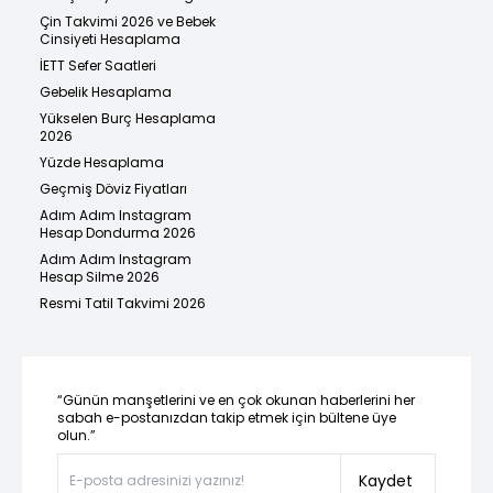
Çin Takvimi 2026 ve Bebek
Cinsiyeti Hesaplama
İETT Sefer Saatleri
Gebelik Hesaplama
Yükselen Burç Hesaplama
2026
Yüzde Hesaplama
Geçmiş Döviz Fiyatları
Adım Adım Instagram
Hesap Dondurma 2026
Adım Adım Instagram
Hesap Silme 2026
Resmi Tatil Takvimi 2026
“Günün manşetlerini ve en çok okunan haberlerini her
sabah e-postanızdan takip etmek için bültene üye
olun.”
Kaydet