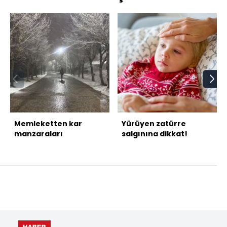
Memleketten kar
Yürüyen zatürre
manzaraları
salgınına dikkat!