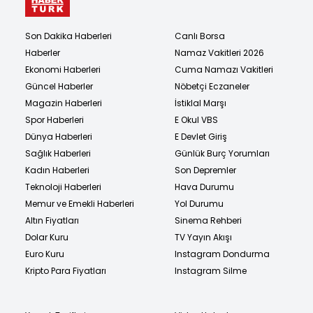
Son Dakika Haberleri
Canlı Borsa
Haberler
Namaz Vakitleri 2026
Ekonomi Haberleri
Cuma Namazı Vakitleri
Güncel Haberler
Nöbetçi Eczaneler
Magazin Haberleri
İstiklal Marşı
Spor Haberleri
E Okul VBS
Dünya Haberleri
E Devlet Giriş
Sağlık Haberleri
Günlük Burç Yorumları
Kadın Haberleri
Son Depremler
Teknoloji Haberleri
Hava Durumu
Memur ve Emekli Haberleri
Yol Durumu
Altın Fiyatları
Sinema Rehberi
Dolar Kuru
TV Yayın Akışı
Euro Kuru
Instagram Dondurma
Kripto Para Fiyatları
Instagram Silme