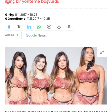
ilginç bir yönteme başvurdu
Giriş:
11.11.2017 - 10:25
Güncelleme:
11.11.2017 - 10:25
ABONE OL