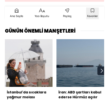
Ana Sayfa
Yazı Boyutu
Paylaş
Favoriler
GÜNÜN ÖNEMLİ MANŞETLERİ
İstanbul'da sıcaklara
İran: ABD şartları kabul
yağmur molası
ederse Hürmüz açılır