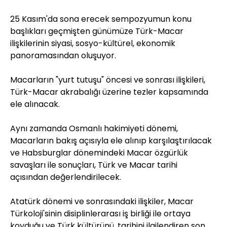
25 Kasım'da sona erecek sempozyumun konu
başlıkları geçmişten günümüze Türk-Macar
ilişkilerinin siyasi, sosyo-kültürel, ekonomik
panoramasından oluşuyor.
Macarların "yurt tutuşu" öncesi ve sonrası ilişkileri,
Türk-Macar akrabalığı üzerine tezler kapsamında
ele alınacak.
Aynı zamanda Osmanlı hakimiyeti dönemi,
Macarların bakış açısıyla ele alınıp karşılaştırılacak
ve Habsburglar dönemindeki Macar özgürlük
savaşları ile sonuçları, Türk ve Macar tarihi
açısından değerlendirilecek.
Atatürk dönemi ve sonrasındaki ilişkiler, Macar
Türkoloji'sinin disiplinlerarası iş birliği ile ortaya
koyduğu ve Türk kültürünü, tarihini ilgilendiren son