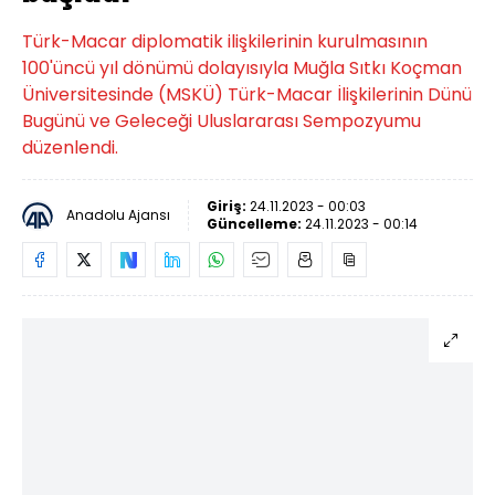
Türk-Macar diplomatik ilişkilerinin kurulmasının
100'üncü yıl dönümü dolayısıyla Muğla Sıtkı Koçman
Üniversitesinde (MSKÜ) Türk-Macar İlişkilerinin Dünü
Bugünü ve Geleceği Uluslararası Sempozyumu
düzenlendi.
Giriş:
24.11.2023 - 00:03
Anadolu Ajansı
Güncelleme:
24.11.2023 - 00:14