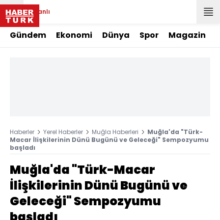
Canlı
Gündem
Ekonomi
Dünya
Spor
Magazin
Haberler
Yerel Haberler
Muğla Haberleri
Muğla'da "Türk-
Macar İlişkilerinin Dünü Bugünü ve Geleceği" Sempozyumu
başladı
Muğla'da "Türk-Macar
İlişkilerinin Dünü Bugünü ve
Geleceği" Sempozyumu
başladı