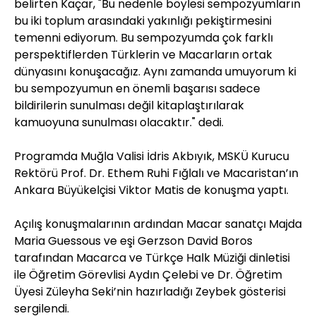
belirten Kaçar, "Bu nedenle böylesi sempozyumların
bu iki toplum arasındaki yakınlığı pekiştirmesini
temenni ediyorum. Bu sempozyumda çok farklı
perspektiflerden Türklerin ve Macarların ortak
dünyasını konuşacağız. Aynı zamanda umuyorum ki
bu sempozyumun en önemli başarısı sadece
bildirilerin sunulması değil kitaplaştırılarak
kamuoyuna sunulması olacaktır." dedi.
Programda Muğla Valisi İdris Akbıyık, MSKÜ Kurucu
Rektörü Prof. Dr. Ethem Ruhi Fığlalı ve Macaristan’ın
Ankara Büyükelçisi Viktor Matis de konuşma yaptı.
Açılış konuşmalarının ardından Macar sanatçı Majda
Maria Guessous ve eşi Gerzson David Boros
tarafından Macarca ve Türkçe Halk Müziği dinletisi
ile Öğretim Görevlisi Aydın Çelebi ve Dr. Öğretim
Üyesi Züleyha Seki’nin hazırladığı Zeybek gösterisi
sergilendi.