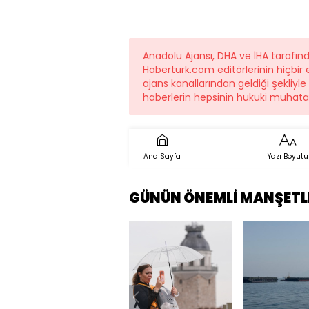
Anadolu Ajansı, DHA ve İHA tarafı
Haberturk.com editörlerinin hiçbi
ajans kanallarından geldiği şekliyl
haberlerin hepsinin hukuki muhatab
Ana Sayfa
Yazı Boyutu
GÜNÜN ÖNEMLİ MANŞETL