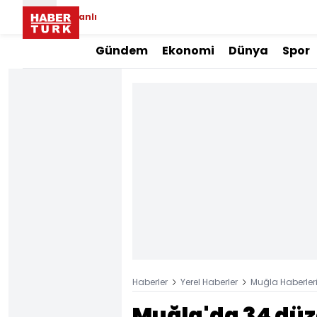
Canlı
Gündem
Ekonomi
Dünya
Spor
Haberler
Yerel Haberler
Muğla Haberler
Muğla'da 34 dü