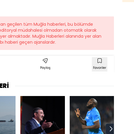
ndan geçilen tüm Muğla haberleri, bu bölümde
r editoryal müdahalesi olmadan otomatik olarak
e yer almaktadır. Muğla Haberleri alanında yer alan
ı haberi geçen ajanslardır.
Paylaş
Favoriler
ERİ