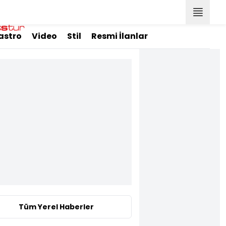
astro
Video
Stil
Resmi İlanlar
Tüm Yerel Haberler