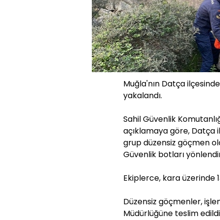
Muğla'nın Datça ilçesind
yakalandı.
Sahil Güvenlik Komutanlığ
açıklamaya göre, Datça i
grup düzensiz göçmen oldu
Güvenlik botları yönlendiri
Ekiplerce, kara üzerinde
Düzensiz göçmenler, işlem
Müdürlüğüne teslim edildi