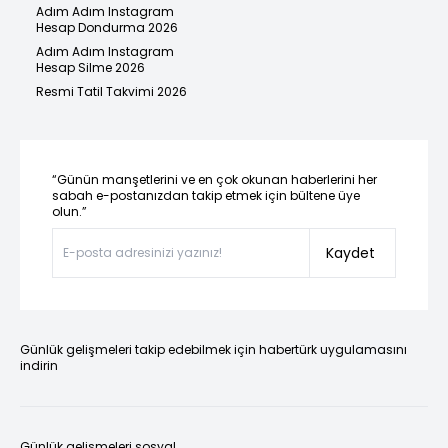
Adım Adım Instagram
Hesap Dondurma 2026
Adım Adım Instagram
Hesap Silme 2026
Resmi Tatil Takvimi 2026
“Günün manşetlerini ve en çok okunan haberlerini her
sabah e-postanızdan takip etmek için bültene üye
olun.”
Kaydet
Günlük gelişmeleri takip edebilmek için habertürk uygulamasını
indirin
Günlük gelişmeleri sosyal