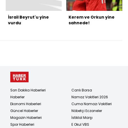
İsrail Beyrut'u yine
Kerem ve Orkun yine
vurdu
sahnede!
Son Dakika Haberleri
Canlı Borsa
Haberler
Namaz Vakitleri 2026
Ekonomi Haberleri
Cuma Namazı Vakitleri
Güncel Haberler
Nöbetçi Eczaneler
Magazin Haberleri
İstiklal Marşı
Spor Haberleri
E Okul VBS