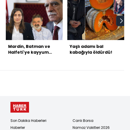
Mardin, Batman ve
Yaşlı adamı bal
Halfeti'ye kayyum
kabağıyla öldürdü!
atandı
Son Dakika Haberleri
Canlı Borsa
Haberler
Namaz Vakitleri 2026