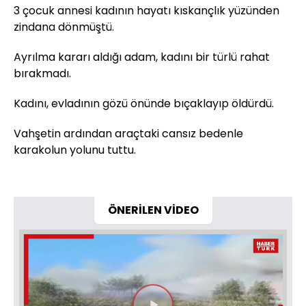
3 çocuk annesi kadının hayatı kıskançlık yüzünden
zindana dönmüştü.
Ayrılma kararı aldığı adam, kadını bir türlü rahat
bırakmadı.
Kadını, evladının gözü önünde bıçaklayıp öldürdü.
Vahşetin ardından araçtaki cansız bedenle
karakolun yolunu tuttu.
ÖNERİLEN VİDEO