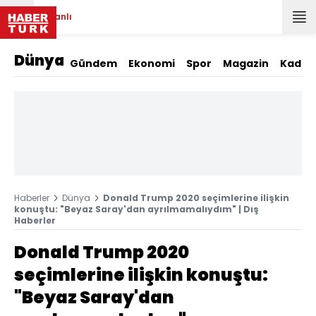
Canlı
Dünya
Gündem
Ekonomi
Spor
Magazin
Kadın
Haberler
Dünya
Donald Trump 2020 seçimlerine ilişkin
konuştu: "Beyaz Saray'dan ayrılmamalıydım" | Dış
Haberler
Donald Trump 2020
seçimlerine ilişkin konuştu:
"Beyaz Saray'dan