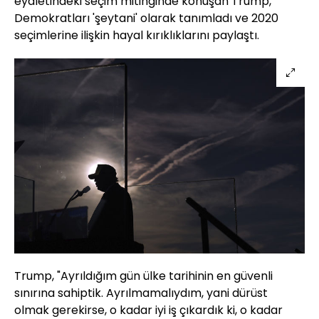
eyaletindeki seçim mitinginde konuşan Trump,
Demokratları 'şeytani' olarak tanımladı ve 2020
seçimlerine ilişkin hayal kırıklıklarını paylaştı.
Trump, "Ayrıldığım gün ülke tarihinin en güvenli
sınırına sahiptik. Ayrılmamalıydım, yani dürüst
olmak gerekirse, o kadar iyi iş çıkardık ki, o kadar