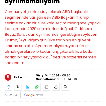
ayrılmamalıydım"
Cumhuriyetçilerin adayı olarak ABD başkanlık
seçimlerinde yarışan eski ABD Başkanı Trump,
seçime çok az bir süre kala seçim mitinginde yaptığı
konuşmada 2020 seçimlerine değindi. O dönem
Beyaz Saray'dan ayrılmaması gerektiğini söyleyen
Trump, "Ayrıldığım gün ülke tarihinin en güvenli
sınırına sahiptik. Ayrılmamalıydım, yani dürüst
olmak gerekirse, o kadar iyi iş çıkardık ki, o kadar
harika bir şey yaşadık ki..." dedi ve sözlerini hemen
sonlandırdı.
Giriş:
04.11.2024 - 08:36
Habertürk
Güncelleme:
05.11.2024 - 10:16
ABONE OL