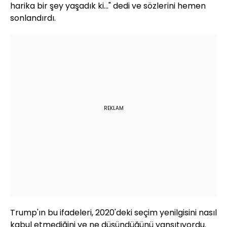
harika bir şey yaşadık ki..." dedi ve sözlerini hemen
sonlandırdı.
REKLAM
Trump'ın bu ifadeleri, 2020'deki seçim yenilgisini nasıl
kabul etmediğini ve ne düşündüğünü yansıtıyordu.