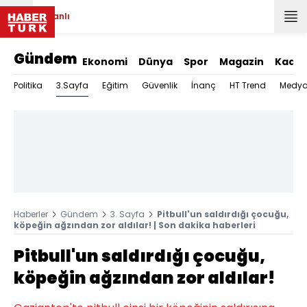
Canlı
Gündem
Ekonomi
Dünya
Spor
Magazin
Kadın
3.Sayfa
Politika
Eğitim
Güvenlik
İnanç
HT Trend
Medy
Haberler
Gündem
3. Sayfa
Pitbull'un saldırdığı çocuğu,
köpeğin ağzından zor aldılar! | Son dakika haberleri
Pitbull'un saldırdığı çocuğu,
köpeğin ağzından zor aldılar!