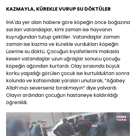
KAZMAYLA, KÜREKLE VURUP SU DÖKTÜLER
İHA'da yer alan habere göre köpeğin önce boğazına
sarılan vatandaşlar, kimi zaman ise hayvanın
kuyruğundan tutup çektiler. Vatandaşlar zaman
zaman ise kazma ve kürekle vurdukları köpeğin
üzerine su döktü. Çocuğun kıyafetlerini makasla
kesen vatandaşlar uzun uğraşlar sonucu çocuğu
köpeğin ağzından kurtardı. Olay sırasında büyük
korku yaşadığı görülen çocuk ise kurtulduktan sonra
kolunda ve kafasındaki yaraları unutarak, “Ağabey
Allah’ınızı severseniz bırakmayın” diye yalvardı.
Olayın ardından çocuğun hastaneye kaldırıldığı
öğrenildi.