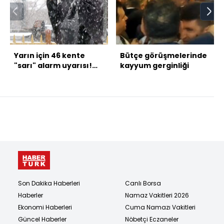
Yarın için 46 kente
Bütçe görüşmelerinde
"sarı" alarm uyarısı!
kayyum gerginliği
Pazar günü kar geliyor!
Son Dakika Haberleri
Canlı Borsa
Haberler
Namaz Vakitleri 2026
Ekonomi Haberleri
Cuma Namazı Vakitleri
Güncel Haberler
Nöbetçi Eczaneler