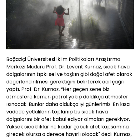
Boğaziçi Üniversitesi İklim Politikaları Araştırma
Merkezi Müdürü Prof. Dr. Levent Kurnaz, sıcak hava
dalgalarının tıpkı sel ve taşkın gibi doğal afet olarak
değerlendirilmesi gerektiğini belirterek acil çağrı
yaptı. Prof. Dr. Kurnaz, “Her geçen sene biz
atmosfere kömür, petrol yakıp daldıkça atmosfer
ısınacak. Bunlar daha oldukça iyi günlerimiz. En kısa
vadede yetkililerin toplanıp bu sıcak hava
dalgalarını bir afet kabul ediyor olmaları gerekiyor.
Yüksek sıcaklıklar ne kadar çabuk afet kapsamına
girecek olursa o derece hayırlı olacak" dedi. Kurnaz,