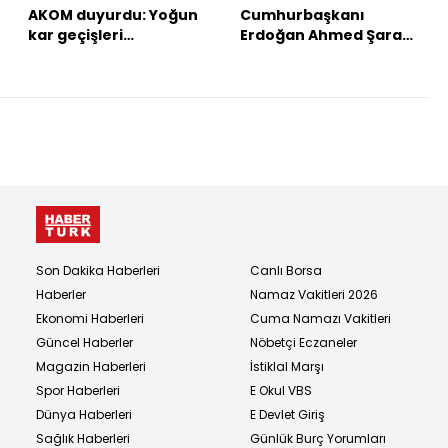
AKOM duyurdu: Yoğun
Cumhurbaşkanı
kar geçişleri
Erdoğan Ahmed Şara
bekleniyor!
ile görüşüyor
Son Dakika Haberleri
Canlı Borsa
Haberler
Namaz Vakitleri 2026
Ekonomi Haberleri
Cuma Namazı Vakitleri
Güncel Haberler
Nöbetçi Eczaneler
Magazin Haberleri
İstiklal Marşı
Spor Haberleri
E Okul VBS
Dünya Haberleri
E Devlet Giriş
Sağlık Haberleri
Günlük Burç Yorumları