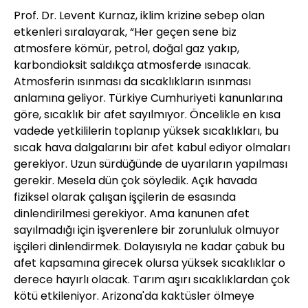
Prof. Dr. Levent Kurnaz, iklim krizine sebep olan
etkenleri sıralayarak, “Her geçen sene biz
atmosfere kömür, petrol, doğal gaz yakıp,
karbondioksit saldıkça atmosferde ısınacak.
Atmosferin ısınması da sıcaklıkların ısınması
anlamına geliyor. Türkiye Cumhuriyeti kanunlarına
göre, sıcaklık bir afet sayılmıyor. Öncelikle en kısa
vadede yetkililerin toplanıp yüksek sıcaklıkları, bu
sıcak hava dalgalarını bir afet kabul ediyor olmaları
gerekiyor. Uzun sürdüğünde de uyarıların yapılması
gerekir. Mesela dün çok söyledik. Açık havada
fiziksel olarak çalışan işçilerin de esasında
dinlendirilmesi gerekiyor. Ama kanunen afet
sayılmadığı için işverenlere bir zorunluluk olmuyor
işçileri dinlendirmek. Dolayısıyla ne kadar çabuk bu
afet kapsamına girecek olursa yüksek sıcaklıklar o
derece hayırlı olacak. Tarım aşırı sıcaklıklardan çok
kötü etkileniyor. Arizona'da kaktüsler ölmeye