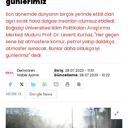
günlerimiz
Son dönemde dünyanın birçok yerinde etkili olan
aşırı sıcak hava dalgası insanları olumsuz etkiledi.
Boğaziçi Üniversitesi İklim Politikaları Araştırma
Merkezi Müdürü Prof. Dr. Levent Kurnaz, "Her geçen
sene biz atmosfere kömür, petrol yakıp daldıkça
atmosfer ısınacak. Bunlar daha oldukça iyi
günlerimiz" dedi
Demirören
Giriş:
28.07.2023 - 11:51
Haber Ajansı
Güncelleme:
28.07.2023 - 13:22
ABONE OL