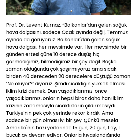
Prof. Dr. Levent Kurnaz, “Balkanlar'dan gelen soğuk
hava dalgasını, sadece Ocak ayında değil, Temmuz
ayında da görüyoruz. Balkanlar'dan gelen soğuk
hava dalgası, her mevsimde var. Her mevsimde bir
günden ertesi güne 10 derece düşüş hiç
görmediğimiz, bilmediğimiz bir şey değil. Başka
zaman olduğunda çok şaşırmıyoruz ama sıcak
birden 40 dereceden 20 derecelere düştüğü zaman
‘Ne oluyor?’ diyoruz. Şimdi sıcaklığın yüksek olması
iklim krizi demek. Dün yaşadıklarımız, önce
yaşadıklarımız, onların hepsi biraz daha hani iklim
krizinin zorlamasıyla sıcaklıkların çıldırmasıydı.
Türkiye'nin pek çok yerinde rekor kırdık. Ama
sadece bir gün olması iyi bir şey. Çünkü mesela
Amerika'nın bazı yerlerinde 15 gün, 20 gün, 1 ay, 1
buçuk ay devam ediyor. Onlarla kıyaslandığında