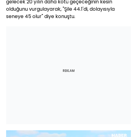
gelecek 20 yılın daha kötü geçeceğinin kesin
olduğunu vurgulayarak, "Şile 44.1'di, dolayısıyla
seneye 45 olur" diye konuştu.
REKLAM