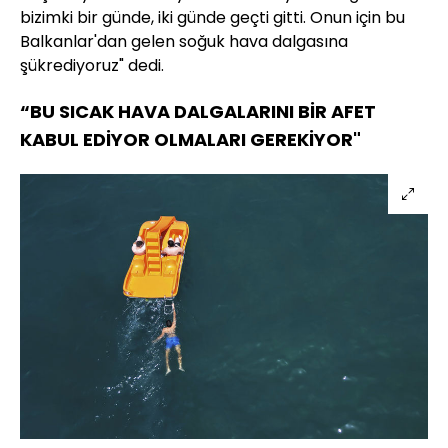
bizimki bir günde, iki günde geçti gitti. Onun için bu
Balkanlar'dan gelen soğuk hava dalgasına
şükrediyoruz" dedi.
“BU SICAK HAVA DALGALARINI BİR AFET
KABUL EDİYOR OLMALARI GEREKİYOR"