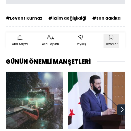
#Levent Kurnaz
#iklim değişikliği
#son dakika
#
Ana Sayfa
Yazı Boyutu
Paylaş
Favoriler
GÜNÜN ÖNEMLİ MANŞETLERİ