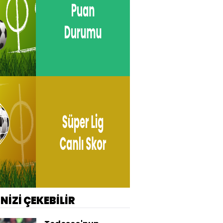
İNİZİ ÇEKEBİLİR