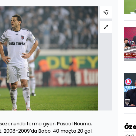
 sezonunda forma giyen Pascal Nouma,
Öze
st, 2008-2009’da Bobo, 40 maçta 20 gol,