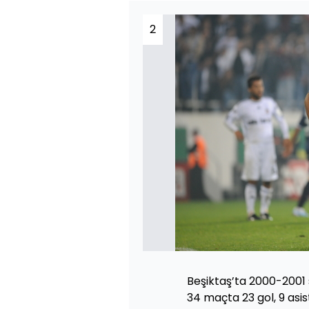
2
Beşiktaş’ta 2000-2001
34 maçta 23 gol, 9 asi