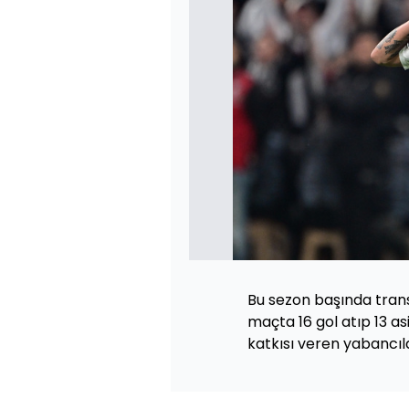
Bu sezon başında trans
maçta 16 gol atıp 13 asi
katkısı veren yabancıla