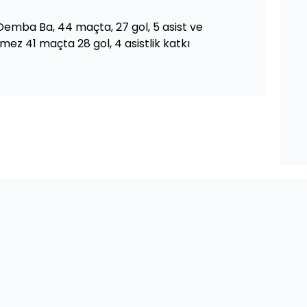
emba Ba, 44 maçta, 27 gol, 5 asist ve
ez 41 maçta 28 gol, 4 asistlik katkı