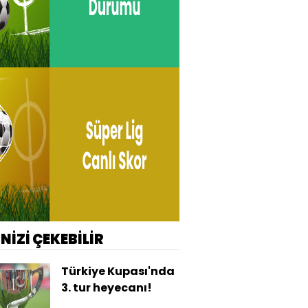
İNİZİ ÇEKEBİLİR
Türkiye Kupası'nda
3. tur heyecanı!