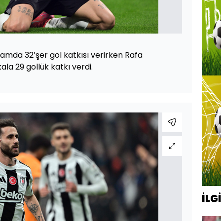
lamda 32’şer gol katkısı verirken Rafa
ala 29 gollük katkı verdi.
İLG