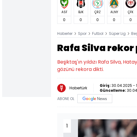
ASF
BJK
ÇRZ
ALNY
ÇFK
0
0
0
0
0
Haberler
Spor
Futbol
Süper Lig
Be
Rafa Silva rekor
Beşiktaş'ın yıldızı Rafa Silva, Ha
gözünü rekora dikti.
Giriş:
30.04.2025 - 
Habertürk
Güncelleme:
30.04
ABONE OL
1