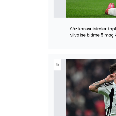
Söz konusu isimler top
Silva ise bitime 5 maç k
5