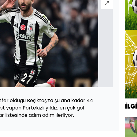
fer olduğu Beşiktaş’ta şu ana kadar 44
İLG
st yapan Portekizli yıldız, en çok gol
r listesinde adım adım ilerliyor.