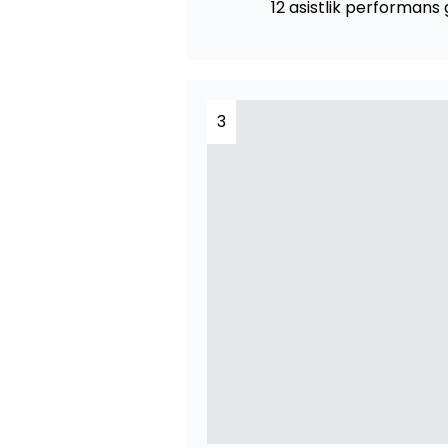
12 asistlik performans 
3