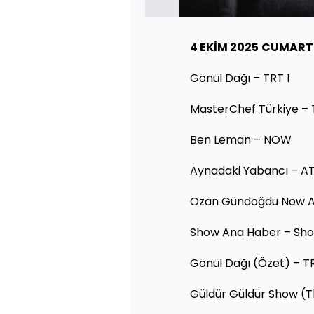
4 EKİM 2025
CUMART
Gönül Dağı – TRT 1
MasterChef Türkiye –
Ben Leman – NOW
Aynadaki Yabancı – A
Ozan Gündoğdu Now A
Show Ana Haber – Sh
Gönül Dağı (Özet) – TR
Güldür Güldür Show (T