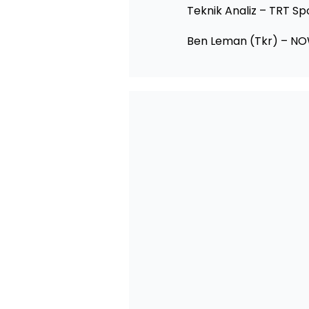
Teknik Analiz – TRT Sp
Ben Leman (Tkr) – N