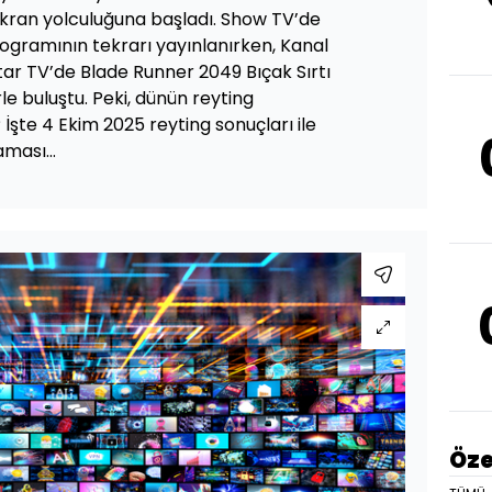
ekran yolculuğuna başladı. Show TV’de
ogramının tekrarı yayınlanırken, Kanal
tar TV’de Blade Runner 2049 Bıçak Sırtı
le buluştu. Peki, dünün reyting
 İşte 4 Ekim 2025 reyting sonuçları ile
laması…
Öze