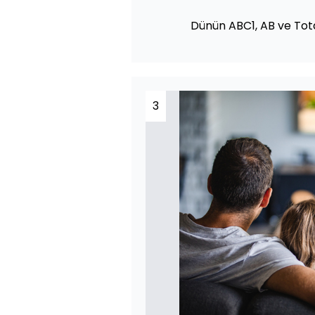
Dünün ABC1, AB ve Tota
3