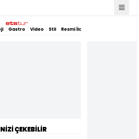
ji
Gastro
Video
Stil
Resmi İlanlar
İNİZİ ÇEKEBİLİR