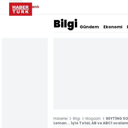
Canlı
Bilgi
Gündem
Ekonomi
Haberler
Bilgi
Magazin
REYTİNG SO
Leman... İşte Total, AB ve ABC1 sıralam