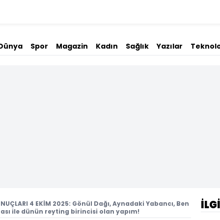
Dünya
Spor
Magazin
Kadın
Sağlık
Yazılar
Teknolo
İLG
NUÇLARI 4 EKİM 2025: Gönül Dağı, Aynadaki Yabancı, Ben
ası ile dünün reyting birincisi olan yapım!