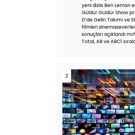
yeni dizisi Ben Leman 
Güldür Güldür Show pr
D’de Gelin Takımı ve S
filmleri sinemaseverler
sonuçları açıklandı mı?
Total, AB ve ABC1 sıra
2