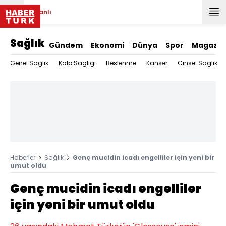
Canlı
Sağlık
Gündem
Ekonomi
Dünya
Spor
Magazin
Genel Sağlık
Kalp Sağlığı
Beslenme
Kanser
Cinsel Sağlık
Haberler
Sağlık
Genç mucidin icadı engelliler için yeni bir
umut oldu
Genç mucidin icadı engelliler
için yeni bir umut oldu