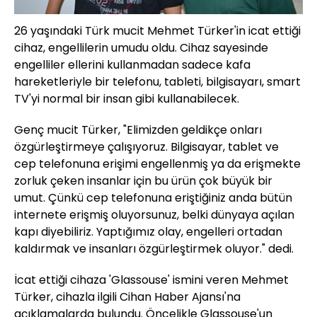
26 yaşındaki Türk mucit Mehmet Türker'in icat ettiği
cihaz, engellilerin umudu oldu. Cihaz sayesinde
engelliler ellerini kullanmadan sadece kafa
hareketleriyle bir telefonu, tableti, bilgisayarı, smart
TV'yi normal bir insan gibi kullanabilecek.
Genç mucit Türker, "Elimizden geldikçe onları
özgürleştirmeye çalışıyoruz. Bilgisayar, tablet ve
cep telefonuna erişimi engellenmiş ya da erişmekte
zorluk çeken insanlar için bu ürün çok büyük bir
umut. Çünkü cep telefonuna eriştiğiniz anda bütün
internete erişmiş oluyorsunuz, belki dünyaya açılan
kapı diyebiliriz. Yaptığımız olay, engelleri ortadan
kaldırmak ve insanları özgürleştirmek oluyor." dedi.
İcat ettiği cihaza 'Glassouse' ismini veren Mehmet
Türker, cihazla ilgili Cihan Haber Ajansı'na
açıklamalarda bulundu. Öncelikle Glassouse'un