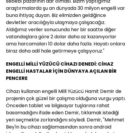
sebebi pazarının dar olması. Bizim yaptığımız
araştırmalarda şu an dünyada 30 milyon engelli var
buna ihtiyaç duyan. Biz elimizden geldiğince
devletler aracılığıyla ulaşmaya çalışacağız.
Aldığımız veriler sonucunda her bir saatte diğer
vatandaşlara göre 2 dolar daha az kazanıyorlar
ama harcamaları 10 dolar daha fazla. Hayatı onlara
biraz daha adil hale getirmeye çalışıyoruz."
ENGELLİ MİLLİ YÜZÜCÜ CİHAZI DENEDİ: CİHAZ
ENGELLİ HASTALAR İÇİN DÜNYAYA AÇILAN BİR
PENCERE
Cihazı kullanan engelli Milli Yüzücü Hamit Demir de
projenin çok güzel bir çalışma olduğuna vurgu yaptı.
Önceden tablet ve bilgisayar tuşlarına rahat
basamadığını ifade eden Demir, tıklamak istediği
yeri seçmekte zorlandığını söyledi. Demir, "Mehmet
Bey'in bu cihazı sağlamasından sonra android