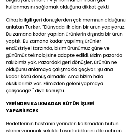
kullanmasını sağlamak olduğuna dikkat çekti.
Cihazla ilgili geri dönüşlerden çok memnun olduğunu
anlatan Türker, "Dünyada ilk olan bir ürün yapıyoruz.
Bu zamana kadar yapılan ürünlerin dışında bir ürün
yaptık. Bu zamana kadar yapılmış ürünler
endüstriyel tarzında, bizim ürünümüz güne ve
günümüz teknolojisine adapte edildi. Bizim pazarda
rakibimiz yok. Pazardaki geri dönüşler, ürünün ne
olduğunu anlamaya çalışmakla geçiyor. Şu ana
kadar kötü dönüş almadık. Ama bizim hala
eksiklerimiz var. Elimizden geleni yapmaya
çalışacağız." diye konuştu.
YERİNDEN KALKMADAN BÜTÜN İŞLERİ
YAPABİLECEK
Hedeflerinin hastanın yerinden kalkmadan bütün
işlerini yapacak şekilde tasarladıklarını dile getiren