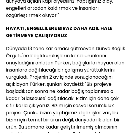
dünyaya açılan kapı diyebiliriz. Yaptığımız olay,
engelleri ortadan kaldırmak ve insanları
özgürleştirmek oluyor."
HAYATI, ENGELLİLERE BİRAZ DAHA ADİL HALE
GETİRMEYE ÇALIŞIYORUZ
Dünyada 13 tane kar amacı gütmeyen Dünya Sağlık
Örgütü'ne bağlı kuruluşların kendi ürünlerini
onayladığını anlatan Türker, bağışlarla ihtiyacı olan
insanlara dağıtılacağı bir çalışma yürüttüklerini
vurguladı. Projenin 2 ay içinde sonuçlanacağını
açıklayan Türker, şunları kaydetti: "Biz projeye
başladıktan sonra ne kadar bağış toplanırsa o
kadar 'Glassouse' dağıtılacak. Bizim için daha çok
sıfır karla çıkıyoruz. Bizim için sosyal sorumluluk
projesi. Çünkü bizim yaptığımız diğer işler var, bu
bizim için temel bir ürün değil, dünyada ilk olan bir
ürün. Bu zamana kadar geliştirilmemiş olmasının