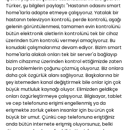
Türker, şu bilgileri paylaştı: "Hastanın odasını smart
home'larla adapte etmeye çalışıyoruz. Yatalak bir
hastanın televizyon kontrolü, perde kontrolü, aşağı
gelenin görüntülenmesi, tamamen evin kontrolünü
bütün elektronik aletlerin kontrolünü tek bir cihaz
üzerinden tüm kontrolü vermeyi amaçlıyoruz. Bu
konudaki çalışmalarımız devam ediyor. Bizim smart
home'larla alakalı onları tek bir server'a bağlayıp
bizim cihazımız üzerinden kontrol ettiğimizde zaten
bu problemlerin çoğunu çözmüş oluyoruz. Biz onlara
daha çok özgürlük alanı sağlıyoruz. Başkalarına bir
şey istemeden kanal değiştirmek bile onlar için çok
büyük mutluluk kaynağı oluyor. Elimizden geldikçe
onları özgürleştirmeye çalışıyoruz. Bilgisayar, tablet
ve cep telefonuna erişimi engellenmiş ya da
erişmekte zorluk çeken insanlar için bu ürün çok
büyük bir umut. Çünkü cep telefonuna eriştiğiniz
anda bütün internete erişmiş oluyorsunuz, belki