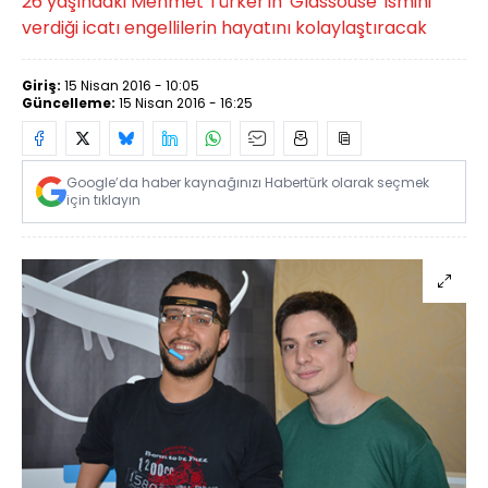
26 yaşındaki Mehmet Türker'in 'Glassouse' ismini
verdiği icatı engellilerin hayatını kolaylaştıracak
Giriş:
15 Nisan 2016 - 10:05
Güncelleme:
15 Nisan 2016 - 16:25
Google’da haber kaynağınızı Habertürk olarak seçmek
için tıklayın