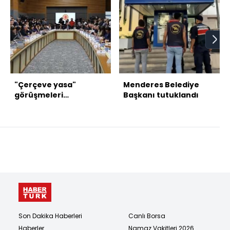
"Çerçeve yasa"
Menderes Belediye
görüşmeleri
Başkanı tutuklandı
tamamlandı
Son Dakika Haberleri
Canlı Borsa
Haberler
Namaz Vakitleri 2026