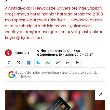
Avustralya'daki Newcastle Üniversitesi'nde yapılan
araştırmaya göre; insanlar haftada ortalama 2.000
mikroplastik parçacık tüketiyor... Dünyadaki plastik
alımını tahmin etmek için mevcut çalışmaları
inceleyen araştırmaya göre; en büyük plastik alımı
kaynağı içme suları...
Giriş:
18 Haziran 2019 - 15:08
Habertürk
Güncelleme:
19 Haziran 2019 - 09:37
Google’da haber kaynağınızı Habertürk olarak seçmek
için tıklayın