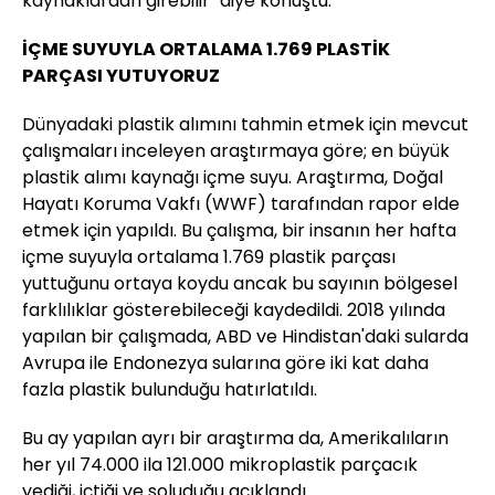
kaynaklardan girebilir" diye konuştu.
İÇME SUYUYLA ORTALAMA 1.769 PLASTİK
PARÇASI YUTUYORUZ
Dünyadaki plastik alımını tahmin etmek için mevcut
çalışmaları inceleyen araştırmaya göre; en büyük
plastik alımı kaynağı içme suyu. Araştırma, Doğal
Hayatı Koruma Vakfı (WWF) tarafından rapor elde
etmek için yapıldı. Bu çalışma, bir insanın her hafta
içme suyuyla ortalama 1.769 plastik parçası
yuttuğunu ortaya koydu ancak bu sayının bölgesel
farklılıklar gösterebileceği kaydedildi. 2018 yılında
yapılan bir çalışmada, ABD ve Hindistan'daki sularda
Avrupa ile Endonezya sularına göre iki kat daha
fazla plastik bulunduğu hatırlatıldı.
Bu ay yapılan ayrı bir araştırma da, Amerikalıların
her yıl 74.000 ila 121.000 mikroplastik parçacık
yediği, içtiği ve soluduğu açıklandı.