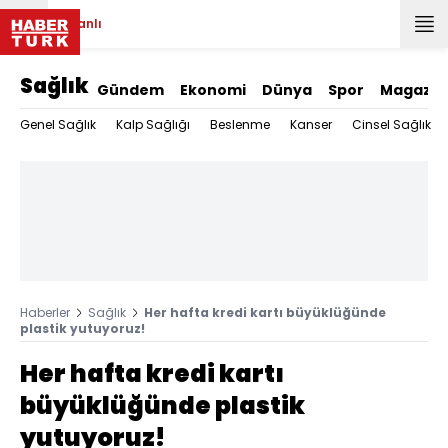
Canlı
Sağlık
Gündem
Ekonomi
Dünya
Spor
Magazin
Genel Sağlık
Kalp Sağlığı
Beslenme
Kanser
Cinsel Sağlık
Haberler
Sağlık
Her hafta kredi kartı büyüklüğünde
plastik yutuyoruz!
Her hafta kredi kartı
büyüklüğünde plastik
yutuyoruz!