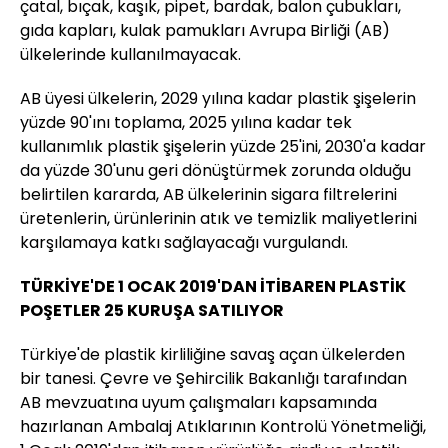
çatal, bıçak, kaşık, pipet, bardak, balon çubukları,
gıda kapları, kulak pamukları Avrupa Birliği (AB)
ülkelerinde kullanılmayacak.
AB üyesi ülkelerin, 2029 yılına kadar plastik şişelerin
yüzde 90'ını toplama, 2025 yılına kadar tek
kullanımlık plastik şişelerin yüzde 25'ini, 2030'a kadar
da yüzde 30'unu geri dönüştürmek zorunda olduğu
belirtilen kararda, AB ülkelerinin sigara filtrelerini
üretenlerin, ürünlerinin atık ve temizlik maliyetlerini
karşılamaya katkı sağlayacağı vurgulandı.
TÜRKİYE'DE 1 OCAK 2019'DAN İTİBAREN PLASTİK
POŞETLER 25 KURUŞA SATILIYOR
Türkiye'de plastik kirliliğine savaş açan ülkelerden
bir tanesi. Çevre ve Şehircilik Bakanlığı tarafından
AB mevzuatına uyum çalışmaları kapsamında
hazırlanan Ambalaj Atıklarının Kontrolü Yönetmeliği,