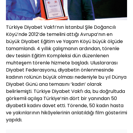
Türkiye Diyabet Vakfı’nın İstanbul Şile Doğancılı
Köyü’nde 2012’de temelini attığı Avrupa’nın en
büyük Diyabet Eğitim ve Yaşam Köyü büyük ölçüde
tamamlandı. 4 yıllık çalışmanın ardından, törenle
dev tesisin Eğitim Kompleksi dün düzenlenen
muhteşem törenle hizmete başladı. Uluslararası
Diyabet Federasyonu, diyabetin önlenmesinde
kadının rolünün büyük olması nedeniyle bu yıl Dünya
Diyabet Günü ana temasını ‘kadın’ olarak
belirlemişti. Türkiye Diyabet Vakfı da, bu doğrultuda
görkemli açılışa Türkiye’nin dört bir yanından 50
diyabetli kadını davet etti. Törende, 50 kadın hasta
ve yakınlarının hikâyelerinin anlatıldığı film gösterimi
yapıldı.