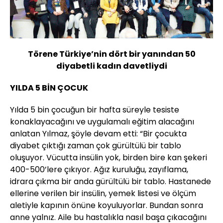
Törene Türkiye’nin dört bir yanından 50
diyabetli kadın davetliydi
YILDA 5 BİN ÇOCUK
Yılda 5 bin çocuğun bir hafta süreyle tesiste
konaklayacağını ve uygulamalı eğitim alacağını
anlatan Yılmaz, şöyle devam etti: “Bir çocukta
diyabet çıktığı zaman çok gürültülü bir tablo
oluşuyor. Vücutta insülin yok, birden bire kan şekeri
400-500’lere çıkıyor. Ağız kuruluğu, zayıflama,
idrara çıkma bir anda gürültülü bir tablo. Hastanede
ellerine verilen bir insülin, yemek listesi ve ölçüm
aletiyle kapının önüne koyuluyorlar. Bundan sonra
anne yalnız. Aile bu hastalıkla nasıl başa çıkacağını