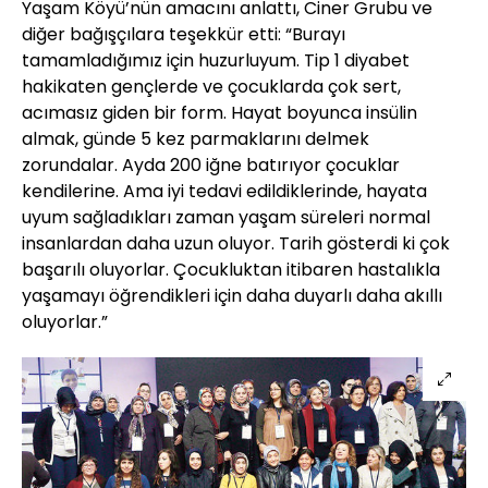
Yaşam Köyü’nün amacını anlattı, Ciner Grubu ve
diğer bağışçılara teşekkür etti: “Burayı
tamamladığımız için huzurluyum. Tip 1 diyabet
hakikaten gençlerde ve çocuklarda çok sert,
acımasız giden bir form. Hayat boyunca insülin
almak, günde 5 kez parmaklarını delmek
zorundalar. Ayda 200 iğne batırıyor çocuklar
kendilerine. Ama iyi tedavi edildiklerinde, hayata
uyum sağladıkları zaman yaşam süreleri normal
insanlardan daha uzun oluyor. Tarih gösterdi ki çok
başarılı oluyorlar. Çocukluktan itibaren hastalıkla
yaşamayı öğrendikleri için daha duyarlı daha akıllı
oluyorlar.”