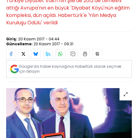
Türkiye Diyabet Vakfı'nın Şile'de 2012'de temelini
attığı Avrupa'nın en büyük 'Diyabet Köyü'nün eğitim
kompleksi, dün açıldı. Habertürk'e 'Yılın Medya
Kuruluşu Ödülü' verildi
Giriş:
20 Kasım 2017 - 04:44
Güncelleme:
20 Kasım 2017 - 09:31
Google’da haber kaynağınızı Habertürk olarak seçmek
için tıklayın