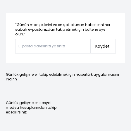
“Günün manşetlerini ve en çok okunan haberlerini her
sabah e-postanızdan takip etmek için bültene üye
olun.”
Kaydet
Günlük gelişmeleri takip edebilmek için habertürk uygulamasını
indirin
Günlük gelişmeleri sosyal
medya hesaplarından takip
edebilirsiniz.