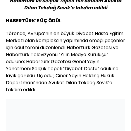
Habertürk ve Selçuk Tepeli’nin ödülleri Avukat
Dilan Tekdağ Sevik’e takdim edildi
HABERTÜRK’E ÜÇ ÖDÜL
Törende, Avrupa’nın en büyük Diyabet Hasta Eğitim
Merkezi olan kompleksin yapımında emeği geçenler
için ödül töreni düzenlendi. Habertürk Gazetesi ve
Habertürk Televizyonu “Yılın Medya Kuruluşu”
ödülüne; Habertürk Gazetesi Genel Yayın
Yönetmeni Selçuk Tepeli “Diyabet Dostu” ödülüne
layık görüldü. Üç ödül, Ciner Yayın Holding Hukuk
Departmanı’ndan Avukat Dilan Tekdağ Sevik’e
takdim edildi.