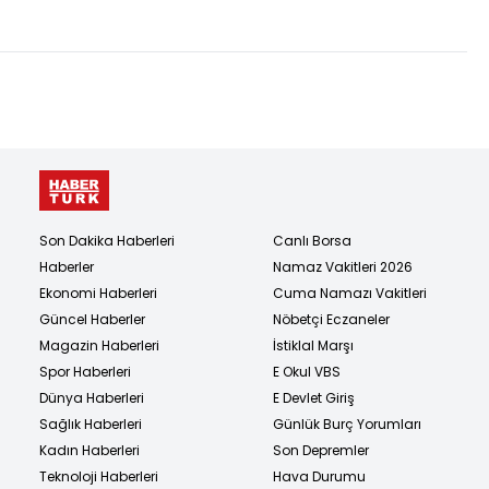
bilgilendirme
öldürüldü!
Son Dakika Haberleri
Canlı Borsa
Haberler
Namaz Vakitleri 2026
Ekonomi Haberleri
Cuma Namazı Vakitleri
Güncel Haberler
Nöbetçi Eczaneler
Magazin Haberleri
İstiklal Marşı
Spor Haberleri
E Okul VBS
Dünya Haberleri
E Devlet Giriş
Sağlık Haberleri
Günlük Burç Yorumları
Kadın Haberleri
Son Depremler
Teknoloji Haberleri
Hava Durumu