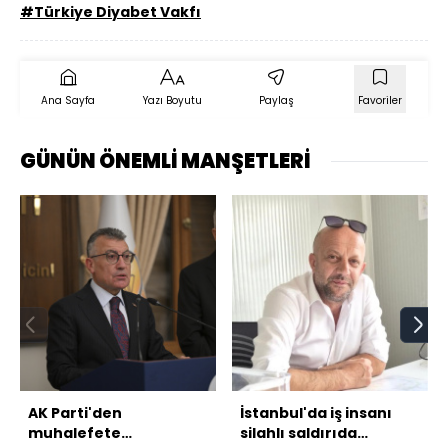
#Türkiye Diyabet Vakfı
Ana Sayfa
Yazı Boyutu
Paylaş
Favoriler
GÜNÜN ÖNEMLİ MANŞETLERİ
AK Parti'den
İstanbul'da iş insanı
muhalefete
silahlı saldırıda