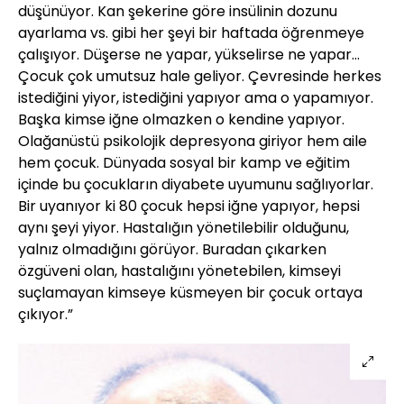
düşünüyor. Kan şekerine göre insülinin dozunu
ayarlama vs. gibi her şeyi bir haftada öğrenmeye
çalışıyor. Düşerse ne yapar, yükselirse ne yapar...
Çocuk çok umutsuz hale geliyor. Çevresinde herkes
istediğini yiyor, istediğini yapıyor ama o yapamıyor.
Başka kimse iğne olmazken o kendine yapıyor.
Olağanüstü psikolojik depresyona giriyor hem aile
hem çocuk. Dünyada sosyal bir kamp ve eğitim
içinde bu çocukların diyabete uyumunu sağlıyorlar.
Bir uyanıyor ki 80 çocuk hepsi iğne yapıyor, hepsi
aynı şeyi yiyor. Hastalığın yönetilebilir olduğunu,
yalnız olmadığını görüyor. Buradan çıkarken
özgüveni olan, hastalığını yönetebilen, kimseyi
suçlamayan kimseye küsmeyen bir çocuk ortaya
çıkıyor.”