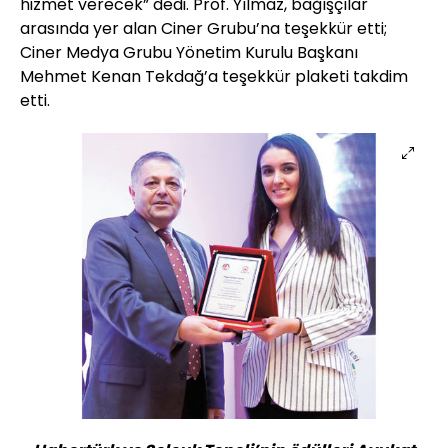
hizmet verecek” dedi. Prof. Yılmaz, bağışçılar
arasında yer alan Ciner Grubu’na teşekkür etti;
Ciner Medya Grubu Yönetim Kurulu Başkanı
Mehmet Kenan Tekdağ’a teşekkür plaketi takdim
etti.