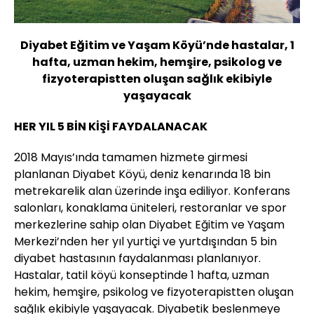
Diyabet Eğitim ve Yaşam Köyü’nde hastalar, 1
hafta, uzman hekim, hemşire, psikolog ve
fizyoterapistten oluşan sağlık ekibiyle
yaşayacak
HER YIL 5 BİN KİŞİ FAYDALANACAK
2018 Mayıs’ında tamamen hizmete girmesi
planlanan Diyabet Köyü, deniz kenarında 18 bin
metrekarelik alan üzerinde inşa ediliyor. Konferans
salonları, konaklama üniteleri, restoranlar ve spor
merkezlerine sahip olan Diyabet Eğitim ve Yaşam
Merkezi’nden her yıl yurtiçi ve yurtdışından 5 bin
diyabet hastasının faydalanması planlanıyor.
Hastalar, tatil köyü konseptinde 1 hafta, uzman
hekim, hemşire, psikolog ve fizyoterapistten oluşan
sağlık ekibiyle yaşayacak. Diyabetik beslenmeye