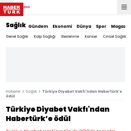
Canlı
Sağlık
Gündem
Ekonomi
Dünya
Spor
Magazin
Genel Sağlık
Kalp Sağlığı
Beslenme
Kanser
Cinsel Sağlık
Haberler
Sağlık
Türkiye Diyabet Vakfı'ndan Habertürk’e
ödül
Türkiye Diyabet Vakfı'ndan
Habertürk’e ödül