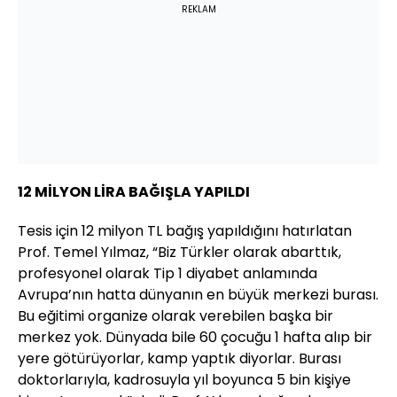
REKLAM
12 MİLYON LİRA BAĞIŞLA YAPILDI
Tesis için 12 milyon TL bağış yapıldığını hatırlatan
Prof. Temel Yılmaz, “Biz Türkler olarak abarttık,
profesyonel olarak Tip 1 diyabet anlamında
Avrupa’nın hatta dünyanın en büyük merkezi burası.
Bu eğitimi organize olarak verebilen başka bir
merkez yok. Dünyada bile 60 çocuğu 1 hafta alıp bir
yere götürüyorlar, kamp yaptık diyorlar. Burası
doktorlarıyla, kadrosuyla yıl boyunca 5 bin kişiye