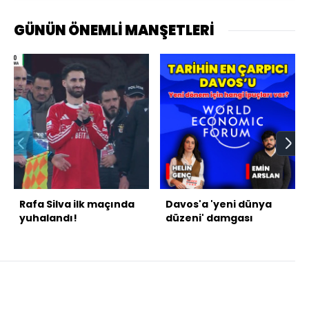
GÜNÜN ÖNEMLİ MANŞETLERİ
Rafa Silva ilk maçında
Davos'a 'yeni dünya
yuhalandı!
düzeni' damgası