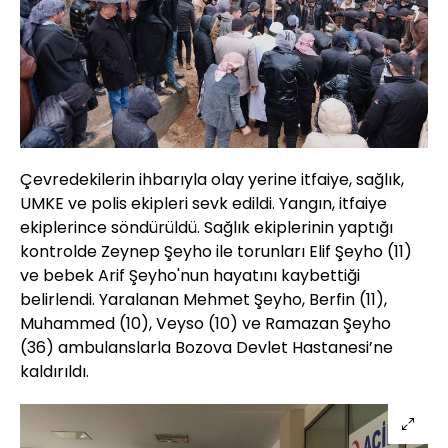
Çevredekilerin ihbarıyla olay yerine itfaiye, sağlık,
UMKE ve polis ekipleri sevk edildi. Yangın, itfaiye
ekiplerince söndürüldü. Sağlık ekiplerinin yaptığı
kontrolde Zeynep Şeyho ile torunları Elif Şeyho (11)
ve bebek Arif Şeyho'nun hayatını kaybettiği
belirlendi. Yaralanan Mehmet Şeyho, Berfin (11),
Muhammed (10), Veyso (10) ve Ramazan Şeyho
(36) ambulanslarla Bozova Devlet Hastanesi’ne
kaldırıldı.