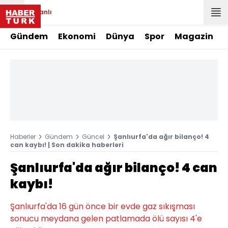
Canlı
Gündem
Ekonomi
Dünya
Spor
Magazin
Haberler
Gündem
Güncel
Şanlıurfa'da ağır bilanço! 4
can kaybı! | Son dakika haberleri
Şanlıurfa'da ağır bilanço! 4 can
kaybı!
Şanlıurfa'da 16 gün önce bir evde gaz sıkışması
sonucu meydana gelen patlamada ölü sayısı 4'e