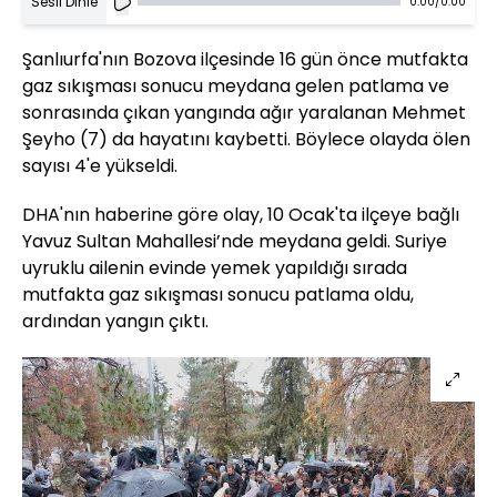
Sesli Dinle
0:00
/
0:00
Şanlıurfa'nın Bozova ilçesinde 16 gün önce mutfakta
gaz sıkışması sonucu meydana gelen patlama ve
sonrasında çıkan yangında ağır yaralanan Mehmet
Şeyho (7) da hayatını kaybetti. Böylece olayda ölen
sayısı 4'e yükseldi.
DHA'nın haberine göre olay, 10 Ocak'ta ilçeye bağlı
Yavuz Sultan Mahallesi’nde meydana geldi. Suriye
uyruklu ailenin evinde yemek yapıldığı sırada
mutfakta gaz sıkışması sonucu patlama oldu,
ardından yangın çıktı.