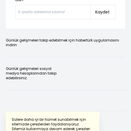
Kaydet
Günlük gelişmeleri takip edebilmek için habertürk uygulamasını
indirin
Günlük gelişmeleri sosyal
medya hesaplarından takip
edebilirsiniz.
Sizlere daha iyi bir hizmet sunabilmek için
sitemizde çerezlerden faydalanıyoruz.
Sitemizi kullanmaya devam ederek çerezleri
Powered by
Translate