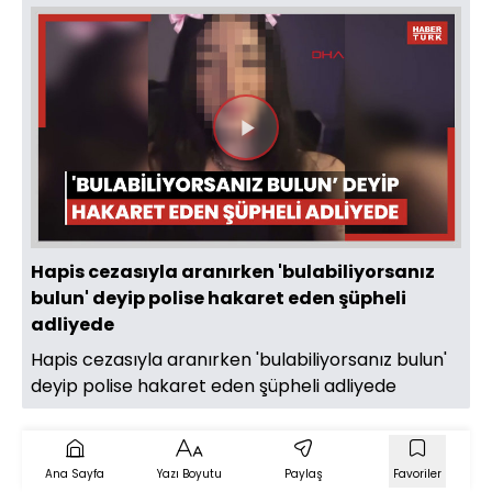
Videoyu
Oynat
Hapis cezasıyla aranırken 'bulabiliyorsanız
bulun' deyip polise hakaret eden şüpheli
adliyede
Hapis cezasıyla aranırken 'bulabiliyorsanız bulun'
deyip polise hakaret eden şüpheli adliyede
Ana Sayfa
Yazı Boyutu
Paylaş
Favoriler