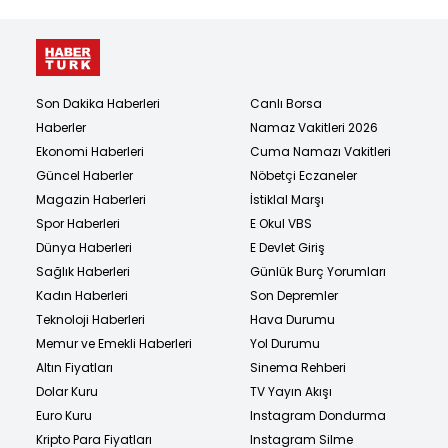
Son Dakika Haberleri
Canlı Borsa
Haberler
Namaz Vakitleri 2026
Ekonomi Haberleri
Cuma Namazı Vakitleri
Güncel Haberler
Nöbetçi Eczaneler
Magazin Haberleri
İstiklal Marşı
Spor Haberleri
E Okul VBS
Dünya Haberleri
E Devlet Giriş
Sağlık Haberleri
Günlük Burç Yorumları
Kadın Haberleri
Son Depremler
Teknoloji Haberleri
Hava Durumu
Memur ve Emekli Haberleri
Yol Durumu
Altın Fiyatları
Sinema Rehberi
Dolar Kuru
TV Yayın Akışı
Euro Kuru
Instagram Dondurma
Kripto Para Fiyatları
Instagram Silme