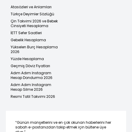
Atasözleri ve Anlamları
Türkçe Deyimler Sözlüğü
Çin Takvimi 2026 ve Bebek
Cinsiyeti Hesaplama
İETT Sefer Saatleri
Gebelik Hesaplama
Yükselen Burç Hesaplama
2026
Yüzde Hesaplama
Geçmiş Döviz Fiyatları
Adım Adım Instagram
Hesap Dondurma 2026
Adım Adım Instagram
Hesap Silme 2026
Resmi Tatil Takvimi 2026
“Günün manşetlerini ve en çok okunan haberlerini her
sabah e-postanızdan takip etmek için bültene üye
olun.”