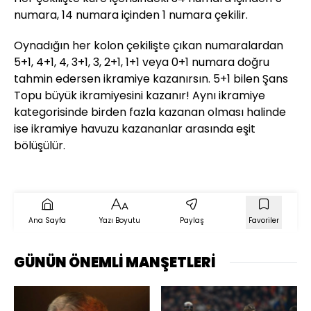
numara, 14 numara içinden 1 numara çekilir.
Oynadığın her kolon çekilişte çıkan numaralardan
5+1, 4+1, 4, 3+1, 3, 2+1, 1+1 veya 0+1 numara doğru
tahmin edersen ikramiye kazanırsın. 5+1 bilen Şans
Topu büyük ikramiyesini kazanır! Aynı ikramiye
kategorisinde birden fazla kazanan olması halinde
ise ikramiye havuzu kazananlar arasında eşit
bölüşülür.
Ana Sayfa
Yazı Boyutu
Paylaş
Favoriler
GÜNÜN ÖNEMLİ MANŞETLERİ