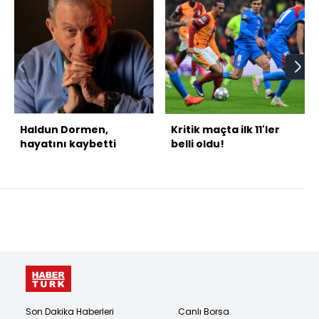
Haldun Dormen,
Kritik maçta ilk 11'ler
hayatını kaybetti
belli oldu!
Son Dakika Haberleri
Canlı Borsa