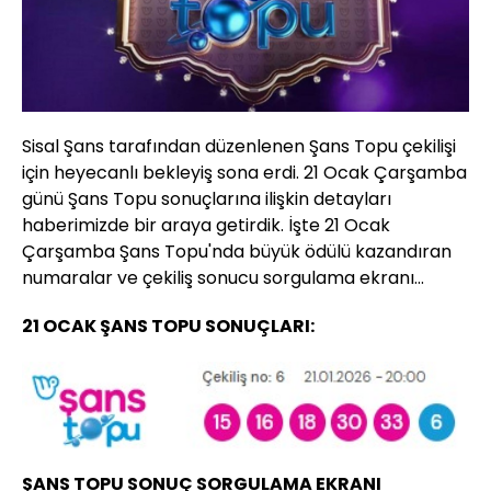
Sisal Şans tarafından düzenlenen Şans Topu çekilişi
için heyecanlı bekleyiş sona erdi. 21 Ocak Çarşamba
günü Şans Topu sonuçlarına ilişkin detayları
haberimizde bir araya getirdik. İşte 21 Ocak
Çarşamba Şans Topu'nda büyük ödülü kazandıran
numaralar ve çekiliş sonucu sorgulama ekranı...
21 OCAK ŞANS TOPU SONUÇLARI:
ŞANS TOPU SONUÇ SORGULAMA EKRANI