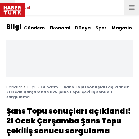
Canlı
Bilgi
Gündem
Ekonomi
Dünya
Spor
Magazin
Haberler
Bilgi
Gündem
Şans Topu sonuçları açıklandı!
21 Ocak Çarşamba 2025 Şans Topu çekiliş sonucu
sorgulama
Şans Topu sonuçları açıklandı!
21 Ocak Çarşamba Şans Topu
çekiliş sonucu sorgulama