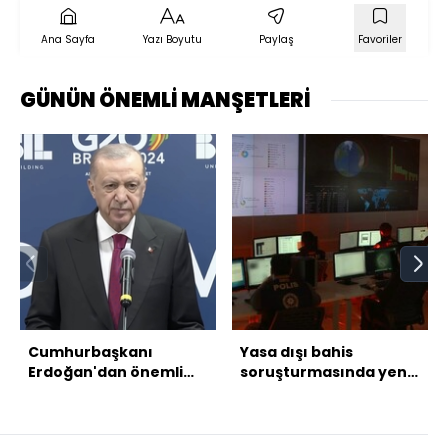
Ana Sayfa
Yazı Boyutu
Paylaş
Favoriler
GÜNÜN ÖNEMLİ MANŞETLERİ
Cumhurbaşkanı
Yasa dışı bahis
Erdoğan'dan önemli
soruşturmasında yeni
açıklamalar
gözaltı kararları!