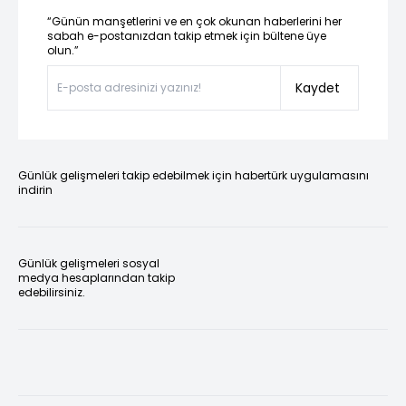
“Günün manşetlerini ve en çok okunan haberlerini her
sabah e-postanızdan takip etmek için bültene üye
olun.”
Kaydet
Günlük gelişmeleri takip edebilmek için habertürk uygulamasını
indirin
Günlük gelişmeleri sosyal
medya hesaplarından takip
edebilirsiniz.