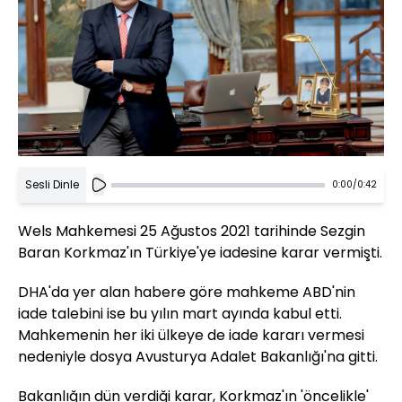
Sesli Dinle
0:00
/
0:42
Wels Mahkemesi 25 Ağustos 2021 tarihinde Sezgin
Baran Korkmaz'ın Türkiye'ye iadesine karar vermişti.
DHA'da yer alan habere göre mahkeme ABD'nin
iade talebini ise bu yılın mart ayında kabul etti.
Mahkemenin her iki ülkeye de iade kararı vermesi
nedeniyle dosya Avusturya Adalet Bakanlığı'na gitti.
Bakanlığın dün verdiği karar, Korkmaz'ın 'öncelikle'