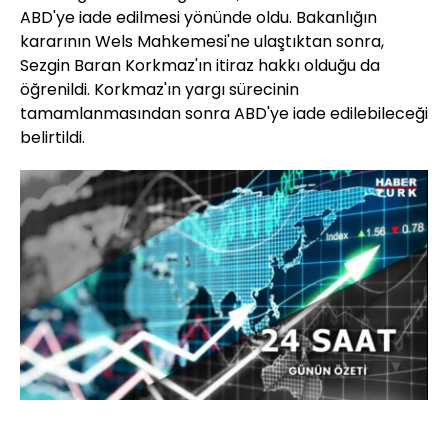
ABD'ye iade edilmesi yönünde oldu. Bakanlığın
kararının Wels Mahkemesi'ne ulaştıktan sonra,
Sezgin Baran Korkmaz'ın itiraz hakkı olduğu da
öğrenildi. Korkmaz'ın yargı sürecinin
tamamlanmasından sonra ABD'ye iade edilebileceği
belirtildi.
Yüklendi
:
74.33%
Sesi
Oynatma
Aç
Hızı