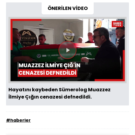
ÖNERİLEN VİDEO
Videoyu
Oynat
Hayatını kaybeden Sümerolog Muazzez
İlmiye Çığın cenazesi defnedildi.
#haberler