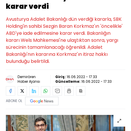
karar verdi
Avusturya Adalet Bakanlığı dün verdiği kararla, SBK
Holding'in sahibi Sezgin Baran Korkmaz'ın 'öncelikle'
ABD'ye iade edilmesine karar verdi. Bakanlığın
kararı Wels Mahkemesi'ne ulaştıktan sonra, yargı
sürecinin tamamlanacağı öğrenildi. Adalet
Bakanlığı'nın kararına Korkmaz'ın itiraz hakkı
bulunduğu belirtildi.
Demirören
Giriş:
16.06.2022 - 17:33
Haber Ajansı
Güncelleme:
16.06.2022 - 17:33
ABONE OL