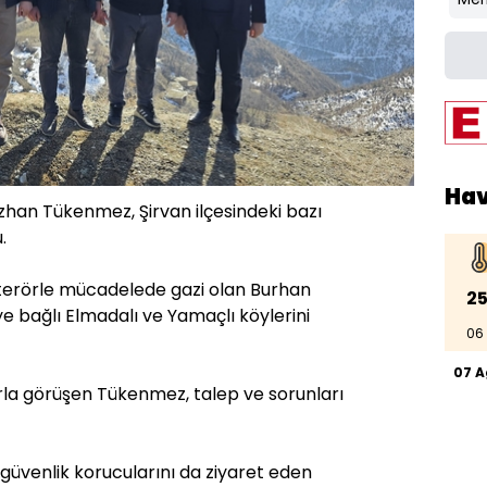
Ha
izhan Tükenmez, Şirvan ilçesindeki bazı
.
erörle mücadelede gazi olan Burhan
25
eye bağlı Elmadalı ve Yamaçlı köylerini
06
07 
la görüşen Tükenmez, talep ve sorunları
güvenlik korucularını da ziyaret eden