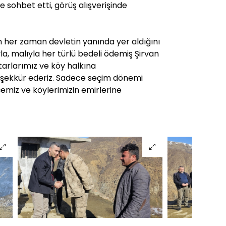
e sohbet etti, görüş alışverişinde
n her zaman devletin yanında yer aldığını
yla, malıyla her türlü bedeli ödemiş Şirvan
htarlarımız ve köy halkına
 teşekkür ederiz. Sadece seçim dönemi
çemiz ve köylerimizin emirlerine