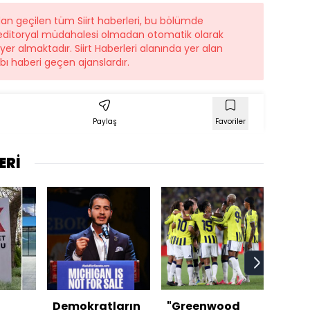
dan geçilen tüm Siirt haberleri, bu bölümde
r editoryal müdahalesi olmadan otomatik olarak
 yer almaktadır. Siirt Haberleri alanında yer alan
ı haberi geçen ajanslardır.
Paylaş
Favoriler
ERİ
Demokratların
"Greenwood
Hür