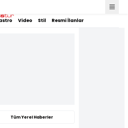
astro
Video
Stil
Resmi İlanlar
Tüm Yerel Haberler