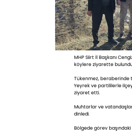
MHP Siirt İl Başkanı Ceng
köylere ziyarette bulundu
Tükenmez, beraberinde t
Yeyrek ve partililerle ilç
ziyaret etti.
Muhtarlar ve vatandaşlar
dinledi.
Bölgede görev başındaki 