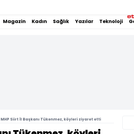
Magazin
Kadın
Sağlık
Yazılar
Teknoloji
G
MHP Siirt İl Başkanı Tükenmez, köyleri ziyaret etti
kanı Tükenmez, köyleri