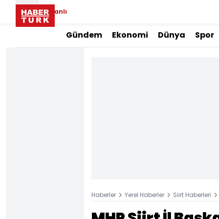
Canlı
Gündem
Ekonomi
Dünya
Spor
Haberler
Yerel Haberler
Siirt Haberleri
MHP Siirt İl Baş