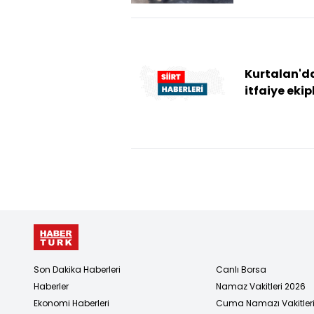
Kurtalan'd
itfaiye ekip
çıkan yangı
söndürdü
Son Dakika Haberleri
Canlı Borsa
Haberler
Namaz Vakitleri 2026
Ekonomi Haberleri
Cuma Namazı Vakitler