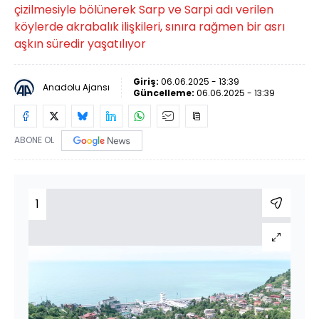
çizilmesiyle bölünerek Sarp ve Sarpi adı verilen
köylerde akrabalık ilişkileri, sınıra rağmen bir asrı
aşkın süredir yaşatılıyor
Giriş:
06.06.2025 - 13:39
Anadolu Ajansı
Güncelleme:
06.06.2025 - 13:39
ABONE OL
1