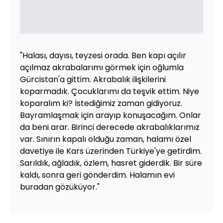
"Halası, dayısı, teyzesi orada. Ben kapı açılır
açılmaz akrabalarımı görmek için oğlumla
Gürcistan'a gittim. Akrabalık ilişkilerini
koparmadık. Çocuklarımı da teşvik ettim. Niye
koparalım ki? İstediğimiz zaman gidiyoruz.
Bayramlaşmak için arayıp konuşacağım. Onlar
da beni arar. Birinci derecede akrabalıklarımız
var. Sınırın kapalı olduğu zaman, halamı özel
davetiye ile Kars üzerinden Türkiye'ye getirdim.
Sarıldık, ağladık, özlem, hasret giderdik. Bir süre
kaldı, sonra geri gönderdim. Halamın evi
buradan gözüküyor."