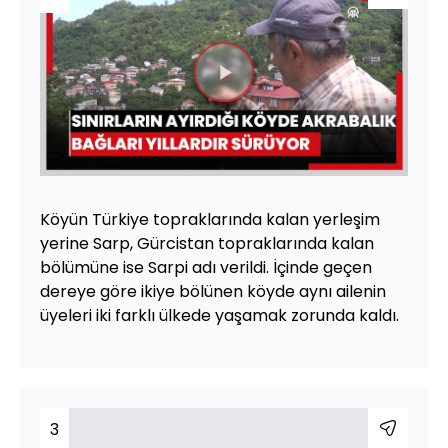
Videoyu
Oynat
Köyün Türkiye topraklarında kalan yerleşim
yerine Sarp, Gürcistan topraklarında kalan
bölümüne ise Sarpi adı verildi. İçinde geçen
dereye göre ikiye bölünen köyde aynı ailenin
üyeleri iki farklı ülkede yaşamak zorunda kaldı.
3