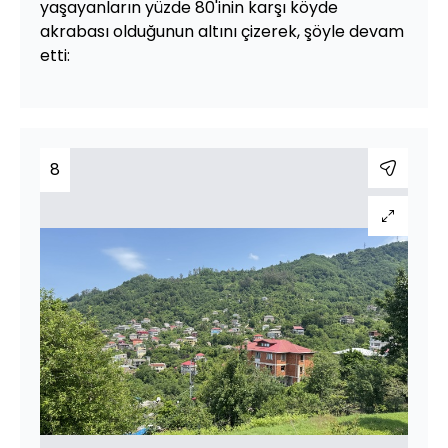
yaşayanların yüzde 80'inin karşı köyde
akrabası olduğunun altını çizerek, şöyle devam
etti:
8