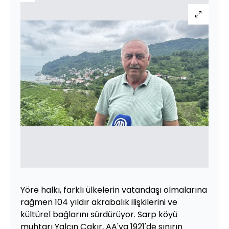
Yöre halkı, farklı ülkelerin vatandaşı olmalarına
rağmen 104 yıldır akrabalık ilişkilerini ve
kültürel bağlarını sürdürüyor. Sarp köyü
muhtarı Yalçın Çakır, AA'ya 1921'de sınırın