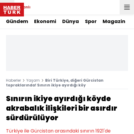
Canlı
Gündem
Ekonomi
Dünya
Spor
Magazin
Haberler
Yaşam
Biri Türkiye, diğeri Gürcistan
topraklarında! Sınırın ikiye ayırdığı köy
Sınırın ikiye ayırdığı köyde
akrabalık ilişkileri bir asırdır
sürdürülüyor
Türkiye ile Gürcistan arasındaki sınırın 1921'de