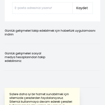
Kaydet
Günlük gelişmeleri takip edebilmek için habertürk uygulamasını
indirin
Günlük gelişmeleri sosyal
medya hesaplarından takip
edebilirsiniz.
Sizlere daha iyi bir hizmet sunabilmek için
sitemizde çerezlerden faydalanıyoruz.
Sitemizi kullanmaya devam ederek çerezleri
Powered by
Translate