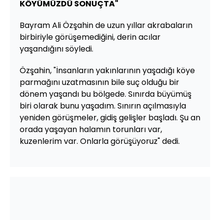
KÖYÜMÜZDÜ SONUÇTA"
Bayram Ali Özşahin de uzun yıllar akrabaların
birbiriyle görüşemediğini, derin acılar
yaşandığını söyledi.
Özşahin, "İnsanların yakınlarının yaşadığı köye
parmağını uzatmasının bile suç olduğu bir
dönem yaşandı bu bölgede. Sınırda büyümüş
biri olarak bunu yaşadım. Sınırın açılmasıyla
yeniden görüşmeler, gidiş gelişler başladı. Şu an
orada yaşayan halamın torunları var,
kuzenlerim var. Onlarla görüşüyoruz" dedi.