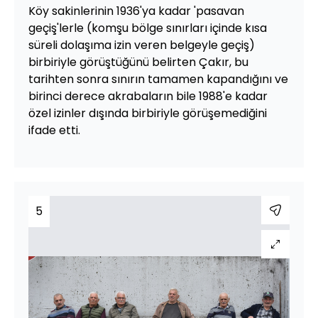
Köy sakinlerinin 1936'ya kadar 'pasavan
geçiş'lerle (komşu bölge sınırları içinde kısa
süreli dolaşıma izin veren belgeyle geçiş)
birbiriyle görüştüğünü belirten Çakır, bu
tarihten sonra sınırın tamamen kapandığını ve
birinci derece akrabaların bile 1988'e kadar
özel izinler dışında birbiriyle görüşemediğini
ifade etti.
5