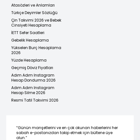
Atasözleri ve Anlamları
Türkçe Deyimler Sözlüğü
Çin Takvimi 2026 ve Bebek
Cinsiyeti Hesaplama
İETT Sefer Saatleri
Gebelik Hesaplama
Yükselen Burç Hesaplama
2026
Yüzde Hesaplama
Geçmiş Döviz Fiyatları
Adım Adım Instagram
Hesap Dondurma 2026
Adım Adım Instagram
Hesap Silme 2026
Resmi Tatil Takvimi 2026
“Günün manşetlerini ve en çok okunan haberlerini her
sabah e-postanızdan takip etmek için bültene üye
olun.”