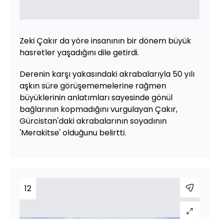
Zeki Çakır da yöre insanının bir dönem büyük
hasretler yaşadığını dile getirdi.
Derenin karşı yakasındaki akrabalarıyla 50 yılı
aşkın süre görüşememelerine rağmen
büyüklerinin anlatımları sayesinde gönül
bağlarının kopmadığını vurgulayan Çakır,
Gürcistan'daki akrabalarının soyadının
'Merakitse' olduğunu belirtti.
12