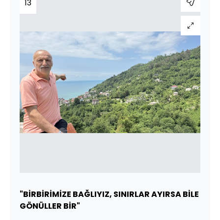
13
"BİRBİRİMİZE BAĞLIYIZ, SINIRLAR AYIRSA BİLE
GÖNÜLLER BİR"