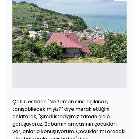
Çakır, eskiden "Ne zaman sınır açılacak,
tanışabilecek miyiz?" diye merak ettiğini
anlatarak, "Şimdi istediğimiz zaman gidip
görüşüyoruz. Babamın amcasının çocukları
var, onlarla konuşuyorum. Çocuklarımı oradaki
akrabalarımla tanıştırdım" dedi.