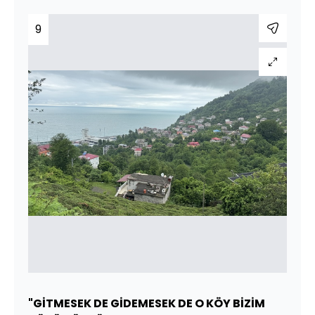
9
"GİTMESEK DE GİDEMESEK DE O KÖY BİZİM