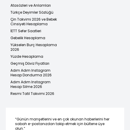
Atasözleri ve Anlamları
Türkçe Deyimler Sözlüğü
Çin Takvimi 2026 ve Bebek
Cinsiyeti Hesaplama
İETT Sefer Saatleri
Gebelik Hesaplama
Yükselen Burç Hesaplama
2026
Yüzde Hesaplama
Geçmiş Döviz Fiyatları
Adım Adım Instagram
Hesap Dondurma 2026
Adım Adım Instagram
Hesap Silme 2026
Resmi Tatil Takvimi 2026
“Günün manşetlerini ve en çok okunan haberlerini her
sabah e-postanızdan takip etmek için bültene üye
olun.”