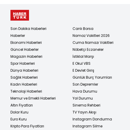
Son Dakika Haberleri
Canlı Borsa
Haberler
Namaz Vakitleri 2026
Ekonomi Haberleri
Cuma Namazı Vakitleri
Güncel Haberler
Nöbetçi Eczaneler
Magazin Haberleri
İstiklal Marşı
Spor Haberleri
E Okul VBS
Dünya Haberleri
E Devlet Giriş
Sağlık Haberleri
Günlük Burç Yorumları
Kadın Haberleri
Son Depremler
Teknoloji Haberleri
Hava Durumu
Memur ve Emekli Haberleri
Yol Durumu
Altın Fiyatları
Sinema Rehberi
Dolar Kuru
TV Yayın Akışı
Euro Kuru
Instagram Dondurma
Kripto Para Fiyatları
Instagram Silme