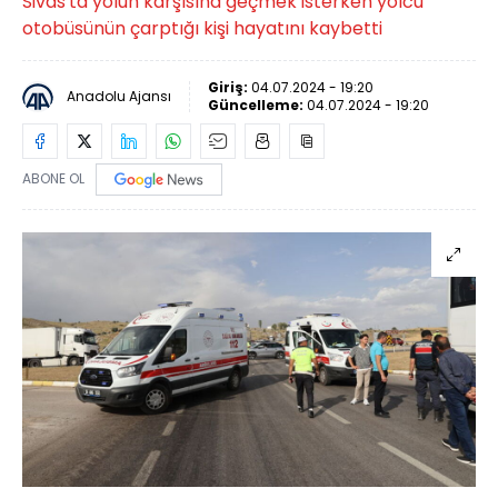
Sivas'ta yolun karşısına geçmek isterken yolcu
otobüsünün çarptığı kişi hayatını kaybetti
Giriş:
04.07.2024 - 19:20
Anadolu Ajansı
Güncelleme:
04.07.2024 - 19:20
ABONE OL