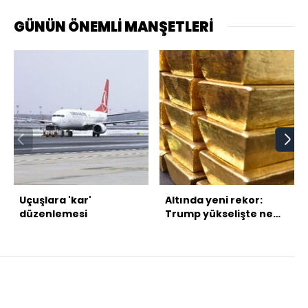
GÜNÜN ÖNEMLİ MANŞETLERİ
Uçuşlara 'kar'
Altında yeni rekor:
düzenlemesi
Trump yükselişte ne
kadar etkili?