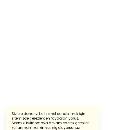
Sizlere daha iyi bir hizmet sunabilmek için
sitemizde çerezlerden faydalanıyoruz.
Sitemizi kullanmaya devam ederek çerezleri
Powered by
Translate
kullanmamıza izin vermiş oluyorsunuz.