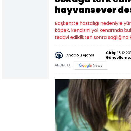
hayvansever de
Başkentte hastalığı nedeniyle yür
köpek, kendisini yol kenarında b
tedavi edildikten sonra sağlığına
Giriş:
16.12.20
Anadolu Ajansı
Güncelleme
ABONE OL