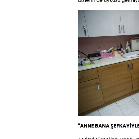
bizlerin de uykusu gelmiy
"ANNE BANA ŞEFKAYİYLE