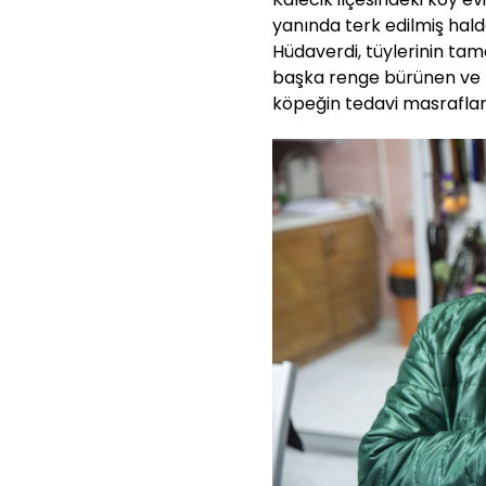
yanında terk edilmiş hal
Hüdaverdi, tüylerinin ta
başka renge bürünen ve 
köpeğin tedavi masrafları