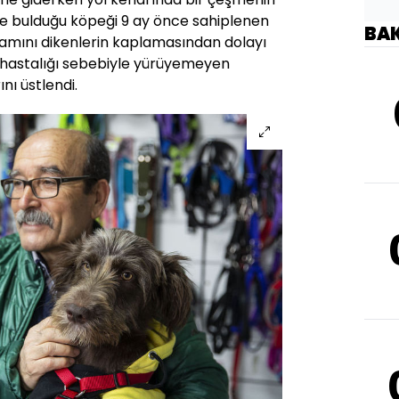
de bulduğu köpeği 9 ay önce sahiplenen
BA
mamını dikenlerin kaplamasından dolayı
hastalığı sebebiyle yürüyemeyen
nı üstlendi.