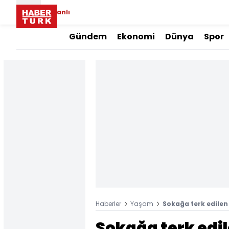
Canlı
Gündem
Ekonomi
Dünya
Spor
Haberler
Yaşam
Sokağa terk edilen
Sokağa terk edil