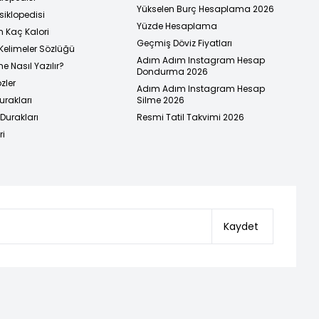
Yükselen Burç Hesaplama 2026
siklopedisi
Yüzde Hesaplama
n Kaç Kalori
Geçmiş Döviz Fiyatları
Kelimeler Sözlüğü
Adım Adım Instagram Hesap
e Nasıl Yazılır?
Dondurma 2026
zler
Adım Adım Instagram Hesap
urakları
Silme 2026
urakları
Resmi Tatil Takvimi 2026
ri
Kaydet