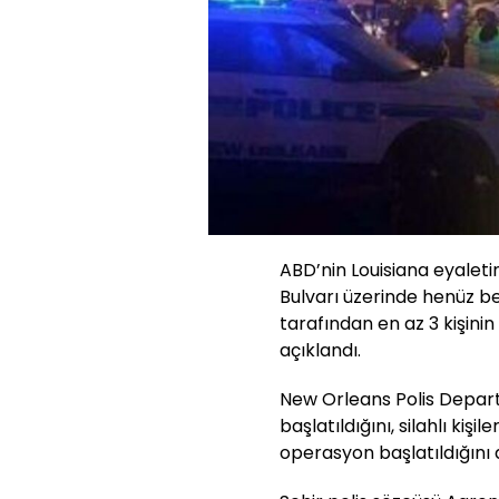
ABD’nin Louisiana eyalet
Bulvarı üzerinde henüz bel
tarafından en az 3 kişinin
açıklandı.
New Orleans Polis Departm
başlatıldığını, silahlı kiş
operasyon başlatıldığını 