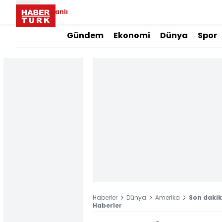
Canlı
Gündem
Ekonomi
Dünya
Spor
Haberler
Dünya
Amerika
Son dakika
Haberler