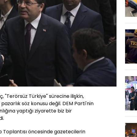
 "Terörsüz Türkiye" sürecine ilişkin,
 pazarlık söz konusu değil. DEM Parti'nin
ığına yaptığı ziyarette biz bir
i.
 Toplantısı öncesinde gazetecilerin