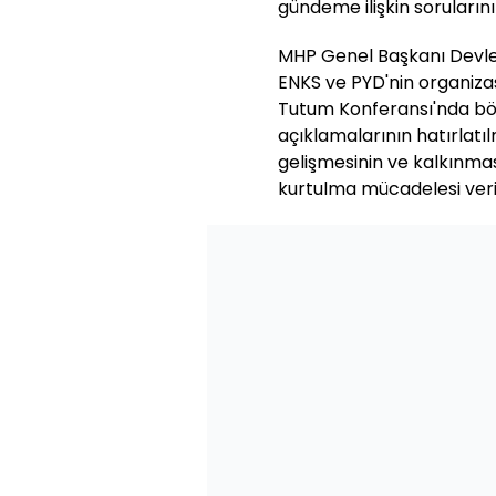
gündeme ilişkin sorularını
MHP Genel Başkanı Devlet 
ENKS ve PYD'nin organiza
Tutum Konferansı'nda bölüc
açıklamalarının hatırlatıl
gelişmesinin ve kalkınma
kurtulma mücadelesi veril