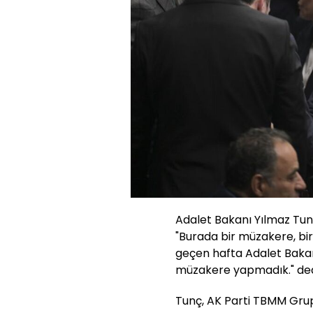
Adalet Bakanı Yılmaz Tunç,
"Burada bir müzakere, bir
geçen hafta Adalet Bakanl
müzakere yapmadık." ded
Tunç, AK Parti TBMM Grup