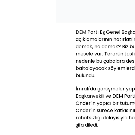
DEM Parti Eş Genel Başka
açıklamalarının hatırlatıl
demek, ne demek? Biz bu
mesele var. Terörün tasfiy
nedenle bu çabalara des
baltalayacak söylemlerd
bulundu.
İmralı'da görüşmeler ya
Başkanvekili ve DEM Parti 
Önder'in yapıcı bir tutu
Önder'in sürece katkısını
rahatsızlığı dolayısıyla h
şifa diledi.