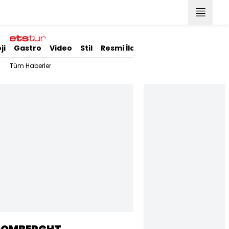
ji
Gastro
Video
Stil
Resmi İlanlar
Tüm Haberler