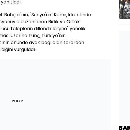
 yanıtladı.
Bahçeli'nin, "Suriye'nin Kamışlı kentinde
syonuyla düzenlenen Birlik ve Ortak
ü taleplerin dillendirildiğine" yönelik
ması üzerine Tunç, Türkiye'nin
sının önünde ayak bağı olan terörden
diğini vurguladı.
REKLAM
BA