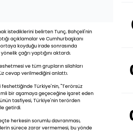
 istediklerini belirten Tunç, Bahçeli'nin
aptığı açıklamalar ve Cumhurbaşkanı
 ortaya koyduğu irade sonrasında
 yönelik çağrı yaptığını aktardı.
feshetmesi ve tüm grupların silahları
z cevap verilmediğini anlattı.
 feshettiğinde Türkiye'nin, "Terörsüz
mli bir aşamaya geçeceğine işaret eden
ünün tasfiyesi, Türkiye'nin terörden
e getirdi.
eçte herkesin sorumlu davranması,
erin sürece zarar vermemesi, bu yönde