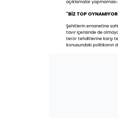
açıklamalar yapmaması ger
"BİZ TOP OYNAMIYOR
Şehitlerin emanetine sahip
tavır içerisinde de olmay
terör tehditlerine karşı t
konusundaki politikanın da