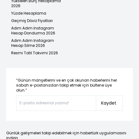
Yükselen Burç Hesaplama
2026
Yüzde Hesaplama
Geçmiş Döviz Fiyatları
Adım Adım Instagram
Hesap Dondurma 2026
Adım Adım Instagram
Hesap Silme 2026
Resmi Tatil Takvimi 2026
“Günün manşetlerini ve en çok okunan haberlerini her
sabah e-postanızdan takip etmek için bültene üye
olun.”
Kaydet
Günlük gelişmeleri takip edebilmek için habertürk uygulamasını
indirin