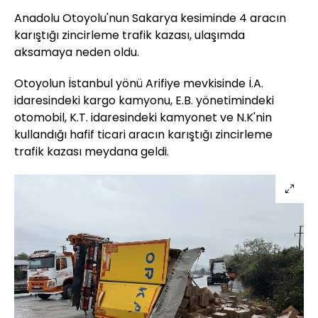
Anadolu Otoyolu'nun Sakarya kesiminde 4 aracın
karıştığı zincirleme trafik kazası, ulaşımda
aksamaya neden oldu.
Otoyolun İstanbul yönü Arifiye mevkisinde İ.A.
idaresindeki kargo kamyonu, E.B. yönetimindeki
otomobil, K.T. idaresindeki kamyonet ve N.K'nin
kullandığı hafif ticari aracın karıştığı zincirleme
trafik kazası meydana geldi.