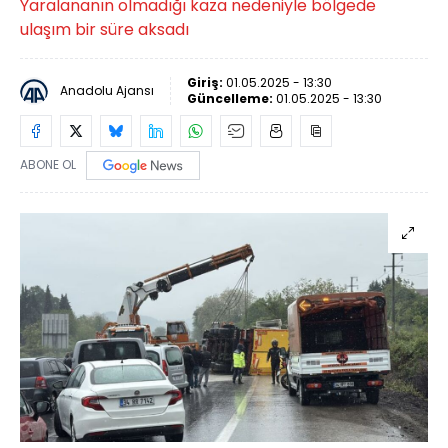
Yaralananın olmadığı kaza nedeniyle bölgede
ulaşım bir süre aksadı
Giriş:
01.05.2025 - 13:30
Anadolu Ajansı
Güncelleme:
01.05.2025 - 13:30
ABONE OL