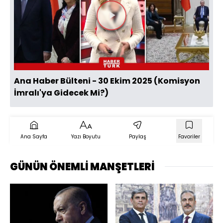
Videoyu
Oynat
Ana Haber Bülteni - 30 Ekim 2025 (Komisyon
İmralı'ya Gidecek Mi?)
Ana Sayfa
Yazı Boyutu
Paylaş
Favoriler
GÜNÜN ÖNEMLİ MANŞETLERİ