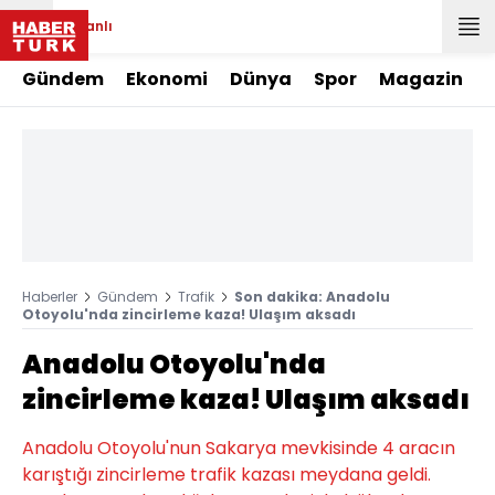
Canlı
Gündem
Ekonomi
Dünya
Spor
Magazin
Haberler
Gündem
Trafik
Son dakika: Anadolu
Otoyolu'nda zincirleme kaza! Ulaşım aksadı
Anadolu Otoyolu'nda
zincirleme kaza! Ulaşım aksadı
Anadolu Otoyolu'nun Sakarya mevkisinde 4 aracın
karıştığı zincirleme trafik kazası meydana geldi.