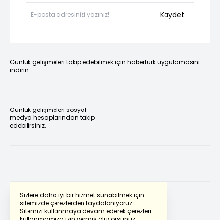
Kaydet
Günlük gelişmeleri takip edebilmek için habertürk uygulamasını
indirin
Günlük gelişmeleri sosyal
medya hesaplarından takip
edebilirsiniz.
Sizlere daha iyi bir hizmet sunabilmek için
sitemizde çerezlerden faydalanıyoruz.
Sitemizi kullanmaya devam ederek çerezleri
Powered by
Translate
kullanmamıza izin vermiş oluyorsunuz.