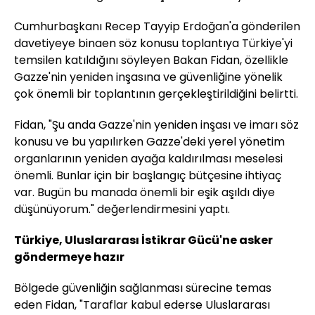
Cumhurbaşkanı Recep Tayyip Erdoğan'a gönderilen
davetiyeye binaen söz konusu toplantıya Türkiye'yi
temsilen katıldığını söyleyen Bakan Fidan, özellikle
Gazze'nin yeniden inşasına ve güvenliğine yönelik
çok önemli bir toplantının gerçekleştirildiğini belirtti.
Fidan, "Şu anda Gazze'nin yeniden inşası ve imarı söz
konusu ve bu yapılırken Gazze'deki yerel yönetim
organlarının yeniden ayağa kaldırılması meselesi
önemli. Bunlar için bir başlangıç bütçesine ihtiyaç
var. Bugün bu manada önemli bir eşik aşıldı diye
düşünüyorum." değerlendirmesini yaptı.
Türkiye, Uluslararası İstikrar Gücü'ne asker
göndermeye hazır
Bölgede güvenliğin sağlanması sürecine temas
eden Fidan, "Taraflar kabul ederse Uluslararası