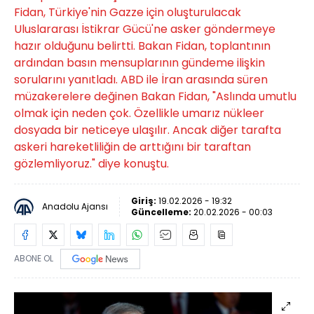
Fidan, Türkiye'nin Gazze için oluşturulacak
Uluslararası İstikrar Gücü'ne asker göndermeye
hazır olduğunu belirtti. Bakan Fidan, toplantının
ardından basın mensuplarının gündeme ilişkin
sorularını yanıtladı. ABD ile İran arasında süren
müzakerelere değinen Bakan Fidan, "Aslında umutlu
olmak için neden çok. Özellikle umarız nükleer
dosyada bir neticeye ulaşılır. Ancak diğer tarafta
askeri hareketliliğin de arttığını bir taraftan
gözlemliyoruz." diye konuştu.
Giriş:
19.02.2026 - 19:32
Anadolu Ajansı
Güncelleme:
20.02.2026 - 00:03
ABONE OL