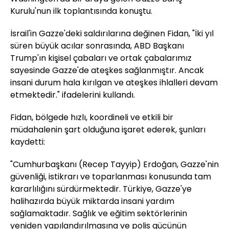
Kurulu'nun ilk toplantısında konuştu.
İsrail'in Gazze'deki saldırılarına değinen Fidan, "İki yıl
süren büyük acılar sonrasında, ABD Başkanı
Trump'ın kişisel çabaları ve ortak çabalarımız
sayesinde Gazze'de ateşkes sağlanmıştır. Ancak
insani durum hala kırılgan ve ateşkes ihlalleri devam
etmektedir." ifadelerini kullandı.
Fidan, bölgede hızlı, koordineli ve etkili bir
müdahalenin şart olduğuna işaret ederek, şunları
kaydetti:
"Cumhurbaşkanı (Recep Tayyip) Erdoğan, Gazze'nin
güvenliği, istikrarı ve toparlanması konusunda tam
kararlılığını sürdürmektedir. Türkiye, Gazze'ye
halihazırda büyük miktarda insani yardım
sağlamaktadır. Sağlık ve eğitim sektörlerinin
yeniden yapılandırılmasına ve polis gücünün