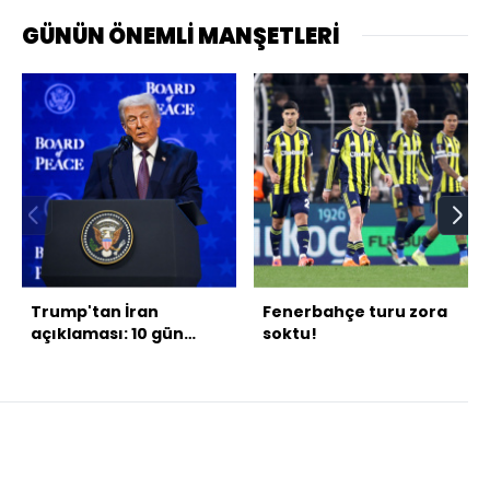
GÜNÜN ÖNEMLİ MANŞETLERİ
Trump'tan İran
Fenerbahçe turu zora
açıklaması: 10 gün
soktu!
içinde anlayacağız