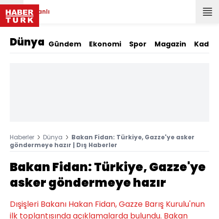
Canlı
Dünya
Gündem
Ekonomi
Spor
Magazin
Kadın
Haberler
Dünya
Bakan Fidan: Türkiye, Gazze'ye asker
göndermeye hazır | Dış Haberler
Bakan Fidan: Türkiye, Gazze'ye
asker göndermeye hazır
Dışişleri Bakanı Hakan Fidan, Gazze Barış Kurulu'nun
ilk toplantısında açıklamalarda bulundu. Bakan