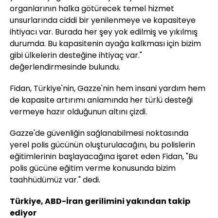
organlarının halka götürecek temel hizmet
unsurlarında ciddi bir yenilenmeye ve kapasiteye
ihtiyacı var. Burada her şey yok edilmiş ve yıkılmış
durumda. Bu kapasitenin ayağa kalkması için bizim
gibi ülkelerin desteğine ihtiyaç var."
değerlendirmesinde bulundu.
Fidan, Türkiye'nin, Gazze'nin hem insani yardım hem
de kapasite artırımı anlamında her türlü desteği
vermeye hazır olduğunun altını çizdi.
Gazze'de güvenliğin sağlanabilmesi noktasında
yerel polis gücünün oluşturulacağını, bu polislerin
eğitimlerinin başlayacağına işaret eden Fidan, "Bu
polis gücüne eğitim verme konusunda bizim
taahhüdümüz var." dedi.
Türkiye, ABD-İran gerilimini yakından takip
ediyor