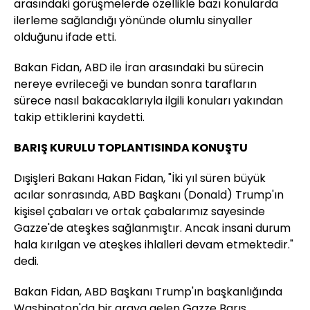
arasındaki görüşmelerde özellikle bazı konularda
ilerleme sağlandığı yönünde olumlu sinyaller
olduğunu ifade etti.
Bakan Fidan, ABD ile İran arasındaki bu sürecin
nereye evrileceği ve bundan sonra tarafların
sürece nasıl bakacaklarıyla ilgili konuları yakından
takip ettiklerini kaydetti.
BARIŞ KURULU TOPLANTISINDA KONUŞTU
Dışişleri Bakanı Hakan Fidan, "İki yıl süren büyük
acılar sonrasında, ABD Başkanı (Donald) Trump'ın
kişisel çabaları ve ortak çabalarımız sayesinde
Gazze'de ateşkes sağlanmıştır. Ancak insani durum
hala kırılgan ve ateşkes ihlalleri devam etmektedir."
dedi.
Bakan Fidan, ABD Başkanı Trump'ın başkanlığında
Washington'da bir araya gelen Gazze Barış