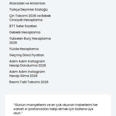
Atasözleri ve Anlamları
Türkçe Deyimler Sözlüğü
Çin Takvimi 2026 ve Bebek
Cinsiyeti Hesaplama
İETT Sefer Saatleri
Gebelik Hesaplama
Yükselen Burç Hesaplama
2026
Yüzde Hesaplama
Geçmiş Döviz Fiyatları
Adım Adım Instagram
Hesap Dondurma 2026
Adım Adım Instagram
Hesap Silme 2026
Resmi Tatil Takvimi 2026
“Günün manşetlerini ve en çok okunan haberlerini her
sabah e-postanızdan takip etmek için bültene üye
olun.”