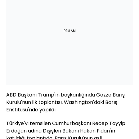
REKLAM
ABD Başkanı Trump'ın başkanlığında Gazze Barış
Kurulu'nun ilk toplantısı, Washington'daki Barış
Enstitüsü'nde yapıldı.
Türkiye'yi temsilen Cumhurbaşkanı Recep Tayyip
Erdoğan adına Dışişleri Bakanı Hakan Fidan'ın
katıldığı toplantıda, Barış Kurulu'nun asli