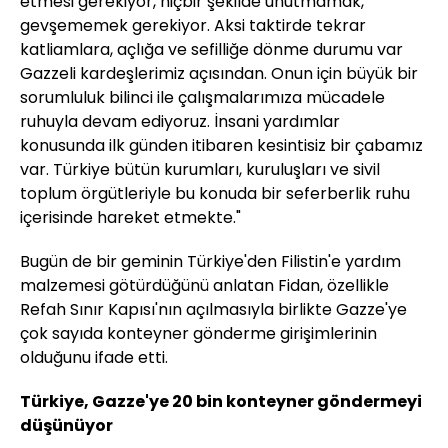
etmesi gerekiyor, hiçbir şekilde unutmamak,
gevşememek gerekiyor. Aksi taktirde tekrar
katliamlara, açlığa ve sefilliğe dönme durumu var
Gazzeli kardeşlerimiz açısından. Onun için büyük bir
sorumluluk bilinci ile çalışmalarımıza mücadele
ruhuyla devam ediyoruz. İnsani yardımlar
konusunda ilk günden itibaren kesintisiz bir çabamız
var. Türkiye bütün kurumları, kuruluşları ve sivil
toplum örgütleriyle bu konuda bir seferberlik ruhu
içerisinde hareket etmekte."
Bugün de bir geminin Türkiye'den Filistin'e yardım
malzemesi götürdüğünü anlatan Fidan, özellikle
Refah Sınır Kapısı'nın açılmasıyla birlikte Gazze'ye
çok sayıda konteyner gönderme girişimlerinin
olduğunu ifade etti.
Türkiye, Gazze'ye 20 bin konteyner göndermeyi
düşünüyor