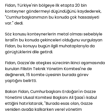
Fidan, Türkiye'nin bölgeye ilk etapta 20 bin
konteyner göndermeyi düşündüğünü kaydederek,
"Cumhurbaşkanımızın bu konuda çok hassasiyeti
var." dedi.
Söz konusu konteynerlerin metal olması sebebiyle
İsrail'in bu konuda çekinceleri olduğunu vurgulayan
Fidan, bu konuyu bugün ilgili muhataplarıyla da
görüştüklerini dile getirdi.
Fidan, Gazze'de ateşkes sürecinin ikinci aşamasında
kurulan Filistin Teknik Yönetim Komitesi'ne de
değinerek, 15 komite üyesinin burada görev
yaptığını belirtti.
Bakan Fidan, Cumhurbaşkanı Erdoğan'ın Gazze
Yönetimi Ulusal Komitesi Başkanı Ali Şaas'ı kabul
ettiğini hatırlatarak, "Burada esas olan, Gazze
yeniden ayağa kalkarken yerel yönetim