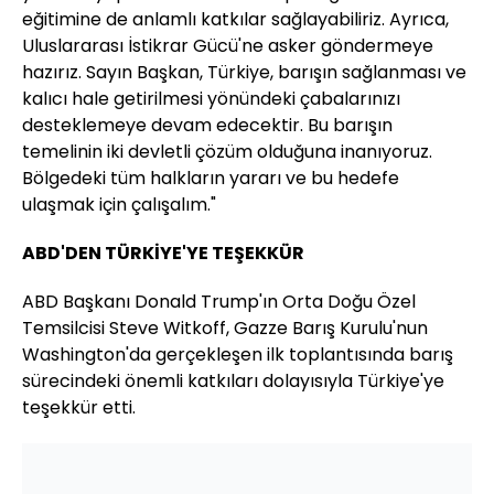
eğitimine de anlamlı katkılar sağlayabiliriz. Ayrıca,
Uluslararası İstikrar Gücü'ne asker göndermeye
hazırız. Sayın Başkan, Türkiye, barışın sağlanması ve
kalıcı hale getirilmesi yönündeki çabalarınızı
desteklemeye devam edecektir. Bu barışın
temelinin iki devletli çözüm olduğuna inanıyoruz.
Bölgedeki tüm halkların yararı ve bu hedefe
ulaşmak için çalışalım."
ABD'DEN TÜRKİYE'YE TEŞEKKÜR
ABD Başkanı Donald Trump'ın Orta Doğu Özel
Temsilcisi Steve Witkoff, Gazze Barış Kurulu'nun
Washington'da gerçekleşen ilk toplantısında barış
sürecindeki önemli katkıları dolayısıyla Türkiye'ye
teşekkür etti.