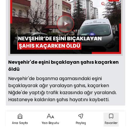
Videoyu
Oynat
Nevşehir'de eşini bıçaklayan şahıs kaçarken
öldü
Nevşehir'de boşanma aşamasındaki eşini
bıçaklayarak ağır yaralayan şahıs, kaçarken
Niğde'de yaptığı trafik kazasında ağır yaralandı.
Hastaneye kaldırılan şahıs hayatını kaybetti.
Ana Sayfa
Yazı Boyutu
Paylaş
Favoriler