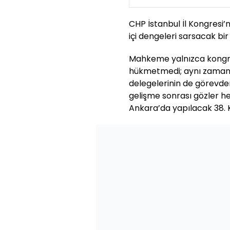
CHP İstanbul İl Kongresi’
içi dengeleri sarsacak bir
Mahkeme yalnızca kongr
hükmetmedi; aynı zamand
delegelerinin de görevden
gelişme sonrası gözler h
Ankara’da yapılacak 38. Ku