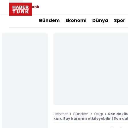
Canlı
Gündem
Ekonomi
Dünya
Spor
Haberler
Gündem
Yargı
Son dakika
kurultay kararını etkileyebilir | Son d