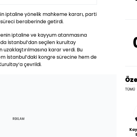
nin iptaline yönelik mahkeme kararı, parti
 süreci beraberinde getirdi.
enin iptaline ve kayyum atanmasına
a İstanbul’dan seçilen kurultay
 uzaklaştırılmasına karar verdi. Bu
em İstanbul’daki kongre sürecine hem de
rultay’a çevrildi.
Öze
TÜMÜ
REKLAM
Kay