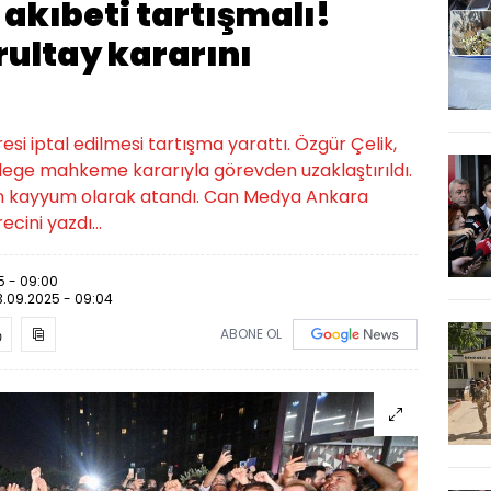
akıbeti tartışmalı!
rultay kararını
si iptal edilmesi tartışma yarattı. Özgür Çelik,
elege mahkeme kararıyla görevden uzaklaştırıldı.
kin kayyum olarak atandı. Can Medya Ankara
ecini yazdı...
5 - 09:00
3.09.2025 - 09:04
ABONE OL