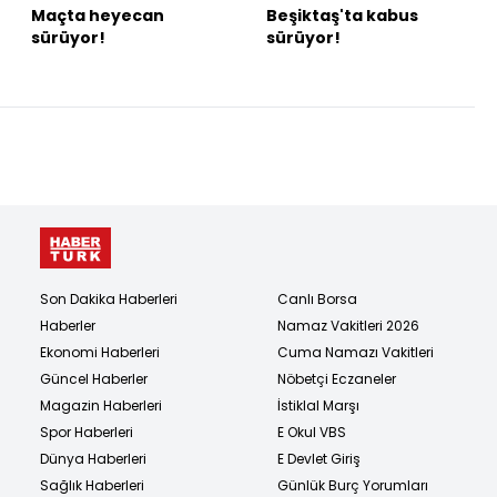
Maçta heyecan
Beşiktaş'ta kabus
sürüyor!
sürüyor!
Son Dakika Haberleri
Canlı Borsa
Haberler
Namaz Vakitleri 2026
Ekonomi Haberleri
Cuma Namazı Vakitleri
Güncel Haberler
Nöbetçi Eczaneler
Magazin Haberleri
İstiklal Marşı
Spor Haberleri
E Okul VBS
Dünya Haberleri
E Devlet Giriş
Sağlık Haberleri
Günlük Burç Yorumları