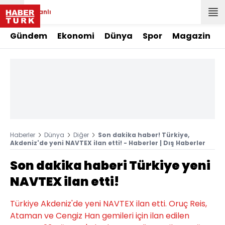
Canlı
Gündem
Ekonomi
Dünya
Spor
Magazin
Haberler
Dünya
Diğer
Son dakika haber! Türkiye,
Akdeniz'de yeni NAVTEX ilan etti! - Haberler | Dış Haberler
Son dakika haberi Türkiye yeni
NAVTEX ilan etti!
Türkiye Akdeniz'de yeni NAVTEX ilan etti. Oruç Reis,
Ataman ve Cengiz Han gemileri için ilan edilen