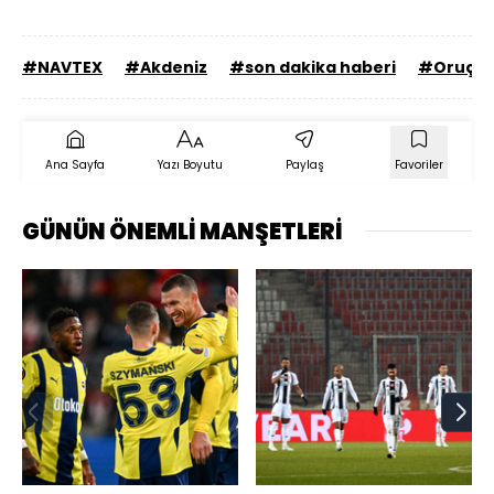
#NAVTEX
#Akdeniz
#son dakika haberi
#Oruç Re
Ana Sayfa
Yazı Boyutu
Paylaş
Favoriler
GÜNÜN ÖNEMLİ MANŞETLERİ