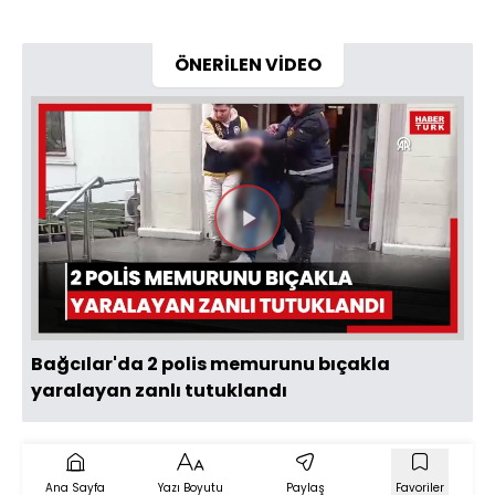
ÖNERİLEN VİDEO
Videoyu
Oynat
Bağcılar'da 2 polis memurunu bıçakla
yaralayan zanlı tutuklandı
Ana Sayfa
Yazı Boyutu
Paylaş
Favoriler