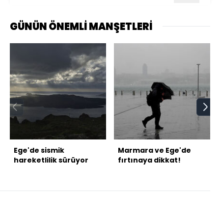
GÜNÜN ÖNEMLİ MANŞETLERİ
Ege'de sismik
Marmara ve Ege'de
hareketlilik sürüyor
fırtınaya dikkat!