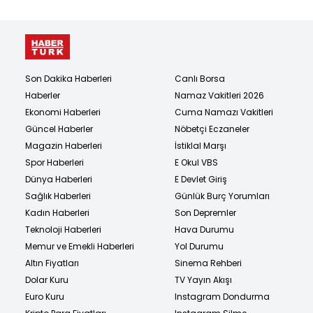
Son Dakika Haberleri
Canlı Borsa
Haberler
Namaz Vakitleri 2026
Ekonomi Haberleri
Cuma Namazı Vakitleri
Güncel Haberler
Nöbetçi Eczaneler
Magazin Haberleri
İstiklal Marşı
Spor Haberleri
E Okul VBS
Dünya Haberleri
E Devlet Giriş
Sağlık Haberleri
Günlük Burç Yorumları
Kadın Haberleri
Son Depremler
Teknoloji Haberleri
Hava Durumu
Memur ve Emekli Haberleri
Yol Durumu
Altın Fiyatları
Sinema Rehberi
Dolar Kuru
TV Yayın Akışı
Euro Kuru
Instagram Dondurma