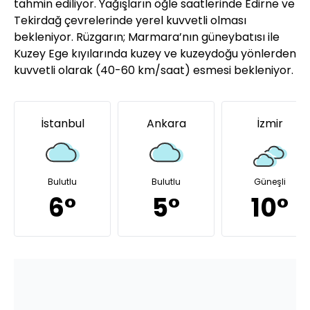
tahmin ediliyor. Yağışların öğle saatlerinde Edirne ve
Tekirdağ çevrelerinde yerel kuvvetli olması
bekleniyor. Rüzgarın; Marmara’nın güneybatısı ile
Kuzey Ege kıyılarında kuzey ve kuzeydoğu yönlerden
kuvvetli olarak (40-60 km/saat) esmesi bekleniyor.
İstanbul
Ankara
İzmir
Bulutlu
Bulutlu
Güneşli
6°
5°
10°