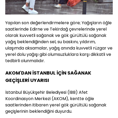
Yapılan son değerlendirmelere göre; Yağışların öğle
saatlerinde Edirne ve Tekirdağ çevrelerinde yerel
olarak kuvvetli sağanak ve gök gürültülü sağanak
yağış beklendiğinden sel, su baskını, yıldırım,
ulaşımda aksamalar, yağış anında kuvvetli rüzgar ve
yerel dolu yağışı gibi olumsuzluklara karşı dikkatli ve
tedbirli olunmalıdır.
AKOM'DAN İSTANBUL İÇİN SAĞANAK
GEÇİŞLERİ UYARISI
İstanbul Büyükşehir Belediyesi (İBB) Afet
Koordinasyon Merkezi (AKOM), kentte öğle
saatlerinden itibaren yerel gök gürültülü sağanak
geçişlerinin beklendiğini duyurdu.