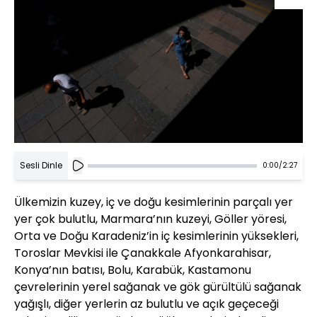
Sesli Dinle
0:00
/
2:27
Ülkemizin kuzey, iç ve doğu kesimlerinin parçalı yer
yer çok bulutlu, Marmara’nın kuzeyi, Göller yöresi,
Orta ve Doğu Karadeniz’in iç kesimlerinin yüksekleri,
Toroslar Mevkisi ile Çanakkale Afyonkarahisar,
Konya’nın batısı, Bolu, Karabük, Kastamonu
çevrelerinin yerel sağanak ve gök gürültülü sağanak
yağışlı, diğer yerlerin az bulutlu ve açık geçeceği