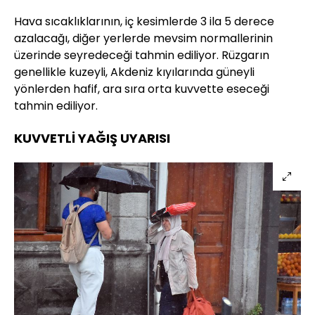
Hava sıcaklıklarının, iç kesimlerde 3 ila 5 derece
azalacağı, diğer yerlerde mevsim normallerinin
üzerinde seyredeceği tahmin ediliyor. Rüzgarın
genellikle kuzeyli, Akdeniz kıyılarında güneyli
yönlerden hafif, ara sıra orta kuvvette eseceği
tahmin ediliyor.
KUVVETLİ YAĞIŞ UYARISI