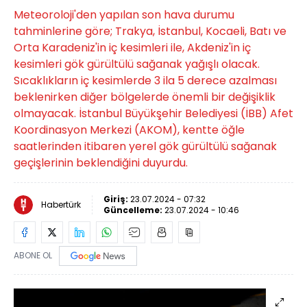
Meteoroloji'den yapılan son hava durumu
tahminlerine göre; Trakya, İstanbul, Kocaeli, Batı ve
Orta Karadeniz'in iç kesimleri ile, Akdeniz'in iç
kesimleri gök gürültülü sağanak yağışlı olacak.
Sıcaklıkların iç kesimlerde 3 ila 5 derece azalması
beklenirken diğer bölgelerde önemli bir değişiklik
olmayacak. İstanbul Büyükşehir Belediyesi (İBB) Afet
Koordinasyon Merkezi (AKOM), kentte öğle
saatlerinden itibaren yerel gök gürültülü sağanak
geçişlerinin beklendiğini duyurdu.
Giriş:
23.07.2024 - 07:32
Habertürk
Güncelleme:
23.07.2024 - 10:46
ABONE OL