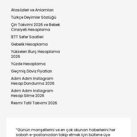
Atasözleri ve Anlamları
Türkçe Deyimler Sözlüğü
Çin Takvimi 2026 ve Bebek
Cinsiyeti Hesaplama
İETT Sefer Saatleri
Gebelik Hesaplama
Yükselen Burç Hesaplama
2026
Yüzde Hesaplama
Geçmiş Döviz Fiyatları
Adım Adım Instagram
Hesap Dondurma 2026
Adım Adım Instagram
Hesap Silme 2026
Resmi Tatil Takvimi 2026
“Günün manşetlerini ve en çok okunan haberlerini her
sabah e-postanızdan takip etmek için bültene üye