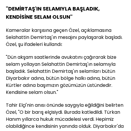
"DEMİRTAŞ'IN SELAMIYLA BAŞLADIK,
KENDİSİNE SELAM OLSUN"
Kameralar karşısına geçen Özel, açıklamasına
Selahattin Demirtaş'ın mesajını paylaşarak başladı.
Özel, şu ifadeleri kullandı:
"Dün akşam saatlerinde avukatını çağırarak bize
selam yollayan Selahattin Demirtaş'ın selamıyla
başladık. Selahattin Demirtaş'ın selamları bütün
Diyarbakır adına, bütün bölge halkı adına, bütün
Kürtler adına başımızın gözümüzün üstündedir.
Kendisine selam olsun."
Tahir Elçi'nin anısı önünde saygıyla eğildiğini belirten
Özel, "O bir barış elçisiydi. Burada katledildi. Türkan
Hanım yıllarca hukuk mücadelesi verdi. Hepimiz
olabildiğince kendisinin yanında olduk. Diyarbakır'da