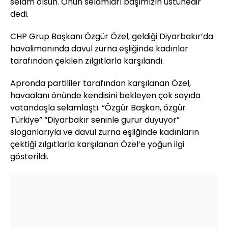
selam olsun. Onun selamları başımızın üstünedir"
dedi.
CHP Grup Başkanı Özgür Özel, geldiği Diyarbakır’da
havalimanında davul zurna eşliğinde kadınlar
tarafından çekilen zılgıtlarla karşılandı.
Apronda partililer tarafından karşılanan Özel,
havaalanı önünde kendisini bekleyen çok sayıda
vatandaşla selamlaştı. “Özgür Başkan, özgür
Türkiye” “Diyarbakır seninle gurur duyuyor”
sloganlarıyla ve davul zurna eşliğinde kadınların
çektiği zılgıtlarla karşılanan Özel’e yoğun ilgi
gösterildi.