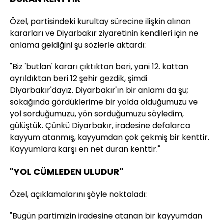
Özel, partisindeki kurultay sürecine ilişkin alınan
kararları ve Diyarbakır ziyaretinin kendileri için ne
anlama geldiğini şu sözlerle aktardı:
"Biz 'butlan' kararı çıktıktan beri, yani 12. kattan
ayrıldıktan beri 12 şehir gezdik, şimdi
Diyarbakır'dayız. Diyarbakır'ın bir anlamı da şu;
sokağında gördüklerime bir yolda olduğumuzu ve
yol sorduğumuzu, yön sorduğumuzu söyledim,
gülüştük. Çünkü Diyarbakır, iradesine defalarca
kayyum atanmış, kayyumdan çok çekmiş bir kenttir.
Kayyumlara karşı en net duran kenttir."
"YOL CÜMLEDEN ULUDUR"
Özel, açıklamalarını şöyle noktaladı:
"Bugün partimizin iradesine atanan bir kayyumdan