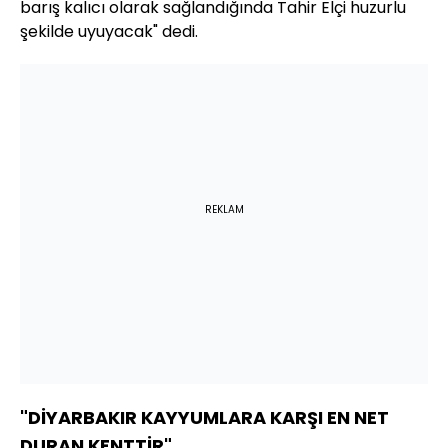
barış kalıcı olarak sağlandığında Tahir Elçi huzurlu
şekilde uyuyacak" dedi.
REKLAM
"DİYARBAKIR KAYYUMLARA KARŞI EN NET
DURAN KENTTİR"