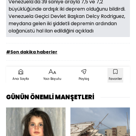
Venezuela'da 39 saniye arayla 7,5 ve 7,2
büyüklüğünde ardışık iki deprem olduğunu bildirdi.
Venezuela Geçici Devlet Başkan Delcy Rodriguez,
meydana gelen iki şiddetli depremin ardından
olağanüstü hal ilan edildiğini açıkladı
#Son dakika haberler
Ana Sayfa
Yazı Boyutu
Paylaş
Favoriler
GÜNÜN ÖNEMLİ MANŞETLERİ