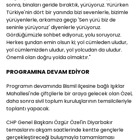
sonra, binaları geride bıraktık, yürüyoruz. Yürürken
Türkiye'nin dört bir yanında bizi sevenlerle, bizimle
yürüyenlerle, arkamıza geçip 'Sen yürü biz de
seninle yürüyoruz' diyenlerle yürüyoruz.
Gördüğümüzle sohbet ediyoruz, yolu soruyoruz.
Herkes şundan emin olsun ki; yol cümleden uludur,
yol cümlemizden uludur, yol yolcudan da uludur.
Önemli olan doğru yolda olmaktır."
PROGRAMINA DEVAM EDİYOR
Programın devamında Bismil ilçesine bağlı Işıklar
Mahallesi'nde çiftçilerle bir araya gelecek olan Özel,
daha sonra sivil toplum kuruluşlarının temsilcileriyle
toplantı yapacak.
CHP Genel Başkanı Özgür Özel'in Diyarbakır
temaslarını akşam saatlerinde kentte gençlerle
gerçekleştireceği buluşmayla tamamlaması