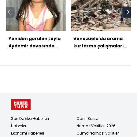
Yeniden görülen Leyla
Venezuela'da arama
Aydemir davasında
kurtarma çalışmaları
karar açıklandı!
sürüyor
Son Dakika Haberleri
Canlı Borsa
Haberler
Namaz Vakitleri 2026
Ekonomi Haberleri
Cuma Namazı Vakitleri