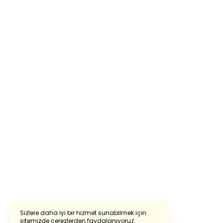
Sizlere daha iyi bir hizmet sunabilmek için
sitemizde çerezlerden faydalanıyoruz.