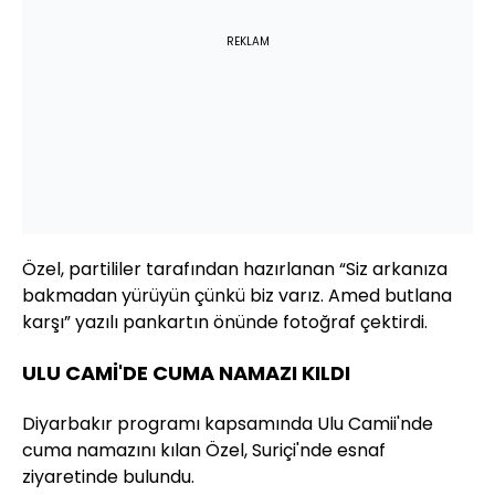
REKLAM
Özel, partililer tarafından hazırlanan “Siz arkanıza
bakmadan yürüyün çünkü biz varız. Amed butlana
karşı” yazılı pankartın önünde fotoğraf çektirdi.
ULU CAMİ'DE CUMA NAMAZI KILDI
Diyarbakır programı kapsamında Ulu Camii'nde
cuma namazını kılan Özel, Suriçi'nde esnaf
ziyaretinde bulundu.