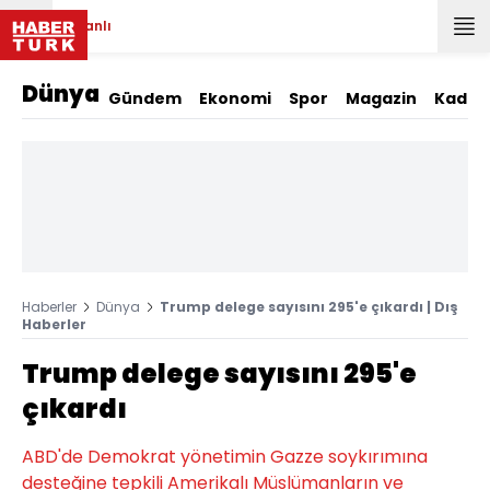
Canlı
Dünya
Gündem
Ekonomi
Spor
Magazin
Kadın
Haberler
Dünya
Trump delege sayısını 295'e çıkardı | Dış
Haberler
Trump delege sayısını 295'e
çıkardı
ABD'de Demokrat yönetimin Gazze soykırımına
desteğine tepkili Amerikalı Müslümanların ve