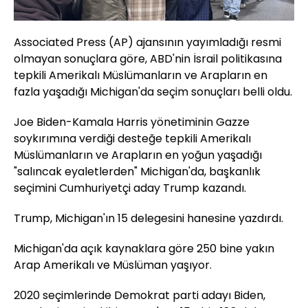
Associated Press (AP) ajansının yayımladığı resmi
olmayan sonuçlara göre, ABD'nin İsrail politikasına
tepkili Amerikalı Müslümanların ve Arapların en
fazla yaşadığı Michigan'da seçim sonuçları belli oldu.
Joe Biden-Kamala Harris yönetiminin Gazze
soykırımına verdiği desteğe tepkili Amerikalı
Müslümanların ve Arapların en yoğun yaşadığı
"salıncak eyaletlerden" Michigan'da, başkanlık
seçimini Cumhuriyetçi aday Trump kazandı.
Trump, Michigan'ın 15 delegesini hanesine yazdırdı.
Michigan'da açık kaynaklara göre 250 bine yakın
Arap Amerikalı ve Müslüman yaşıyor.
2020 seçimlerinde Demokrat parti adayı Biden,