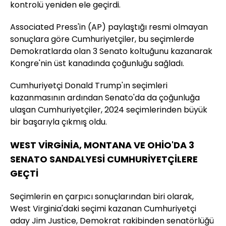
kontrolü yeniden ele geçirdi.
Associated Press'in (AP) paylaştığı resmi olmayan
sonuçlara göre Cumhuriyetçiler, bu seçimlerde
Demokratlarda olan 3 Senato koltuğunu kazanarak
Kongre'nin üst kanadında çoğunluğu sağladı.
Cumhuriyetçi Donald Trump'ın seçimleri
kazanmasının ardından Senato'da da çoğunluğa
ulaşan Cumhuriyetçiler, 2024 seçimlerinden büyük
bir başarıyla çıkmış oldu.
WEST VİRGİNİA, MONTANA VE OHİO'DA 3
SENATO SANDALYESİ CUMHURİYETÇİLERE
GEÇTİ
Seçimlerin en çarpıcı sonuçlarından biri olarak,
West Virginia'daki seçimi kazanan Cumhuriyetçi
aday Jim Justice, Demokrat rakibinden senatörlüğü