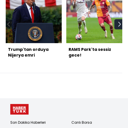
Trump'tan orduya
RAMS Park'ta sessiz
Nijerya emri
gece!
Son Dakika Haberleri
Canlı Borsa