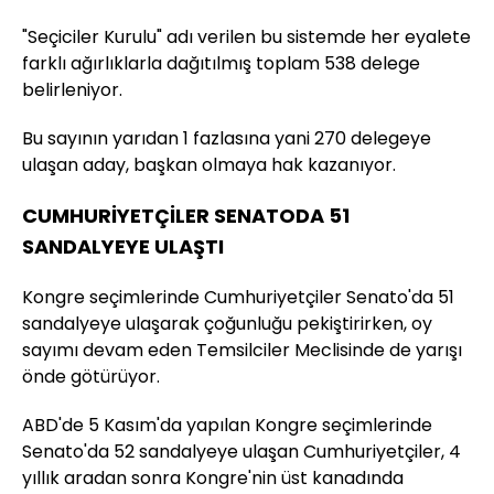
"Seçiciler Kurulu" adı verilen bu sistemde her eyalete
farklı ağırlıklarla dağıtılmış toplam 538 delege
belirleniyor.
Bu sayının yarıdan 1 fazlasına yani 270 delegeye
ulaşan aday, başkan olmaya hak kazanıyor.
CUMHURİYETÇİLER SENATODA 51
SANDALYEYE ULAŞTI
Kongre seçimlerinde Cumhuriyetçiler Senato'da 51
sandalyeye ulaşarak çoğunluğu pekiştirirken, oy
sayımı devam eden Temsilciler Meclisinde de yarışı
önde götürüyor.
ABD'de 5 Kasım'da yapılan Kongre seçimlerinde
Senato'da 52 sandalyeye ulaşan Cumhuriyetçiler, 4
yıllık aradan sonra Kongre'nin üst kanadında