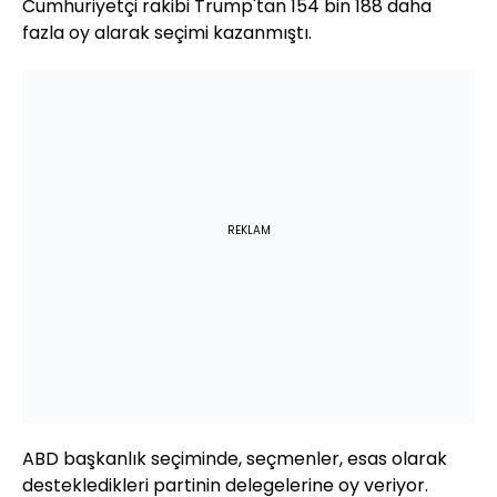
Cumhuriyetçi rakibi Trump'tan 154 bin 188 daha
fazla oy alarak seçimi kazanmıştı.
REKLAM
ABD başkanlık seçiminde, seçmenler, esas olarak
destekledikleri partinin delegelerine oy veriyor.