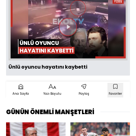
Videoyu
Oynat
Ünlü oyuncu hayatını kaybetti
Ana Sayfa
Yazı Boyutu
Paylaş
Favoriler
GÜNÜN ÖNEMLİ MANŞETLERİ