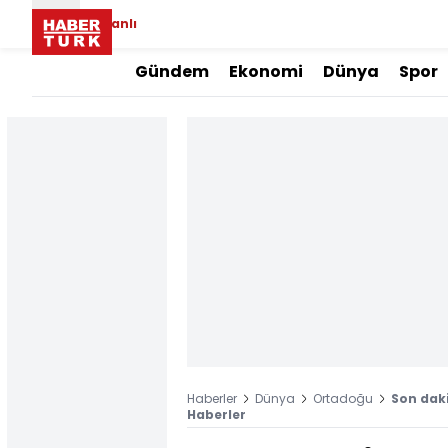
Canlı
Gündem
Ekonomi
Dünya
Spor
Haberler
Dünya
Ortadoğu
Son daki
Haberler