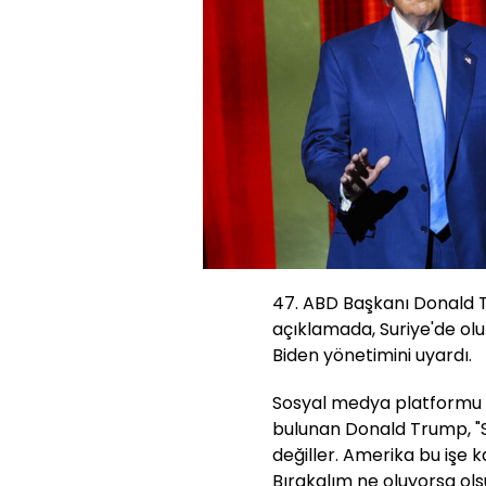
47. ABD Başkanı Donald 
açıklamada, Suriye'de ol
Biden yönetimini uyardı.
Sosyal medya platformu 
bulunan Donald Trump, "
değiller. Amerika bu işe 
Bırakalım ne oluyorsa ols