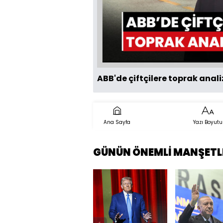
ABB'de çiftçilere toprak anali
Ana Sayfa
Yazı Boyutu
GÜNÜN ÖNEMLİ MANŞETL