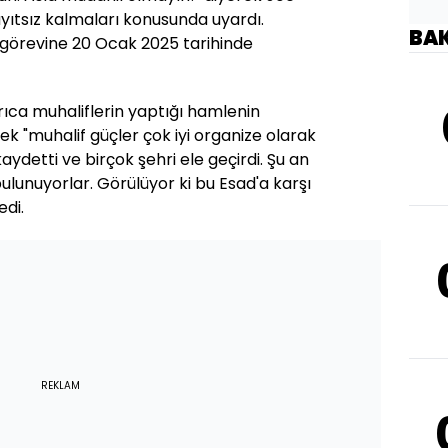
yıtsız kalmaları konusunda uyardı.
BA
görevine 20 Ocak 2025 tarihinde
ca muhaliflerin yaptığı hamlenin
k "muhalif güçler çok iyi organize olarak
ydetti ve birçok şehri ele geçirdi. Şu an
lunuyorlar. Görülüyor ki bu Esad'a karşı
edi.
REKLAM