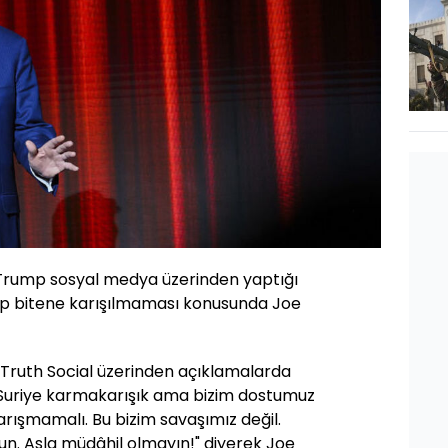
Trump sosyal medya üzerinden yaptığı
up bitene karışılmaması konusunda Joe
Truth Social üzerinden açıklamalarda
Suriye karmakarışık ama bizim dostumuz
karışmamalı. Bu bizim savaşımız değil.
un. Asla müdâhil olmayın!" diyerek Joe