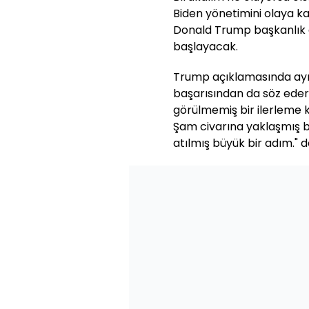
Biden yönetimini olaya ka
Donald Trump başkanlık 
başlayacak.
Trump açıklamasında ayrı
başarısından da söz edere
görülmemiş bir ilerleme ka
Şam civarına yaklaşmış bu
atılmış büyük bir adım." d