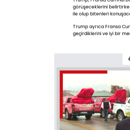
görüşeceklerini belirtirk
ile olup bitenleri konuşaca
Trump ayrıca Fransa Cumh
geçirdiklerini ve iyi bir me