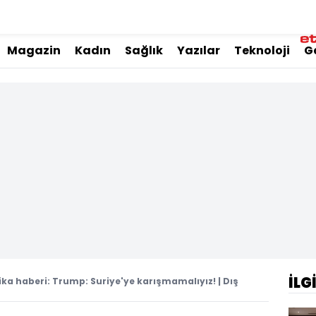
Magazin
Kadın
Sağlık
Yazılar
Teknoloji
G
İLG
ka haberi: Trump: Suriye'ye karışmamalıyız! | Dış