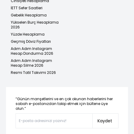
Cinsiyeti Hesaplama
İETT Sefer Saatleri
Gebelik Hesaplama
Yükselen Burç Hesaplama
2026
Yüzde Hesaplama
Geçmiş Döviz Fiyatları
Adım Adım Instagram
Hesap Dondurma 2026
Adım Adım Instagram
Hesap Silme 2026
Resmi Tatil Takvimi 2026
“Günün manşetlerini ve en çok okunan haberlerini her
sabah e-postanızdan takip etmek için bültene üye
olun.”
Kaydet