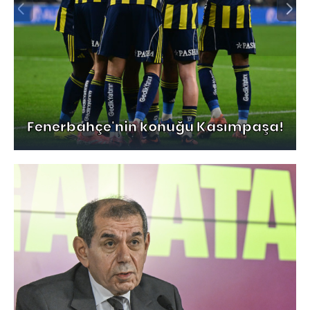
Fenerbahçe'nin konuğu Kasımpaşa!