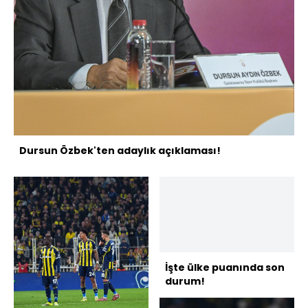
Dursun Özbek'ten adaylık açıklaması!
İşte ülke puanında son
durum!