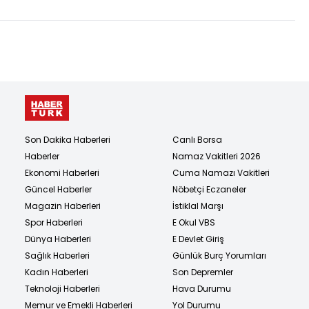
Son Dakika Haberleri
Canlı Borsa
Haberler
Namaz Vakitleri 2026
Ekonomi Haberleri
Cuma Namazı Vakitleri
Güncel Haberler
Nöbetçi Eczaneler
Magazin Haberleri
İstiklal Marşı
Spor Haberleri
E Okul VBS
Dünya Haberleri
E Devlet Giriş
Sağlık Haberleri
Günlük Burç Yorumları
Kadın Haberleri
Son Depremler
Teknoloji Haberleri
Hava Durumu
Memur ve Emekli Haberleri
Yol Durumu