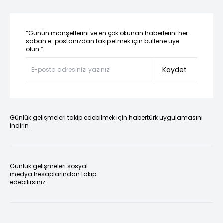
“Günün manşetlerini ve en çok okunan haberlerini her
sabah e-postanızdan takip etmek için bültene üye
olun.”
Kaydet
Günlük gelişmeleri takip edebilmek için habertürk uygulamasını
indirin
Günlük gelişmeleri sosyal
medya hesaplarından takip
edebilirsiniz.