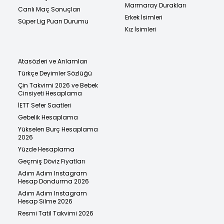
Marmaray Durakları
Canlı Maç Sonuçları
Erkek İsimleri
Süper Lig Puan Durumu
Kız İsimleri
Atasözleri ve Anlamları
Türkçe Deyimler Sözlüğü
Çin Takvimi 2026 ve Bebek
Cinsiyeti Hesaplama
İETT Sefer Saatleri
Gebelik Hesaplama
Yükselen Burç Hesaplama
2026
Yüzde Hesaplama
Geçmiş Döviz Fiyatları
Adım Adım Instagram
Hesap Dondurma 2026
Adım Adım Instagram
Hesap Silme 2026
Resmi Tatil Takvimi 2026