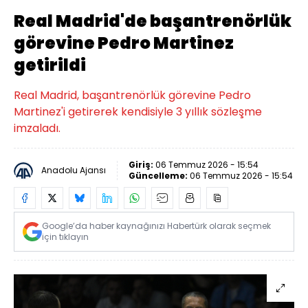
Real Madrid'de başantrenörlük
görevine Pedro Martinez
getirildi
Real Madrid, başantrenörlük görevine Pedro
Martinez'i getirerek kendisiyle 3 yıllık sözleşme
imzaladı.
Giriş:
06 Temmuz 2026 - 15:54
Anadolu Ajansı
Güncelleme:
06 Temmuz 2026 - 15:54
Google’da haber kaynağınızı Habertürk olarak seçmek
için tıklayın