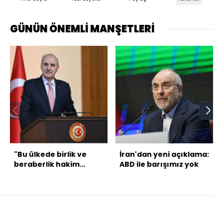
GÜNÜN ÖNEMLİ MANŞETLERİ
"Bu ülkede birlik ve
İran'dan yeni açıklama:
beraberlik hakim
ABD ile barışımız yok
olacak"