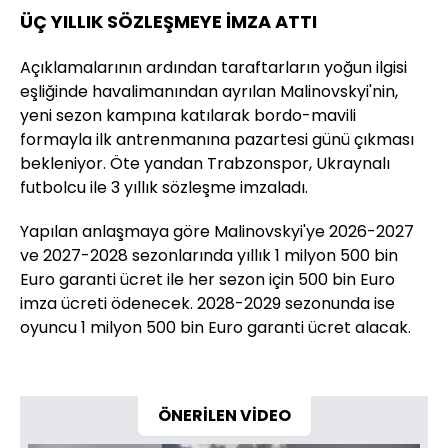
ÜÇ YILLIK SÖZLEŞMEYE İMZA ATTI
Açıklamalarının ardından taraftarların yoğun ilgisi
eşliğinde havalimanından ayrılan Malinovskyi'nin,
yeni sezon kampına katılarak bordo-mavili
formayla ilk antrenmanına pazartesi günü çıkması
bekleniyor. Öte yandan Trabzonspor, Ukraynalı
futbolcu ile 3 yıllık sözleşme imzaladı.
Yapılan anlaşmaya göre Malinovskyi'ye 2026-2027
ve 2027-2028 sezonlarında yıllık 1 milyon 500 bin
Euro garanti ücret ile her sezon için 500 bin Euro
imza ücreti ödenecek. 2028-2029 sezonunda ise
oyuncu 1 milyon 500 bin Euro garanti ücret alacak.
ÖNERİLEN VİDEO