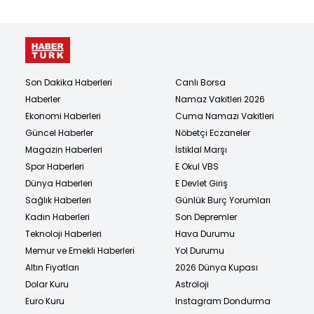
Son Dakika Haberleri
Canlı Borsa
Haberler
Namaz Vakitleri 2026
Ekonomi Haberleri
Cuma Namazı Vakitleri
Güncel Haberler
Nöbetçi Eczaneler
Magazin Haberleri
İstiklal Marşı
Spor Haberleri
E Okul VBS
Dünya Haberleri
E Devlet Giriş
Sağlık Haberleri
Günlük Burç Yorumları
Kadın Haberleri
Son Depremler
Teknoloji Haberleri
Hava Durumu
Memur ve Emekli Haberleri
Yol Durumu
Altın Fiyatları
2026 Dünya Kupası
Dolar Kuru
Astroloji
Euro Kuru
Instagram Dondurma