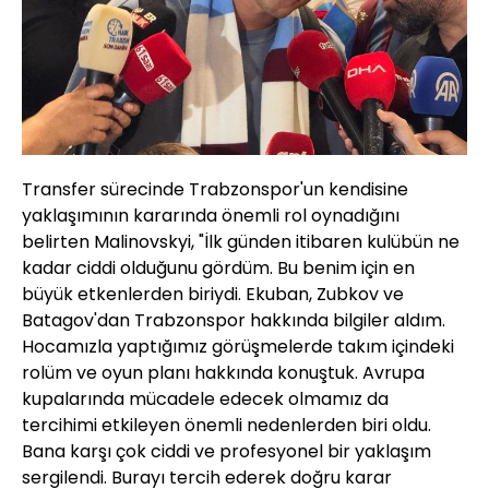
Transfer sürecinde Trabzonspor'un kendisine
yaklaşımının kararında önemli rol oynadığını
belirten Malinovskyi, "İlk günden itibaren kulübün ne
kadar ciddi olduğunu gördüm. Bu benim için en
büyük etkenlerden biriydi. Ekuban, Zubkov ve
Batagov'dan Trabzonspor hakkında bilgiler aldım.
Hocamızla yaptığımız görüşmelerde takım içindeki
rolüm ve oyun planı hakkında konuştuk. Avrupa
kupalarında mücadele edecek olmamız da
tercihimi etkileyen önemli nedenlerden biri oldu.
Bana karşı çok ciddi ve profesyonel bir yaklaşım
sergilendi. Burayı tercih ederek doğru karar