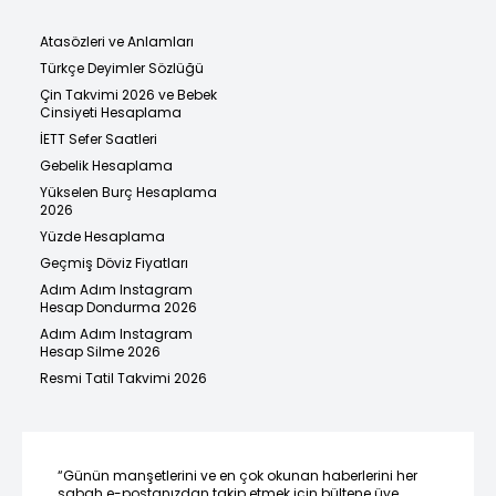
Atasözleri ve Anlamları
Türkçe Deyimler Sözlüğü
Çin Takvimi 2026 ve Bebek
Cinsiyeti Hesaplama
İETT Sefer Saatleri
Gebelik Hesaplama
Yükselen Burç Hesaplama
2026
Yüzde Hesaplama
Geçmiş Döviz Fiyatları
Adım Adım Instagram
Hesap Dondurma 2026
Adım Adım Instagram
Hesap Silme 2026
Resmi Tatil Takvimi 2026
“Günün manşetlerini ve en çok okunan haberlerini her
sabah e-postanızdan takip etmek için bültene üye