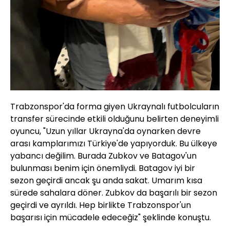
Trabzonspor'da forma giyen Ukraynalı futbolcuların
transfer sürecinde etkili olduğunu belirten deneyimli
oyuncu, "Uzun yıllar Ukrayna'da oynarken devre
arası kamplarımızı Türkiye'de yapıyorduk. Bu ülkeye
yabancı değilim. Burada Zubkov ve Batagov'un
bulunması benim için önemliydi. Batagov iyi bir
sezon geçirdi ancak şu anda sakat. Umarım kısa
sürede sahalara döner. Zubkov da başarılı bir sezon
geçirdi ve ayrıldı. Hep birlikte Trabzonspor'un
başarısı için mücadele edeceğiz" şeklinde konuştu.