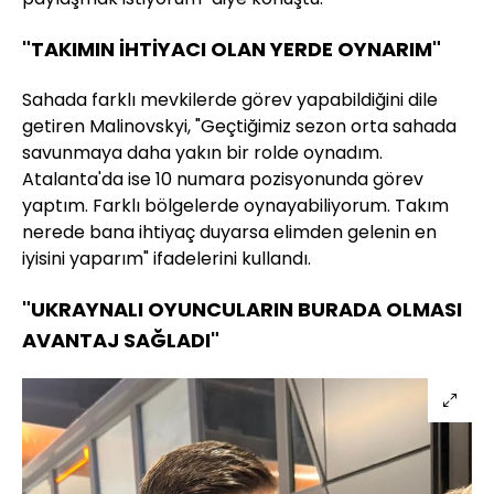
"TAKIMIN İHTİYACI OLAN YERDE OYNARIM"
Sahada farklı mevkilerde görev yapabildiğini dile
getiren Malinovskyi, "Geçtiğimiz sezon orta sahada
savunmaya daha yakın bir rolde oynadım.
Atalanta'da ise 10 numara pozisyonunda görev
yaptım. Farklı bölgelerde oynayabiliyorum. Takım
nerede bana ihtiyaç duyarsa elimden gelenin en
iyisini yaparım" ifadelerini kullandı.
"UKRAYNALI OYUNCULARIN BURADA OLMASI
AVANTAJ SAĞLADI"