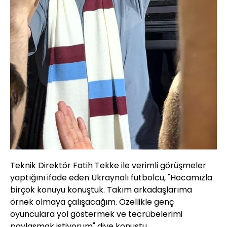
Teknik Direktör Fatih Tekke ile verimli görüşmeler
yaptığını ifade eden Ukraynalı futbolcu, "Hocamızla
birçok konuyu konuştuk. Takım arkadaşlarıma
örnek olmaya çalışacağım. Özellikle genç
oyunculara yol göstermek ve tecrübelerimi
paylaşmak istiyorum" diye konuştu.