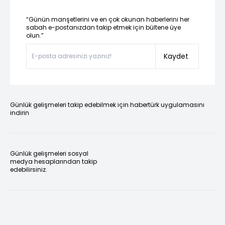
“Günün manşetlerini ve en çok okunan haberlerini her
sabah e-postanızdan takip etmek için bültene üye
olun.”
Kaydet
Günlük gelişmeleri takip edebilmek için habertürk uygulamasını
indirin
Günlük gelişmeleri sosyal
medya hesaplarından takip
edebilirsiniz.