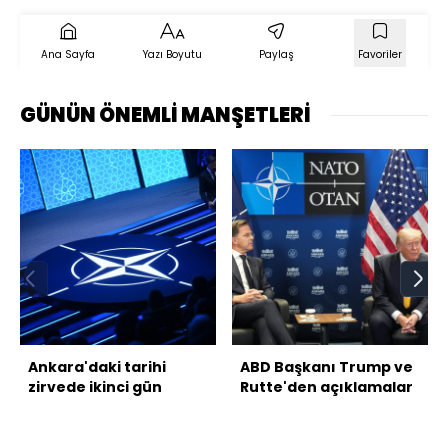
Ana Sayfa
Yazı Boyutu
Paylaş
Favoriler
GÜNÜN ÖNEMLİ MANŞETLERİ
Ankara'daki tarihi
ABD Başkanı Trump ve
zirvede ikinci gün
Rutte'den açıklamalar