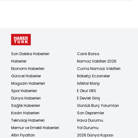
Son Dakika Haberleri
Canlı Borsa
Haberler
Namaz Vakitleri 2026
Ekonomi Haberleri
Cuma Namazı Vakitleri
Güncel Haberler
Nöbetçi Eczaneler
Magazin Haberleri
İstiklal Marşı
Spor Haberleri
E Okul VBS
Dünya Haberleri
E Devlet Giriş
Sağlık Haberleri
Günlük Burç Yorumları
Kadın Haberleri
Son Depremler
Teknoloji Haberleri
Hava Durumu
Memur ve Emekli Haberleri
Yol Durumu
Altın Fiyatları
2026 Dünya Kupası